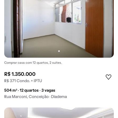
Comprar casa com 12 quartos, 2 suítes.
R$ 1.350.000
R$ 371 Condo. + IPTU
504 m² · 12 quartos · 3 vagas
Rua Marconi, Conceição · Diadema