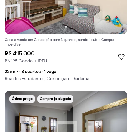
Casa à venda em Conceição com 3 quartos, sendo 1 suíte. Compra
imperdível!
R$ 415.000
R$ 125 Condo. + IPTU
225 m² · 3 quartos · 1 vaga
Rua dos Estudantes, Conceição · Diadema
Ótimo preço
Compre já alugado