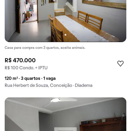
Casa para compra com 3 quartos, aceita animais.
R$ 470.000
R$ 100 Condo. + IPTU
120 m² · 3 quartos · 1 vaga
Rua Herbert de Souza, Conceição · Diadema