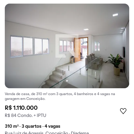
Venda de casa, de 310 m² com 3 quartos, 4 banheiros e 4 vagas na
garagem em Conceição.
R$ 1.110.000
R$ 84 Condo. + IPTU
310 m² · 3 quartos · 4 vagas
Rua Luiz de Agassis, Conceição · Diadema