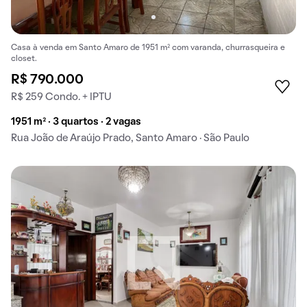
Casa à venda em Santo Amaro de 1951 m² com varanda, churrasqueira e
closet.
R$ 790.000
R$ 259 Condo. + IPTU
1951 m² · 3 quartos · 2 vagas
Rua João de Araújo Prado, Santo Amaro · São Paulo