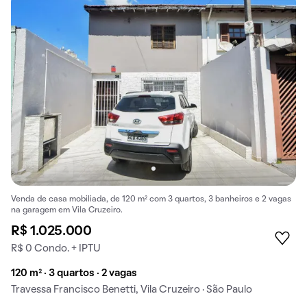
Venda de casa mobiliada, de 120 m² com 3 quartos, 3 banheiros e 2 vagas
na garagem em Vila Cruzeiro.
R$ 1.025.000
R$ 0 Condo. + IPTU
120 m² · 3 quartos · 2 vagas
Travessa Francisco Benetti, Vila Cruzeiro · São Paulo