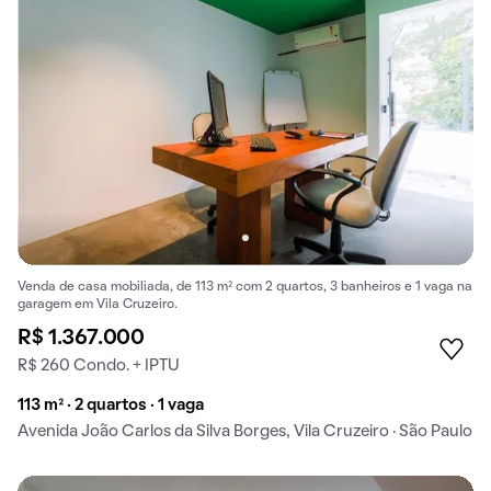
Venda de casa mobiliada, de 113 m² com 2 quartos, 3 banheiros e 1 vaga na
garagem em Vila Cruzeiro.
R$ 1.367.000
R$ 260 Condo. + IPTU
113 m² · 2 quartos · 1 vaga
Avenida João Carlos da Silva Borges, Vila Cruzeiro · São Paulo