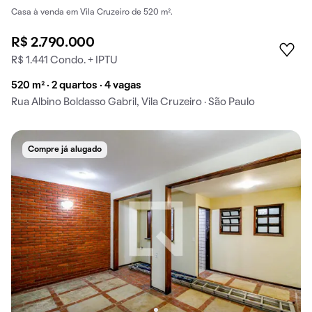
Casa à venda em Vila Cruzeiro de 520 m².
R$ 2.790.000
R$ 1.441 Condo. + IPTU
520 m² · 2 quartos · 4 vagas
Rua Albino Boldasso Gabril, Vila Cruzeiro · São Paulo
Compre já alugado