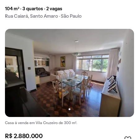
104 m² · 3 quartos · 2 vagas
Rua Caiará, Santo Amaro · São Paulo
Casa à venda em Vila Cruzeiro de 300 m².
R$ 2.880.000