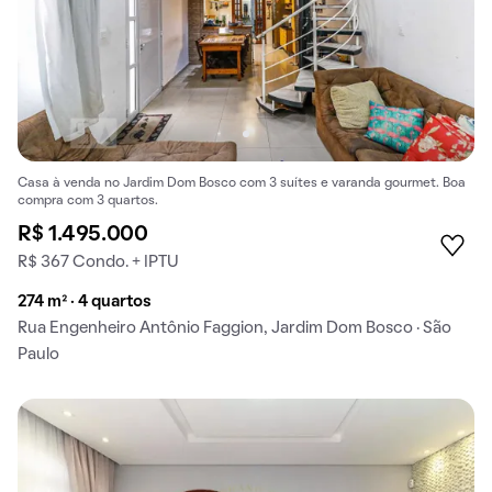
Casa à venda no Jardim Dom Bosco com 3 suítes e varanda gourmet. Boa
compra com 3 quartos.
R$ 1.495.000
R$ 367 Condo. + IPTU
274 m² · 4 quartos
Rua Engenheiro Antônio Faggion, Jardim Dom Bosco · São
Paulo