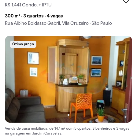
R$ 1.441 Condo. + IPTU
300 m² · 3 quartos · 4 vagas
Rua Albino Boldasso Gabril, Vila Cruzeiro · São Paulo
Ótimo preço
Venda de casa mobiliada, de 147 m² com 5 quartos, 3 banheiros e 3 vagas
na garagem em Jardim Caravelas.