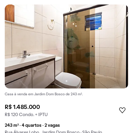
Casa à venda em Jardim Dom Bosco de 243 m².
R$ 1.485.000
R$ 120 Condo. + IPTU
243 m² · 4 quartos · 2 vagas
Rua Álvares Lobo, Jardim Dom Bosco · São Paulo