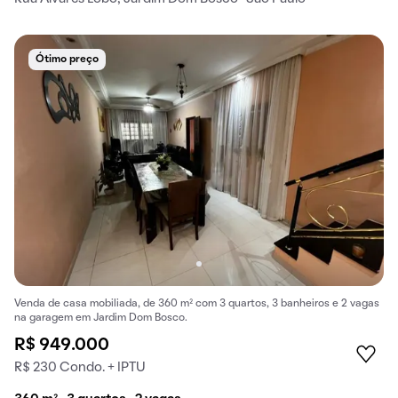
Ótimo preço
Venda de casa mobiliada, de 360 m² com 3 quartos, 3 banheiros e 2 vagas
na garagem em Jardim Dom Bosco.
R$ 949.000
R$ 230 Condo. + IPTU