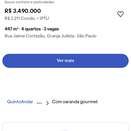
busca conforto e praticidades.
R$ 3.490.000
R$ 2.211 Condo. + IPTU
447 m² · 4 quartos · 2 vagas
Rua Jaime Cortezão, Granja Julieta · São Paulo
Ver mais
QuintoAndar
Com varanda gourmet