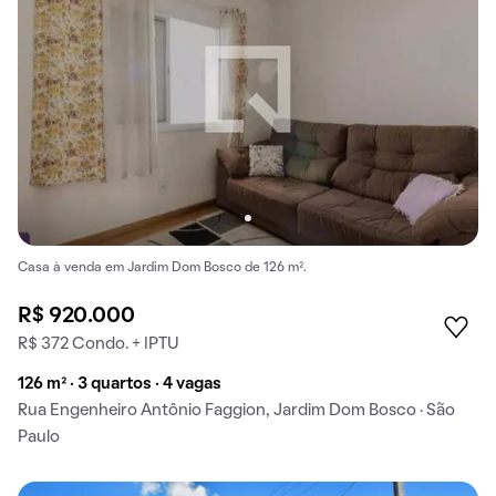
Casa à venda em Jardim Dom Bosco de 126 m².
R$ 920.000
R$ 372 Condo. + IPTU
126 m² · 3 quartos · 4 vagas
Rua Engenheiro Antônio Faggion, Jardim Dom Bosco · São
Paulo