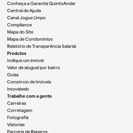
Conheça a Garantia QuintoAndar
Central de Ajuda
Canal Jogue Limpo
Compliance
Mapa do Site
Mapa de Condomínios
Relatório de Transparência Salarial
Produtos
Indique um imóvel
Valor de aluguel por bairro
Guias
Consórcio de Imóveis
Imovelweb
Trabalhe com a gente
Carreiras
Corretagem
Fotografia
Vistorias
Parceria de Reparos