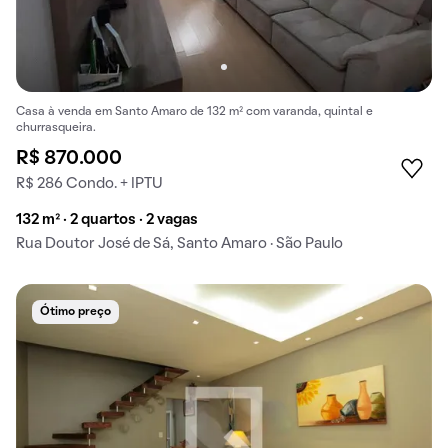
Casa à venda em Santo Amaro de 132 m² com varanda, quintal e
churrasqueira.
R$ 870.000
R$ 286 Condo. + IPTU
132 m² · 2 quartos · 2 vagas
Rua Doutor José de Sá, Santo Amaro · São Paulo
Ótimo preço