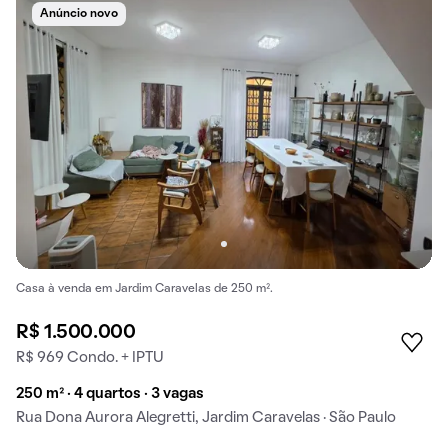
Anúncio novo
Casa à venda em Jardim Caravelas de 250 m².
R$ 1.500.000
R$ 969 Condo. + IPTU
250 m² · 4 quartos · 3 vagas
Rua Dona Aurora Alegretti, Jardim Caravelas · São Paulo