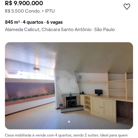
R$ 9.900.000
R$ 5.500 Condo. + IPTU
845 m² · 4 quartos · 6 vagas
Alameda Calicut, Chácara Santo Antônio · São Paulo
Casa mobiliada à venda com 4 quartos, sendo 2 suítes. Ideal para quem