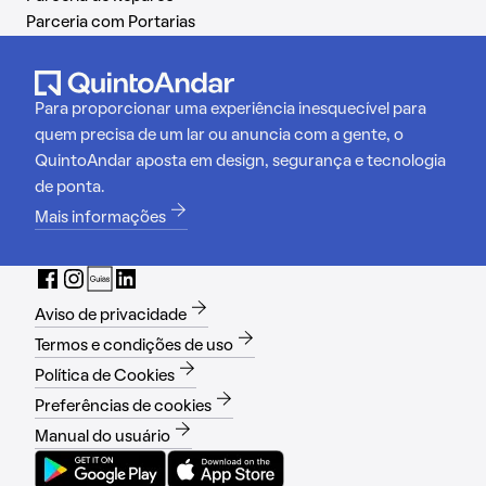
Parceria com Portarias
Para proporcionar uma experiência inesquecível para
quem precisa de um lar ou anuncia com a gente, o
QuintoAndar aposta em design, segurança e tecnologia
de ponta.
Mais informações
Aviso de privacidade
Termos e condições de uso
Política de Cookies
Preferências de cookies
Manual do usuário