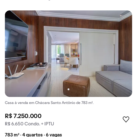
Casa à venda em Chácara Santo Antônio de 783 m².
R$ 7.250.000
R$ 6.650 Condo. + IPTU
783 m² · 4 quartos · 6 vagas