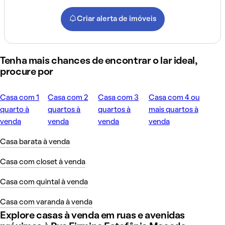
Criar alerta de imóveis
Tenha mais chances de encontrar o lar ideal,
procure por
Casa com 1
Casa com 2
Casa com 3
Casa com 4 ou
quarto à
quartos à
quartos à
mais quartos à
venda
venda
venda
venda
Casa barata à venda
Casa com closet à venda
Casa com quintal à venda
Casa com varanda à venda
Explore casas à venda em ruas e avenidas