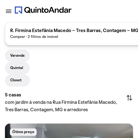
R. Firmina Estefânia Macedo - Tres Barras, Contagem - MG
Comprar · 2 filtros de imóvel
Varanda
Quintal
Closet
5
casas
com jardim à venda na Rua Firmina Estefânia Macedo,
Tres Barras, Contagem, MG e arredores
Ótimo preço