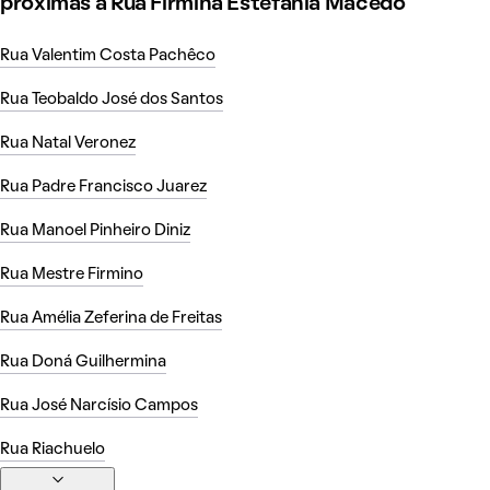
próximas à Rua Firmina Estefânia Macedo
Rua Valentim Costa Pachêco
Rua Teobaldo José dos Santos
Rua Natal Veronez
Rua Padre Francisco Juarez
Rua Manoel Pinheiro Diniz
Rua Mestre Firmino
Rua Amélia Zeferina de Freitas
Rua Doná Guilhermina
Rua José Narcísio Campos
Rua Riachuelo