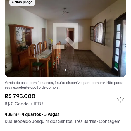
Ótimo preço
Venda de casa com 4 quartos, 1 suíte disponível para comprar. Não perca
essa excelente opção de compra!
R$ 795.000
R$ 0 Condo. + IPTU
438 m² · 4 quartos · 3 vagas
Rua Teobaldo Joaquim dos Santos, Três Barras · Contagem