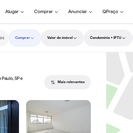
Alugar
Comprar
Anunciar
QPreço
Comprar
Valor do imóvel
Condomínio + IPTU
 Paulo, SP e
Mais relevantes