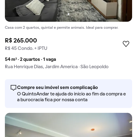
Casa com 2 quartos, quintal e permite animais. Ideal para comprar.
R$ 265.000
R$ 45 Condo. + IPTU
54 m² · 2 quartos · 1 vaga
Rua Henrique Dias, Jardim America · São Leopoldo
Compre seu imóvel sem complicação
O QuintoAndar te ajuda do início ao fim da compra e
a burocracia fica por nossa conta