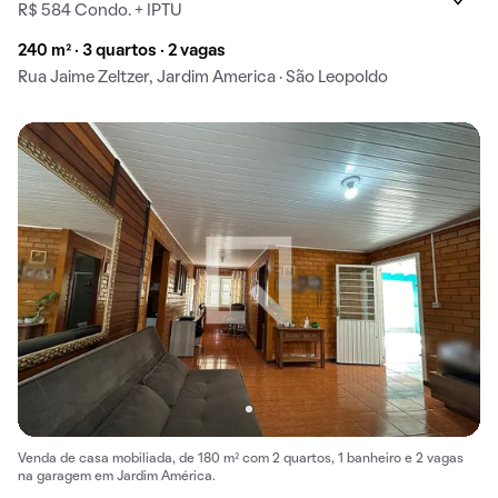
R$ 584 Condo. + IPTU
240 m² · 3 quartos · 2 vagas
Rua Jaime Zeltzer, Jardim America · São Leopoldo
Venda de casa mobiliada, de 180 m² com 2 quartos, 1 banheiro e 2 vagas
na garagem em Jardim América.