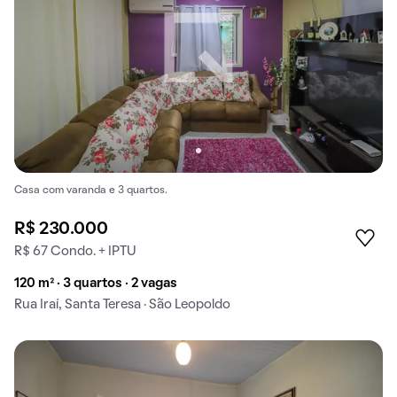
Casa com varanda e 3 quartos.
R$ 230.000
R$ 67 Condo. + IPTU
120 m² · 3 quartos · 2 vagas
Rua Iraí, Santa Teresa · São Leopoldo