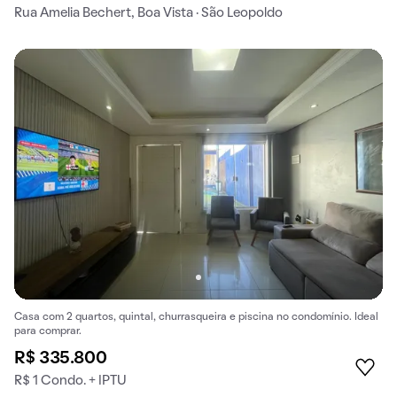
Rua Amelia Bechert, Boa Vista · São Leopoldo
Casa com 2 quartos, quintal, churrasqueira e piscina no condomínio. Ideal
para comprar.
R$ 335.800
R$ 1 Condo. + IPTU