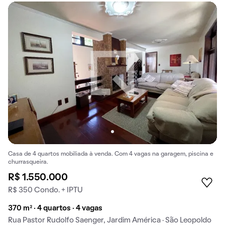
Casa de 4 quartos mobiliada à venda. Com 4 vagas na garagem, piscina e
churrasqueira.
R$ 1.550.000
R$ 350 Condo. + IPTU
370 m² · 4 quartos · 4 vagas
Rua Pastor Rudolfo Saenger, Jardim América · São Leopoldo