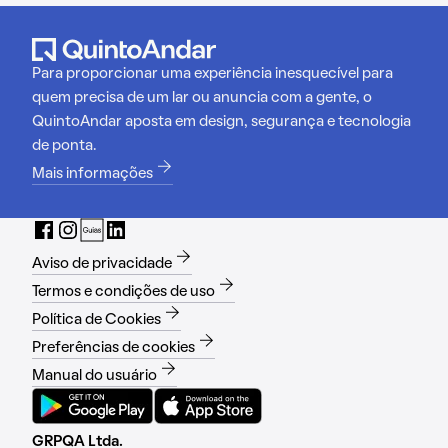
Para proporcionar uma experiência inesquecível para
quem precisa de um lar ou anuncia com a gente, o
QuintoAndar aposta em design, segurança e tecnologia
de ponta.
Mais informações
Aviso de privacidade
Termos e condições de uso
Política de Cookies
Preferências de cookies
Manual do usuário
GRPQA Ltda.