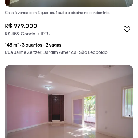
Casa à venda com 3 quartos, 1 suíte e piscina no condomínio.
R$ 979.000
R$ 459 Condo. + IPTU
148 m² · 3 quartos · 2 vagas
Rua Jaime Zeltzer, Jardim America · São Leopoldo