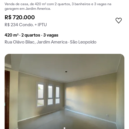
Venda de casa, de 420 m² com 2 quartos, 3 banheiros e 3 vagas na
garagem em Jardim America.
R$ 720.000
R$ 234 Condo. + IPTU
420 m² · 2 quartos · 3 vagas
Rua Olávo Bilac, Jardim America · São Leopoldo