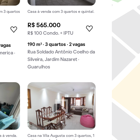
m 3 quartos
Casa à venda com 3 quartos e quintal.
R$ 565.000
R$ 100 Condo. + IPTU
190 m² · 3 quartos · 2 vagas
 vagas
Rua Soldado Antônio Coelho da
erica ·
Silveira, Jardim Nazaret ·
Guarulhos
a à venda.
Casa na Vila Augusta com 3 quartos, 1