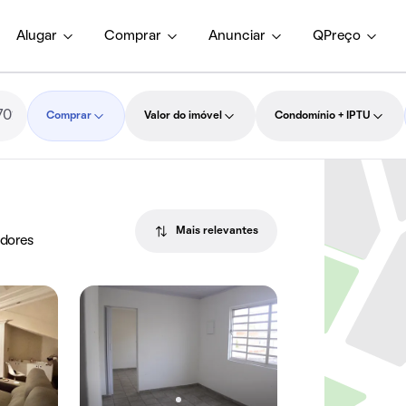
Alugar
Comprar
Anunciar
QPreço
Comprar
Valor do imóvel
Condomínio + IPTU
Mais relevantes
edores