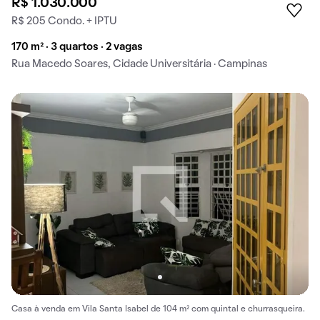
R$ 1.030.000
R$ 205 Condo. + IPTU
170 m² · 3 quartos · 2 vagas
Rua Macedo Soares, Cidade Universitária · Campinas
Casa à venda em Vila Santa Isabel de 104 m² com quintal e churrasqueira.