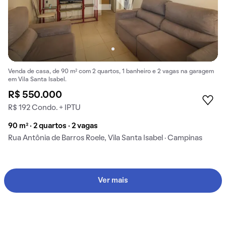
Venda de casa, de 90 m² com 2 quartos, 1 banheiro e 2 vagas na garagem
em Vila Santa Isabel.
R$ 550.000
R$ 192 Condo. + IPTU
90 m² · 2 quartos · 2 vagas
Rua Antônia de Barros Roele, Vila Santa Isabel · Campinas
Ver mais