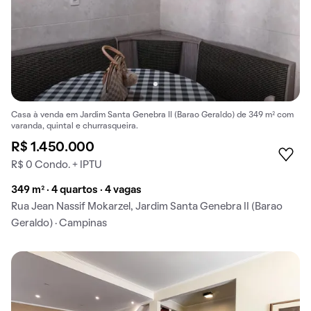
Casa à venda em Jardim Santa Genebra II (Barao Geraldo) de 349 m² com
varanda, quintal e churrasqueira.
R$ 1.450.000
R$ 0 Condo. + IPTU
349 m² · 4 quartos · 4 vagas
Rua Jean Nassif Mokarzel, Jardim Santa Genebra II (Barao
Geraldo) · Campinas