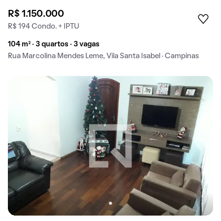
R$ 1.150.000
R$ 194 Condo. + IPTU
104 m² · 3 quartos · 3 vagas
Rua Marcolina Mendes Leme, Vila Santa Isabel · Campinas