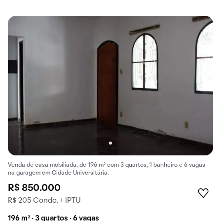
Venda de casa mobiliada, de 196 m² com 3 quartos, 1 banheiro e 6 vagas
na garagem em Cidade Universitária.
R$ 850.000
R$ 205 Condo. + IPTU
196 m² · 3 quartos · 6 vagas