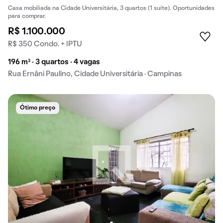
Casa mobiliada na Cidade Universitária, 3 quartos (1 suíte). Oportunidades
para comprar.
R$ 1.100.000
R$ 350 Condo. + IPTU
196 m² · 3 quartos · 4 vagas
Rua Ernâni Paulino, Cidade Universitária · Campinas
Ótimo preço