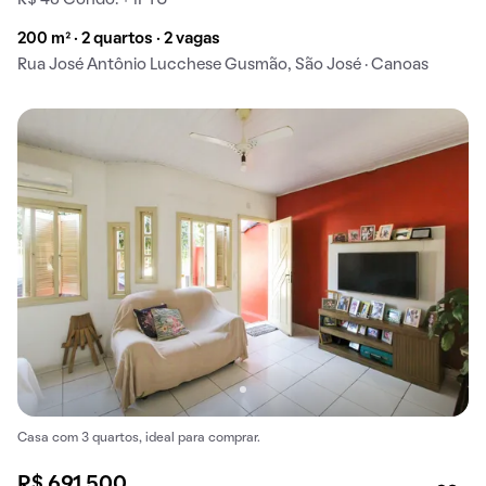
R$ 46 Condo. + IPTU
200 m² · 2 quartos · 2 vagas
Rua José Antônio Lucchese Gusmão, São José · Canoas
Casa com 3 quartos, ideal para comprar.
R$ 691.500