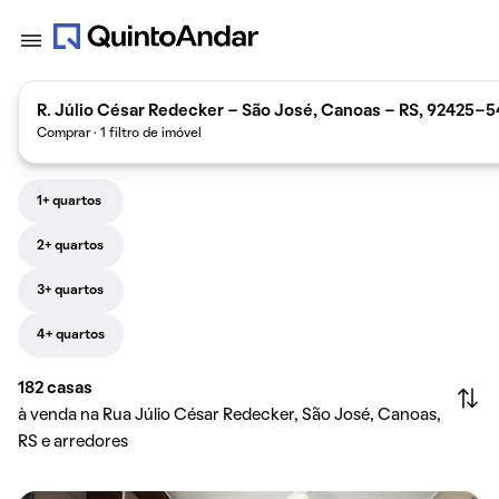
R. Júlio César Redecker - São José, Canoas - RS, 92425-54
Comprar · 1 filtro de imóvel
1+ quartos
2+ quartos
3+ quartos
4+ quartos
182
casas
à venda na Rua Júlio César Redecker, São José, Canoas,
RS e arredores