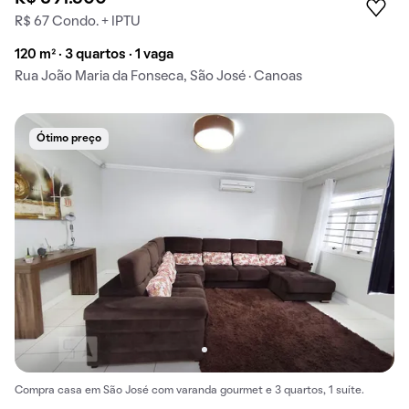
R$ 67 Condo. + IPTU
120 m² · 3 quartos · 1 vaga
Rua João Maria da Fonseca, São José · Canoas
Ótimo preço
Compra casa em São José com varanda gourmet e 3 quartos, 1 suíte.