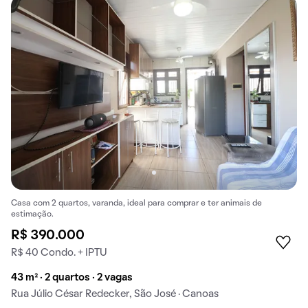
Casa com 2 quartos, varanda, ideal para comprar e ter animais de
estimação.
R$ 390.000
R$ 40 Condo. + IPTU
43 m² · 2 quartos · 2 vagas
Rua Júlio César Redecker, São José · Canoas