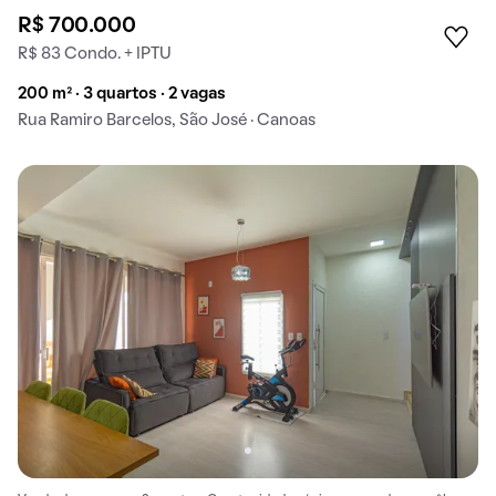
R$ 700.000
R$ 83 Condo. + IPTU
200 m² · 3 quartos · 2 vagas
Rua Ramiro Barcelos, São José · Canoas