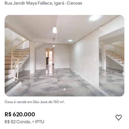
Rua Jandir Maya Faillace, Igará · Canoas
Casa à venda em São José de 150 m².
R$ 620.000
R$ 82 Condo. + IPTU