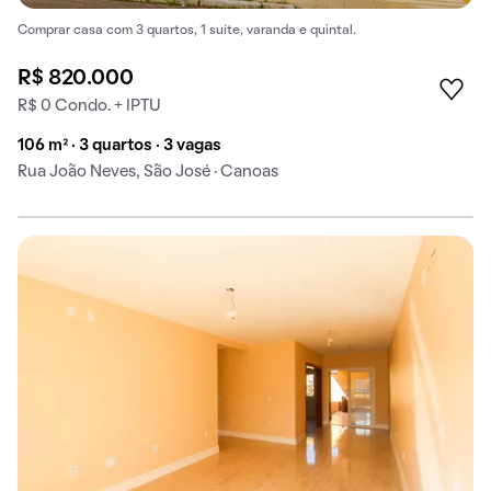
Comprar casa com 3 quartos, 1 suíte, varanda e quintal.
R$ 820.000
R$ 0 Condo. + IPTU
106 m² · 3 quartos · 3 vagas
Rua João Neves, São José · Canoas