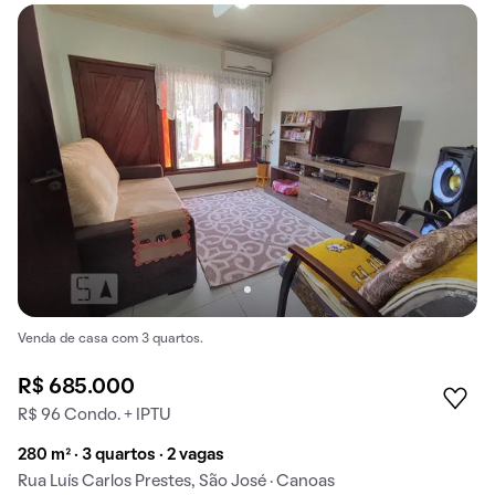
Venda de casa com 3 quartos.
R$ 685.000
R$ 96 Condo. + IPTU
280 m² · 3 quartos · 2 vagas
Rua Luís Carlos Prestes, São José · Canoas