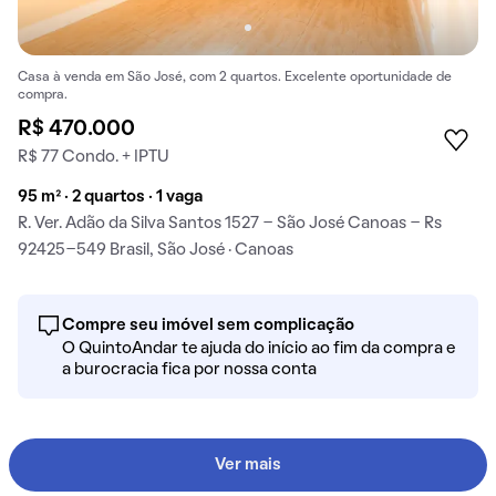
Casa à venda em São José, com 2 quartos. Excelente oportunidade de
compra.
R$ 470.000
R$ 77 Condo. + IPTU
95 m² · 2 quartos · 1 vaga
R. Ver. Adão da Silva Santos 1527 - São José Canoas - Rs
92425-549 Brasil, São José · Canoas
Compre seu imóvel sem complicação
O QuintoAndar te ajuda do início ao fim da compra e
a burocracia fica por nossa conta
Ver mais