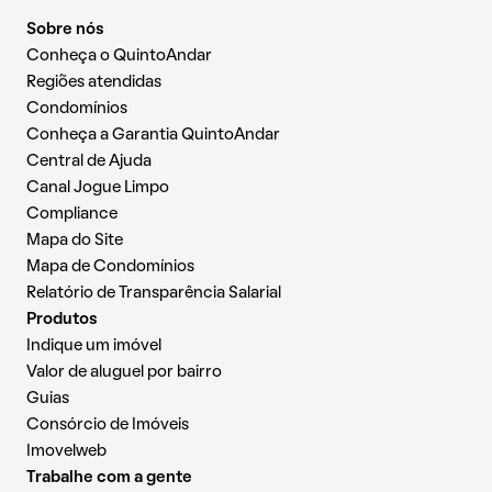
Sobre nós
Conheça o QuintoAndar
Regiões atendidas
Condomínios
Conheça a Garantia QuintoAndar
Central de Ajuda
Canal Jogue Limpo
Compliance
Mapa do Site
Mapa de Condomínios
Relatório de Transparência Salarial
Produtos
Indique um imóvel
Valor de aluguel por bairro
Guias
Consórcio de Imóveis
Imovelweb
Trabalhe com a gente