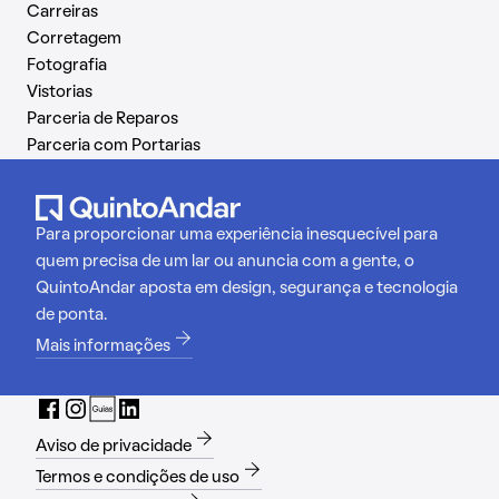
Carreiras
Corretagem
Fotografia
Vistorias
Parceria de Reparos
Parceria com Portarias
Para proporcionar uma experiência inesquecível para
quem precisa de um lar ou anuncia com a gente, o
QuintoAndar aposta em design, segurança e tecnologia
de ponta.
Mais informações
Aviso de privacidade
Termos e condições de uso