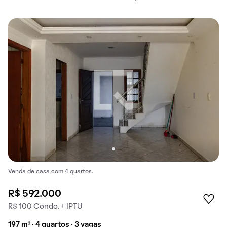
Venda de casa com 4 quartos.
R$ 592.000
R$ 100 Condo. + IPTU
197 m² · 4 quartos · 3 vagas