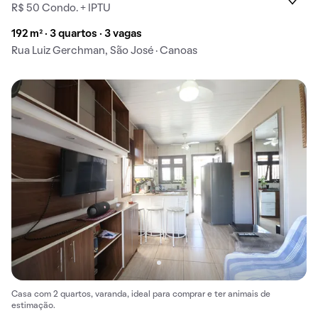
R$ 50 Condo. + IPTU
192 m² · 3 quartos · 3 vagas
Rua Luiz Gerchman, São José · Canoas
Casa com 2 quartos, varanda, ideal para comprar e ter animais de
estimação.