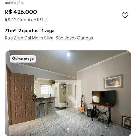
estimação.
R$ 426.000
R$ 42 Condo. + IPTU
71 m² · 2 quartos · 1 vaga
Rua Zilah Dal Molin Silva, São José · Canoas
Ótimo preço