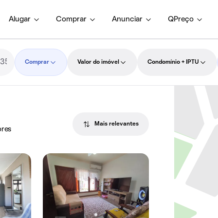
Alugar
Comprar
Anunciar
QPreço
Comprar
Valor do imóvel
Condomínio + IPTU
Mais relevantes
ores