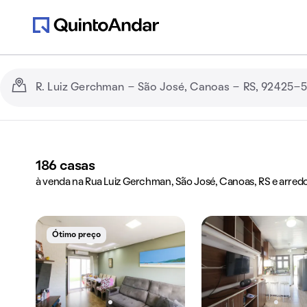
186
casas
à venda na Rua Luiz Gerchman, São José, Canoas, RS e arred
Ótimo preço