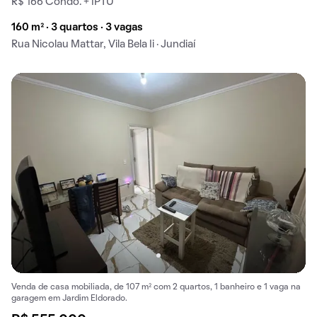
R$ 166 Condo. + IPTU
160 m² · 3 quartos · 3 vagas
Rua Nicolau Mattar, Vila Bela Ii · Jundiaí
Venda de casa mobiliada, de 107 m² com 2 quartos, 1 banheiro e 1 vaga na
garagem em Jardim Eldorado.