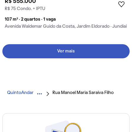
R$ 555.000
R$ 75 Condo. + IPTU
107 m² · 2 quartos · 1 vaga
Avenida Waldemar Guido da Costa, Jardim Eldorado · Jundiaí
Ver mais
QuintoAndar
Rua Manoel Maria Saraíva Filho