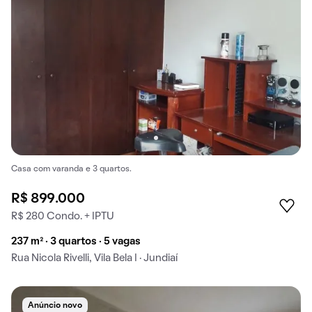
Casa com varanda e 3 quartos.
R$ 899.000
R$ 280 Condo. + IPTU
237 m² · 3 quartos · 5 vagas
Rua Nicola Rivelli, Vila Bela I · Jundiaí
Anúncio novo