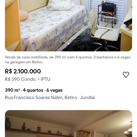
Venda de casa mobiliada, de 390 m² com 4 quartos, 3 banheiros e 6 vagas
na garagem em Retiro.
R$ 2.100.000
R$ 390 Condo. + IPTU
390 m² · 4 quartos · 6 vagas
Rua Francisco Soares Nalim, Retiro · Jundiaí