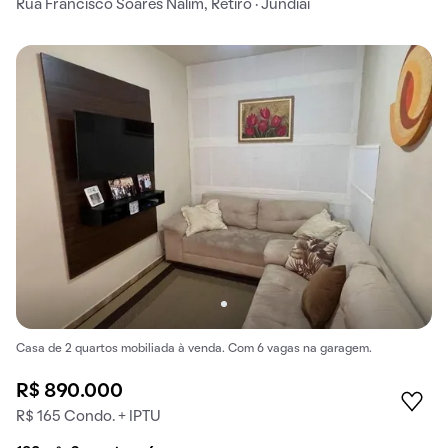
Rua Francisco Soares Nalim, Retiro · Jundiaí
Casa de 2 quartos mobiliada à venda. Com 6 vagas na garagem.
R$ 890.000
R$ 165 Condo. + IPTU