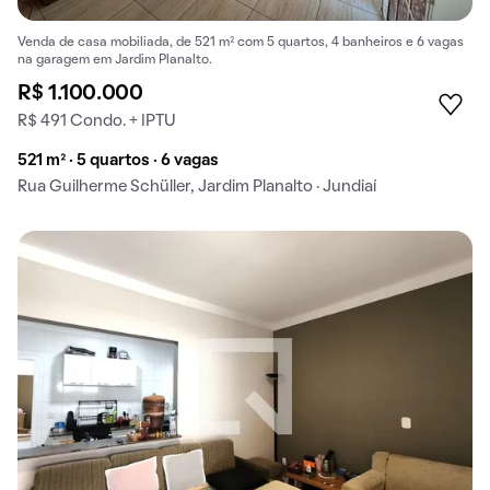
Venda de casa mobiliada, de 521 m² com 5 quartos, 4 banheiros e 6 vagas
na garagem em Jardim Planalto.
R$ 1.100.000
R$ 491 Condo. + IPTU
521 m² · 5 quartos · 6 vagas
Rua Guilherme Schüller, Jardim Planalto · Jundiaí