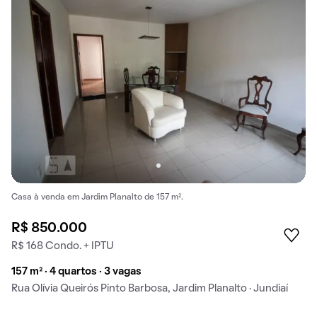
Casa à venda em Jardim Planalto de 157 m².
R$ 850.000
R$ 168 Condo. + IPTU
157 m² · 4 quartos · 3 vagas
Rua Olívia Queirós Pinto Barbosa, Jardim Planalto · Jundiaí