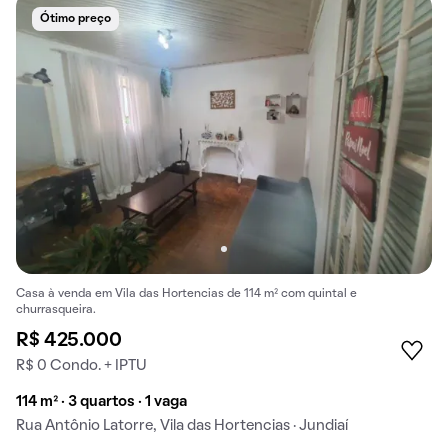
Ótimo preço
Casa à venda em Vila das Hortencias de 114 m² com quintal e
churrasqueira.
R$ 425.000
R$ 0 Condo. + IPTU
114 m² · 3 quartos · 1 vaga
Rua Antônio Latorre, Vila das Hortencias · Jundiaí