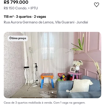
R$ 799.000
R$ 150 Condo. + IPTU
118 m² · 3 quartos · 2 vagas
Rua Aurora Germano de Lemos, Vila Guarani · Jundiaí
Ótimo preço
Casa de 3 quartos mobiliada à venda. Com 1 vaga na garagem.