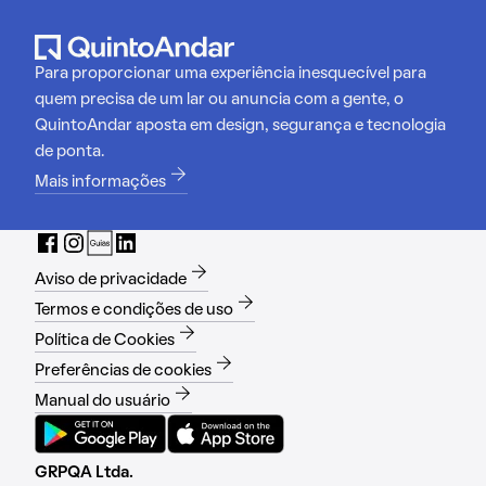
Para proporcionar uma experiência inesquecível para
quem precisa de um lar ou anuncia com a gente, o
QuintoAndar aposta em design, segurança e tecnologia
de ponta.
Mais informações
Aviso de privacidade
Termos e condições de uso
Política de Cookies
Preferências de cookies
Manual do usuário
GRPQA Ltda.