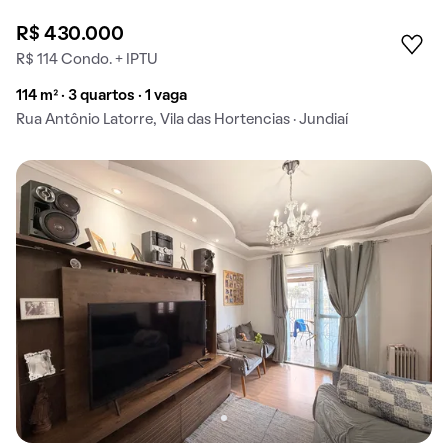
R$ 430.000
R$ 114 Condo. + IPTU
114 m² · 3 quartos · 1 vaga
Rua Antônio Latorre, Vila das Hortencias · Jundiaí