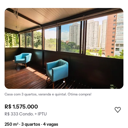
Casa com 3 quartos, varanda e quintal. Ótima compra!
R$ 1.575.000
R$ 333 Condo. + IPTU
250 m² · 3 quartos · 4 vagas