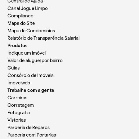
Central de Ajuda
Canal Jogue Limpo
Compliance
Mapa do Site
Mapa de Condomínios
Relatório de Transparência Salarial
Produtos
Indique um imóvel
Valor de aluguel por bairro
Guias
Consórcio de Imóveis
Imovelweb
Trabalhe com a gente
Carreiras
Corretagem
Fotografia
Vistorias
Parceria de Reparos
Parceria com Portarias