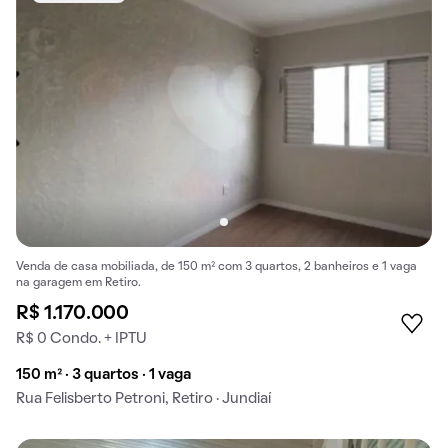
Venda de casa mobiliada, de 150 m² com 3 quartos, 2 banheiros e 1 vaga
na garagem em Retiro.
R$ 1.170.000
R$ 0 Condo. + IPTU
150 m² · 3 quartos · 1 vaga
Rua Felisberto Petroni, Retiro · Jundiaí