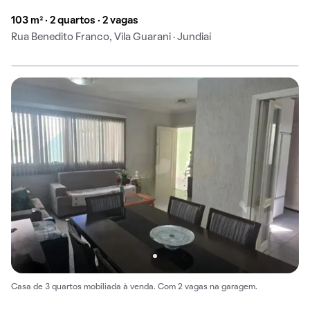
103 m² · 2 quartos · 2 vagas
Rua Benedito Franco, Vila Guarani · Jundiaí
Casa de 3 quartos mobiliada à venda. Com 2 vagas na garagem.