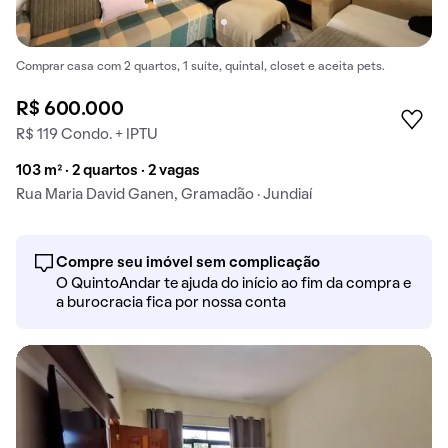
Comprar casa com 2 quartos, 1 suíte, quintal, closet e aceita pets.
R$ 600.000
R$ 119 Condo. + IPTU
103 m² · 2 quartos · 2 vagas
Rua Maria David Ganen, Gramadão · Jundiaí
Compre seu imóvel sem complicação
O QuintoAndar te ajuda do início ao fim da compra e
a burocracia fica por nossa conta