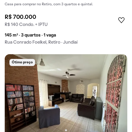
Casa para comprar no Retiro, com 3 quartos e quintal.
R$ 700.000
R$ 140 Condo. + IPTU
145 m² · 3 quartos · 1 vaga
Rua Conrado Foelkel, Retiro · Jundiaí
Ótimo preço