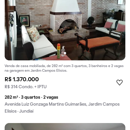
Venda de casa mobiliada, de 282 m² com 3 quartos, 3 banheiros e 2 vagas
na garagem em Jardim Campos Elisios.
R$ 1.370.000
R$ 314 Condo. + IPTU
282 m² · 3 quartos · 2 vagas
Avenida Luiz Gonzaga Martins Guimarães, Jardim Campos
Elisios · Jundiaí