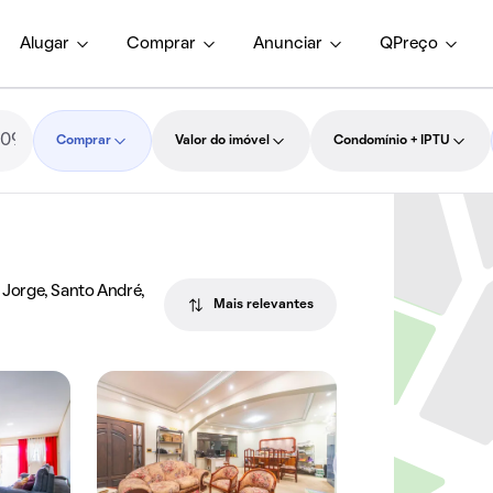
Alugar
Comprar
Anunciar
QPreço
Comprar
Valor do imóvel
Condomínio + IPTU
Jorge, Santo André,
Mais relevantes