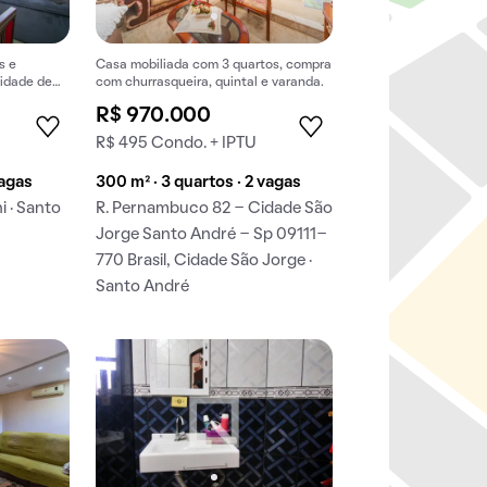
s e
Casa mobiliada com 3 quartos, compra
nidade de
com churrasqueira, quintal e varanda.
R$ 970.000
R$ 495 Condo. + IPTU
vagas
300 m² · 3 quartos · 2 vagas
i · Santo
R. Pernambuco 82 - Cidade São
Jorge Santo André - Sp 09111-
770 Brasil, Cidade São Jorge ·
Santo André