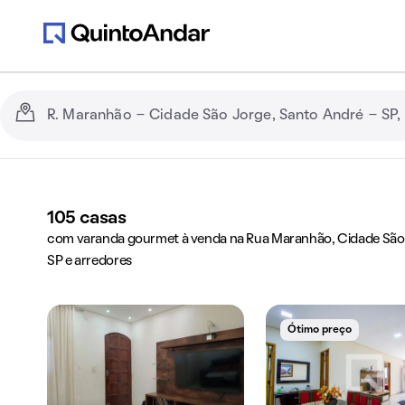
105
casas
com varanda gourmet à venda na Rua Maranhão, Cidade São 
SP e arredores
Ótimo preço