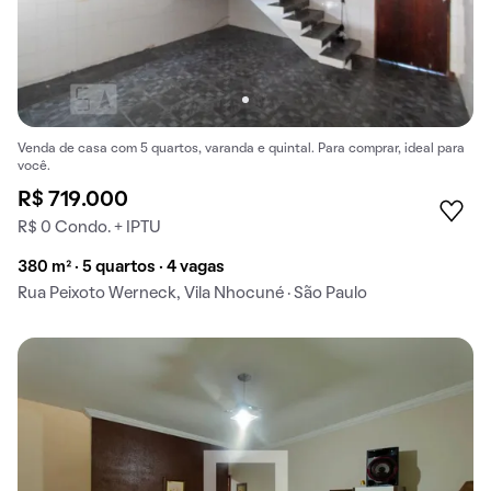
Venda de casa com 5 quartos, varanda e quintal. Para comprar, ideal para
você.
R$ 719.000
R$ 0 Condo. + IPTU
380 m² · 5 quartos · 4 vagas
Rua Peixoto Werneck, Vila Nhocuné · São Paulo