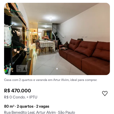
Casa com 2 quartos e varanda em Artur Alvim, ideal para comprar.
R$ 470.000
R$ 0 Condo. + IPTU
80 m² · 2 quartos · 2 vagas
Rua Benedito Leal, Artur Alvim · São Paulo