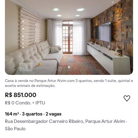
Casa à venda no Parque Artur Alvim com 3 quartos, sendo 1 suíte, quintal e
aceita animais de estimação.
R$ 851.000
R$ 0 Condo. + IPTU
164 m² · 3 quartos · 2 vagas
Rua Desembargador Carneiro Ribeiro, Parque Artur Alvim ·
São Paulo