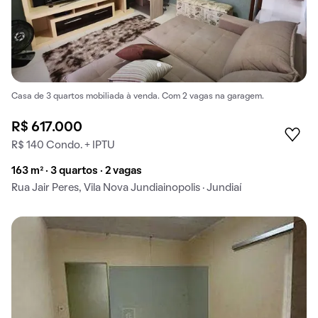
Casa de 3 quartos mobiliada à venda. Com 2 vagas na garagem.
R$ 617.000
R$ 140 Condo. + IPTU
163 m² · 3 quartos · 2 vagas
Rua Jair Peres, Vila Nova Jundiainopolis · Jundiaí