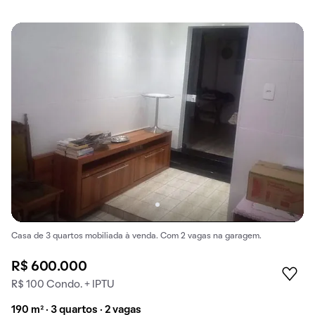
Casa de 3 quartos mobiliada à venda. Com 2 vagas na garagem.
R$ 600.000
R$ 100 Condo. + IPTU
190 m² · 3 quartos · 2 vagas