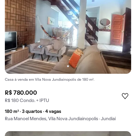
Casa à venda em Vila Nova Jundiainopolis de 180 m².
R$ 780.000
R$ 180 Condo. + IPTU
180 m² · 3 quartos · 4 vagas
Rua Manoel Mendes, Vila Nova Jundiainopolis · Jundiaí