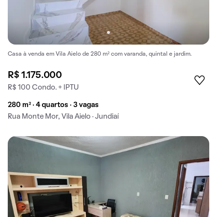
Casa à venda em Vila Aielo de 280 m² com varanda, quintal e jardim.
R$ 1.175.000
R$ 100 Condo. + IPTU
280 m² · 4 quartos · 3 vagas
Rua Monte Mor, Vila Aielo · Jundiaí