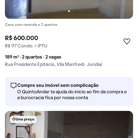
Casa com varanda e 2 quartos.
R$ 600.000
R$ 97 Condo. + IPTU
189 m² · 2 quartos · 2 vagas
Rua Presidente Epitácio, Vila Manfredi · Jundiaí
Compre seu imóvel sem complicação
O QuintoAndar te ajuda do início ao fim da compra e
a burocracia fica por nossa conta
Ótimo preço