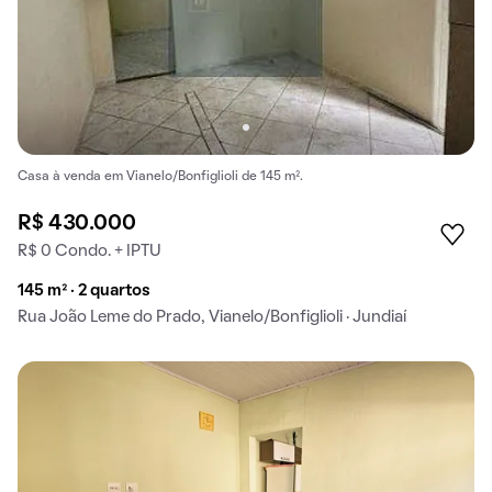
Casa à venda em Vianelo/Bonfiglioli de 145 m².
R$ 430.000
R$ 0 Condo. + IPTU
145 m² · 2 quartos
Rua João Leme do Prado, Vianelo/Bonfiglioli · Jundiaí