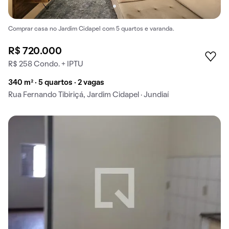
Comprar casa no Jardim Cidapel com 5 quartos e varanda.
R$ 720.000
R$ 258 Condo. + IPTU
340 m² · 5 quartos · 2 vagas
Rua Fernando Tibiriçá, Jardim Cidapel · Jundiaí