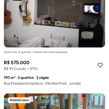
Casa com 3 quartos. Conta com churrasqueira.
R$ 575.000
R$ 99 Condo. + IPTU
190 m² · 3 quartos · 2 vagas
Rua Presidente Epitácio, Vila Manfredi · Jundiaí
Anúncio novo