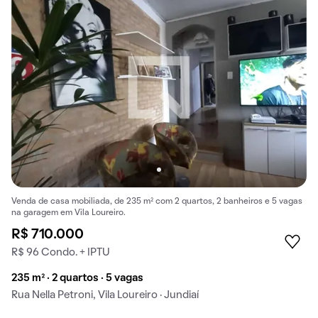
Venda de casa mobiliada, de 235 m² com 2 quartos, 2 banheiros e 5 vagas
na garagem em Vila Loureiro.
R$ 710.000
R$ 96 Condo. + IPTU
235 m² · 2 quartos · 5 vagas
Rua Nella Petroni, Vila Loureiro · Jundiaí