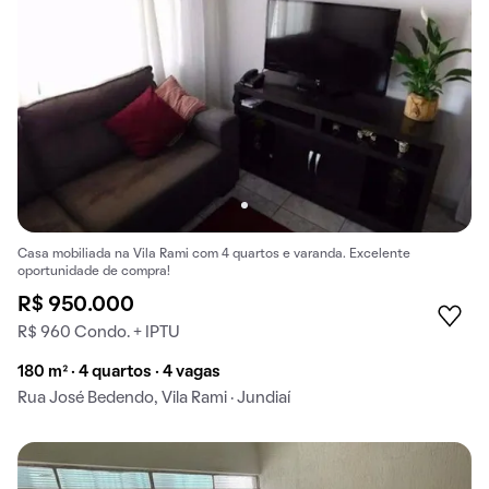
Casa mobiliada na Vila Rami com 4 quartos e varanda. Excelente
oportunidade de compra!
R$ 950.000
R$ 960 Condo. + IPTU
180 m² · 4 quartos · 4 vagas
Rua José Bedendo, Vila Rami · Jundiaí