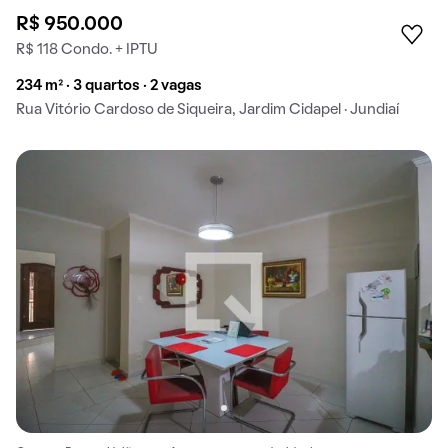
R$ 950.000
R$ 118 Condo. + IPTU
234 m² · 3 quartos · 2 vagas
Rua Vitório Cardoso de Siqueira, Jardim Cidapel · Jundiaí