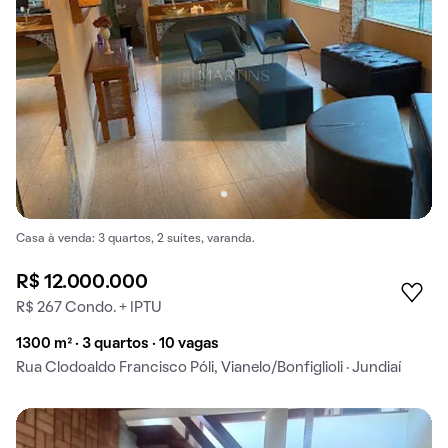
Casa à venda: 3 quartos, 2 suítes, varanda.
R$ 12.000.000
R$ 267 Condo. + IPTU
1300 m² · 3 quartos · 10 vagas
Rua Clodoaldo Francisco Póli, Vianelo/Bonfiglioli · Jundiaí