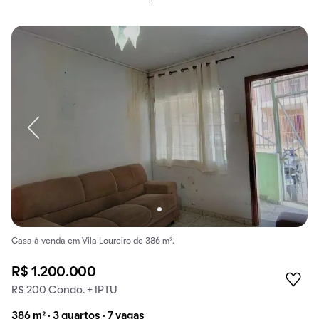
Casa à venda em Vila Loureiro de 386 m².
R$ 1.200.000
R$ 200 Condo. + IPTU
386 m² · 3 quartos · 7 vagas