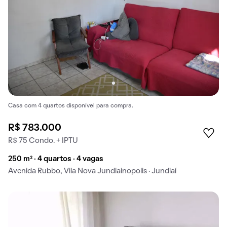
Casa com 4 quartos disponível para compra.
R$ 783.000
R$ 75 Condo. + IPTU
250 m² · 4 quartos · 4 vagas
Avenida Rubbo, Vila Nova Jundiainopolis · Jundiaí