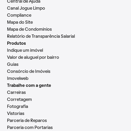
Central de Ajuda
Canal Jogue Limpo
Compliance
Mapa do Site
Mapa de Condomínios
Relatório de Transparência Salarial
Produtos
Indique um imóvel
Valor de aluguel por bairro
Guias
Consórcio de Imóveis
Imovelweb
Trabalhe com a gente
Carreiras
Corretagem
Fotografia
Vistorias
Parceria de Reparos
Parceria com Portarias