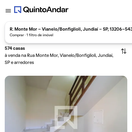
R. Monte Mor - Vianelo/Bonfiglioli, Jundiaí - SP, 13206-543
Comprar · 1 filtro de imóvel
574
casas
à venda na Rua Monte Mor, Vianelo/Bonfiglioli, Jundiaí,
SP e arredores