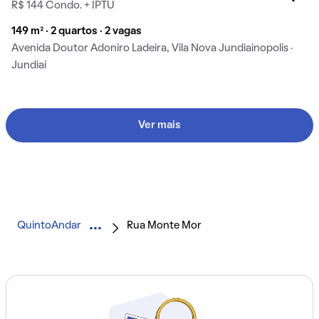
R$ 144 Condo. + IPTU
149 m² · 2 quartos · 2 vagas
Avenida Doutor Adoniro Ladeira, Vila Nova Jundiainopolis ·
Jundiaí
Ver mais
QuintoAndar
Rua Monte Mor