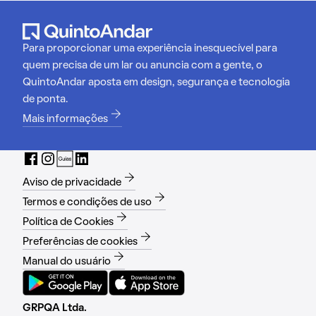
Para proporcionar uma experiência inesquecível para
quem precisa de um lar ou anuncia com a gente, o
QuintoAndar aposta em design, segurança e tecnologia
de ponta.
Mais informações
Aviso de privacidade
Termos e condições de uso
Política de Cookies
Preferências de cookies
Manual do usuário
GRPQA Ltda.