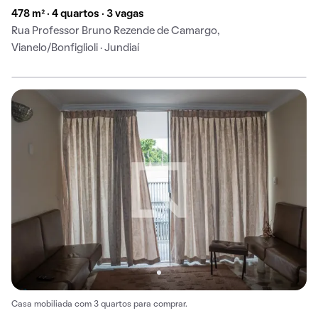
478 m² · 4 quartos · 3 vagas
Rua Professor Bruno Rezende de Camargo,
Vianelo/Bonfiglioli · Jundiaí
Casa mobiliada com 3 quartos para comprar.