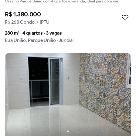
Casa no Parque União com 4 quartos e varanda, ideal para comprar.
R$ 1.380.000
R$ 268 Condo. + IPTU
280 m² · 4 quartos · 3 vagas
Rua União, Parque União · Jundiaí