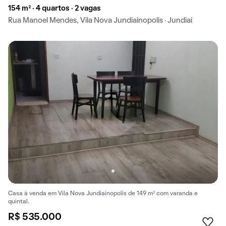
154 m² · 4 quartos · 2 vagas
Rua Manoel Mendes, Vila Nova Jundiainopolis · Jundiaí
Casa à venda em Vila Nova Jundiainopolis de 149 m² com varanda e
quintal.
R$ 535.000