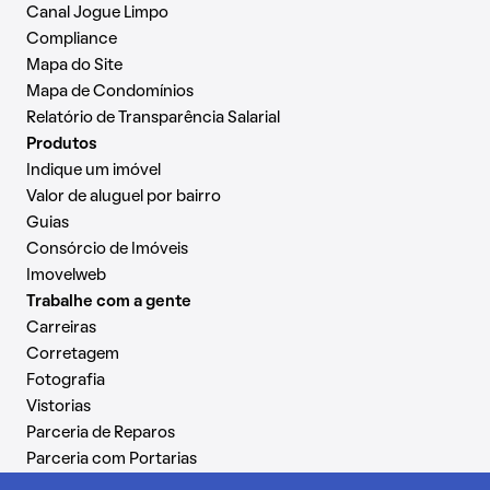
Canal Jogue Limpo
Compliance
Mapa do Site
Mapa de Condomínios
Relatório de Transparência Salarial
Produtos
Indique um imóvel
Valor de aluguel por bairro
Guias
Consórcio de Imóveis
Imovelweb
Trabalhe com a gente
Carreiras
Corretagem
Fotografia
Vistorias
Parceria de Reparos
Parceria com Portarias