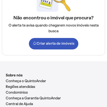
Não encontrou o imóvel que procura?
O alerta te avisa quando chegarem novos imóveis nesta
busca
Criar alerta de imóveis
Sobre nós
Conheça o QuintoAndar
Regiões atendidas
Condomínios
Conheça a Garantia QuintoAndar
Central de Ajuda