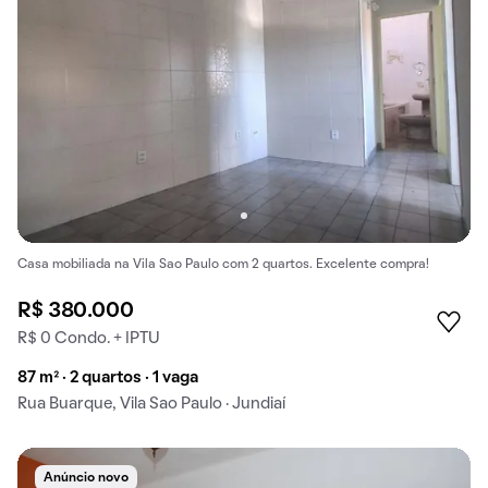
Casa mobiliada na Vila Sao Paulo com 2 quartos. Excelente compra!
R$ 380.000
R$ 0 Condo. + IPTU
87 m² · 2 quartos · 1 vaga
Rua Buarque, Vila Sao Paulo · Jundiaí
Anúncio novo