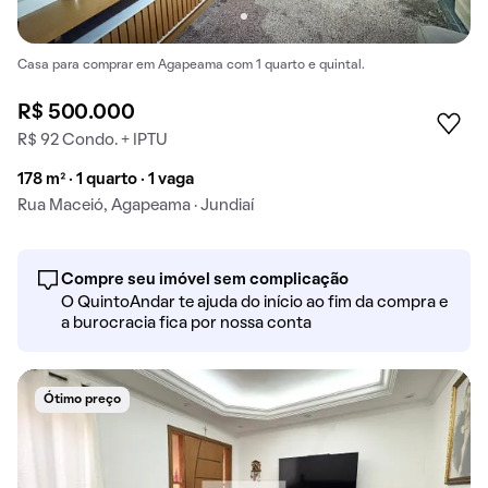
Casa para comprar em Agapeama com 1 quarto e quintal.
R$ 500.000
R$ 92 Condo. + IPTU
178 m² · 1 quarto · 1 vaga
Rua Maceió, Agapeama · Jundiaí
Compre seu imóvel sem complicação
O QuintoAndar te ajuda do início ao fim da compra e
a burocracia fica por nossa conta
Ótimo preço