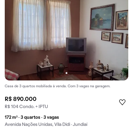
Casa de 3 quartos mobiliada à venda. Com 3 vagas na garagem.
R$ 890.000
R$ 104 Condo. + IPTU
172 m² · 3 quartos · 3 vagas
Avenida Nações Unidas, Vila Didi · Jundiaí