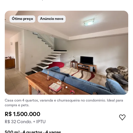
Ótimo preço
Anúncio novo
Casa com 4 quartos, varanda e churrasqueira no condomínio. Ideal para
compra e pets.
R$ 1.500.000
R$ 32 Condo. + IPTU
500 m² · 4 quartos · 4 vagas