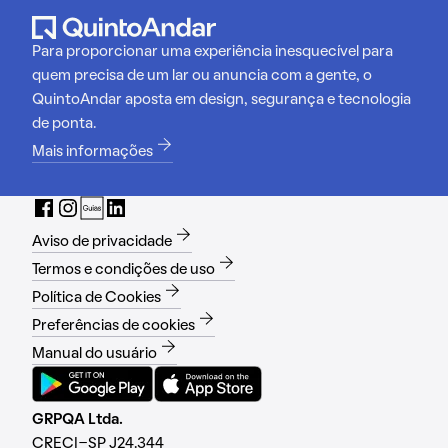
Para proporcionar uma experiência inesquecível para
quem precisa de um lar ou anuncia com a gente, o
QuintoAndar aposta em design, segurança e tecnologia
de ponta.
Mais informações
Aviso de privacidade
Termos e condições de uso
Política de Cookies
Preferências de cookies
Manual do usuário
GRPQA Ltda.
CRECI-SP J24.344