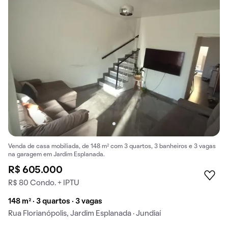
Venda de casa mobiliada, de 148 m² com 3 quartos, 3 banheiros e 3 vagas
na garagem em Jardim Esplanada.
R$ 605.000
R$ 80 Condo. + IPTU
148 m² · 3 quartos · 3 vagas
Rua Florianópolis, Jardim Esplanada · Jundiaí