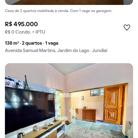
Casa de 2 quartos mobiliada à venda. Com 1 vaga na garagem.
R$ 495.000
R$ 0 Condo. + IPTU
138 m² · 2 quartos · 1 vaga
Avenida Samuel Martins, Jardim do Lago · Jundiaí