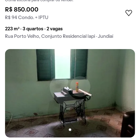
Ótima escolha para comprar ou vender.
R$ 850.000
R$ 94 Condo. + IPTU
223 m² · 3 quartos · 2 vagas
Rua Porto Velho, Conjunto Residencial Iapi · Jundiaí