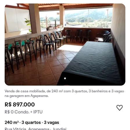
Venda de casa mobiliada, de 240 m² com 3 quartos, 3 banheiros e 3 vagas
na garagem em Agapeama.
R$ 897.000
R$ 0 Condo. + IPTU
240 m² · 3 quartos · 3 vagas
Rua Vitória, Agapeama · Jundiaí