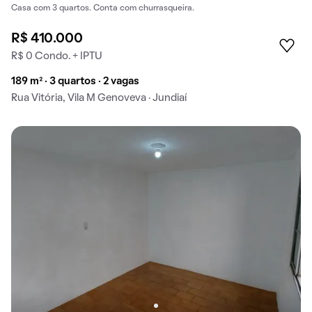
Casa com 3 quartos. Conta com churrasqueira.
R$ 410.000
R$ 0 Condo. + IPTU
189 m² · 3 quartos · 2 vagas
Rua Vitória, Vila M Genoveva · Jundiaí