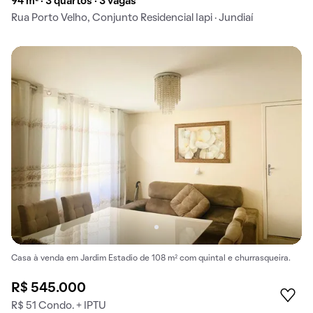
94 m² · 3 quartos · 3 vagas
Rua Porto Velho, Conjunto Residencial Iapi · Jundiaí
Casa à venda em Jardim Estadio de 108 m² com quintal e churrasqueira.
R$ 545.000
R$ 51 Condo. + IPTU