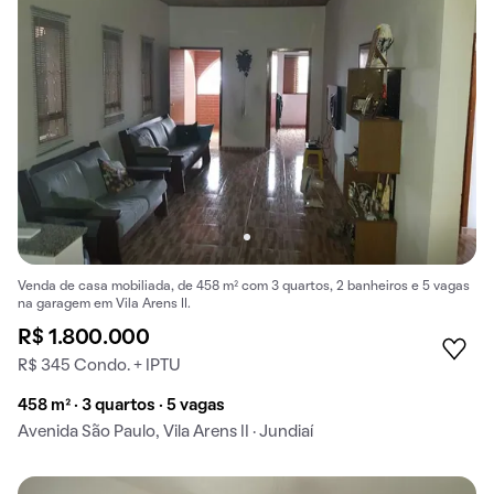
Venda de casa mobiliada, de 458 m² com 3 quartos, 2 banheiros e 5 vagas
na garagem em Vila Arens II.
R$ 1.800.000
R$ 345 Condo. + IPTU
458 m² · 3 quartos · 5 vagas
Avenida São Paulo, Vila Arens II · Jundiaí