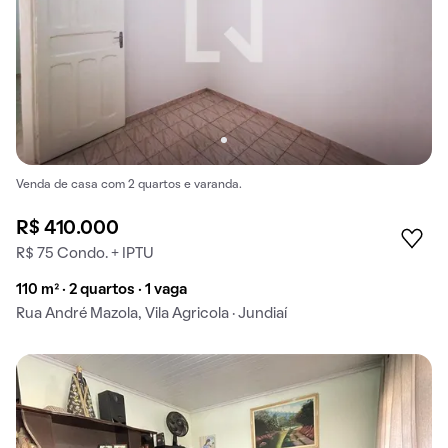
Venda de casa com 2 quartos e varanda.
R$ 410.000
R$ 75 Condo. + IPTU
110 m² · 2 quartos · 1 vaga
Rua André Mazola, Vila Agricola · Jundiaí