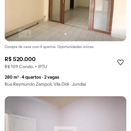
Compra de casa com 4 quartos. Oportunidades únicas.
R$ 520.000
R$ 109 Condo. + IPTU
280 m² · 4 quartos · 2 vagas
Rua Raymundo Zampoli, Vila Didi · Jundiaí