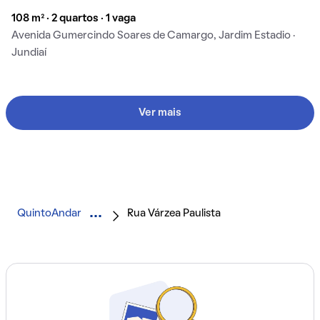
108 m² · 2 quartos · 1 vaga
Avenida Gumercindo Soares de Camargo, Jardim Estadio ·
Jundiaí
Ver mais
QuintoAndar
Rua Várzea Paulista