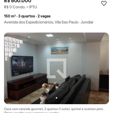
R$ 600.000
R$ 0 Condo. + IPTU
150 m² · 3 quartos · 2 vagas
Avenida dos Expedicionários, Vila Sao Paulo · Jundiaí
Casa com varanda gourmet, 3 quartos (1 suíte), quintal e aceitam pets.