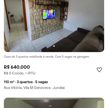
Casa de 3 quartos mobiliada à venda. Com 5 vagas na garagem.
R$ 640.000
R$ 0 Condo. + IPTU
110 m² · 3 quartos · 5 vagas
Rua Vitória, Vila M Genoveva · Jundiaí