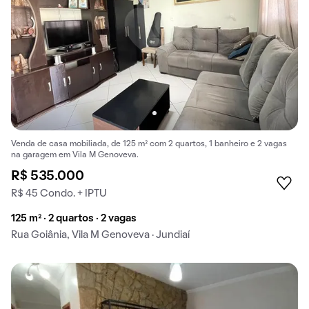
Venda de casa mobiliada, de 125 m² com 2 quartos, 1 banheiro e 2 vagas
na garagem em Vila M Genoveva.
R$ 535.000
R$ 45 Condo. + IPTU
125 m² · 2 quartos · 2 vagas
Rua Goiânia, Vila M Genoveva · Jundiaí