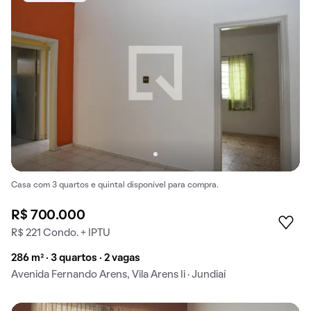
Casa com 3 quartos e quintal disponível para compra.
R$ 700.000
R$ 221 Condo. + IPTU
286 m² · 3 quartos · 2 vagas
Avenida Fernando Arens, Vila Arens Ii · Jundiaí