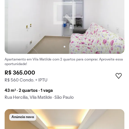
Apartamento em Vila Matilde com 2 quartos para comprar. Aproveite essa
oportunidade!
R$ 365.000
R$ 560 Condo. + IPTU
43 m² · 2 quartos · 1 vaga
Rua Hercília, Vila Matilde · São Paulo
Anúncio novo