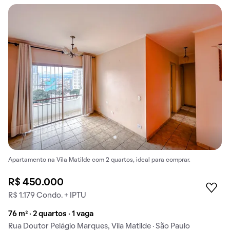
Apartamento na Vila Matilde com 2 quartos, ideal para comprar.
R$ 450.000
R$ 1.179 Condo. + IPTU
76 m² · 2 quartos · 1 vaga
Rua Doutor Pelágio Marques, Vila Matilde · São Paulo