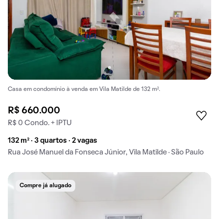
Casa em condomínio à venda em Vila Matilde de 132 m².
R$ 660.000
R$ 0 Condo. + IPTU
132 m² · 3 quartos · 2 vagas
Rua José Manuel da Fonseca Júnior, Vila Matilde · São Paulo
Compre já alugado