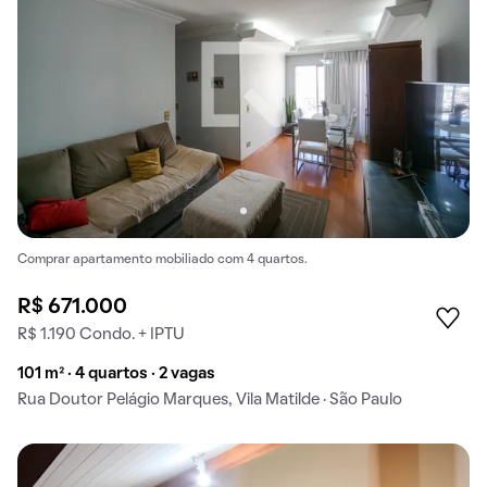
Comprar apartamento mobiliado com 4 quartos.
R$ 671.000
R$ 1.190 Condo. + IPTU
101 m² · 4 quartos · 2 vagas
Rua Doutor Pelágio Marques, Vila Matilde · São Paulo