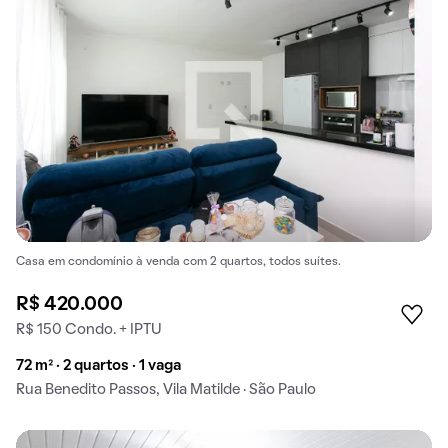
Casa em condomínio à venda com 2 quartos, todos suítes.
R$ 420.000
R$ 150 Condo. + IPTU
72 m² · 2 quartos · 1 vaga
Rua Benedito Passos, Vila Matilde · São Paulo