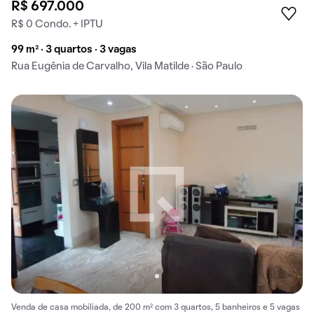
R$ 697.000
R$ 0 Condo. + IPTU
99 m² · 3 quartos · 3 vagas
Rua Eugênia de Carvalho, Vila Matilde · São Paulo
Venda de casa mobiliada, de 200 m² com 3 quartos, 5 banheiros e 5 vagas