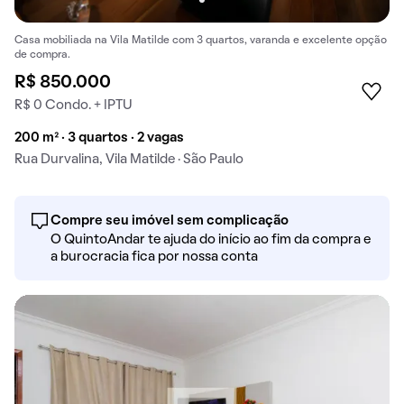
Casa mobiliada na Vila Matilde com 3 quartos, varanda e excelente opção
de compra.
R$ 850.000
R$ 0 Condo. + IPTU
200 m² · 3 quartos · 2 vagas
Rua Durvalina, Vila Matilde · São Paulo
Compre seu imóvel sem complicação
O QuintoAndar te ajuda do início ao fim da compra e
a burocracia fica por nossa conta