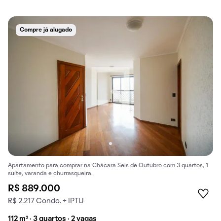
Compre já alugado
Apartamento para comprar na Chácara Seis de Outubro com 3 quartos, 1
suíte, varanda e churrasqueira.
R$ 889.000
R$ 2.217 Condo. + IPTU
112 m² · 3 quartos · 2 vagas