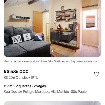
Venda de casa em condomínio na Vila Matilde com 2 quartos e varanda.
R$ 586.000
R$ 206 Condo. + IPTU
119 m² · 2 quartos · 2 vagas
Rua Doutor Pelágio Marques, Vila Matilde · São Paulo