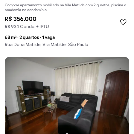
Comprar apartamento mobiliado na Vila Matilde com 2 quartos, piscina e
academia no condomínio.
R$ 356.000
R$ 934 Condo. + IPTU
68 m² · 2 quartos · 1 vaga
Rua Dona Matilde, Vila Matilde · São Paulo