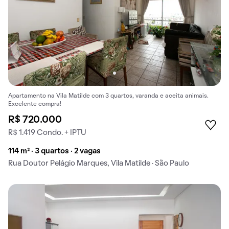
Apartamento na Vila Matilde com 3 quartos, varanda e aceita animais.
Excelente compra!
R$ 720.000
R$ 1.419 Condo. + IPTU
114 m² · 3 quartos · 2 vagas
Rua Doutor Pelágio Marques, Vila Matilde · São Paulo