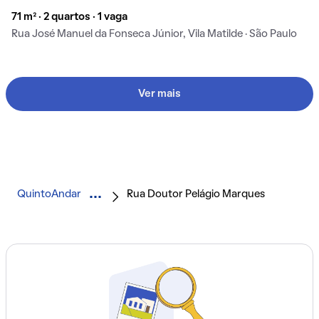
71 m² · 2 quartos · 1 vaga
Rua José Manuel da Fonseca Júnior, Vila Matilde · São Paulo
Ver mais
QuintoAndar
Rua Doutor Pelágio Marques