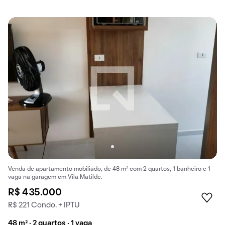
Venda de apartamento mobiliado, de 48 m² com 2 quartos, 1 banheiro e 1
vaga na garagem em Vila Matilde.
R$ 435.000
R$ 221 Condo. + IPTU
48 m² · 2 quartos · 1 vaga