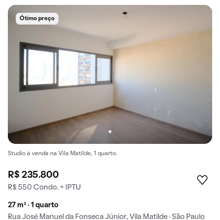
Ótimo preço
Studio à venda na Vila Matilde, 1 quarto.
R$ 235.800
R$ 550 Condo. + IPTU
27 m² · 1 quarto
Rua José Manuel da Fonseca Júnior, Vila Matilde · São Paulo