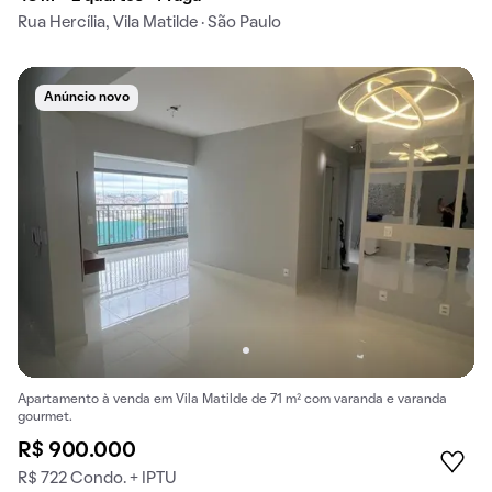
Rua Hercília, Vila Matilde · São Paulo
Anúncio novo
Apartamento à venda em Vila Matilde de 71 m² com varanda e varanda
gourmet.
R$ 900.000
R$ 722 Condo. + IPTU