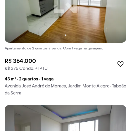
Apartamento de 2 quartos à venda. Com 1 vaga na garagem.
R$ 364.000
R$ 375 Condo. + IPTU
43 m² · 2 quartos · 1 vaga
Avenida José André de Moraes, Jardim Monte Alegre · Taboão
da Serra