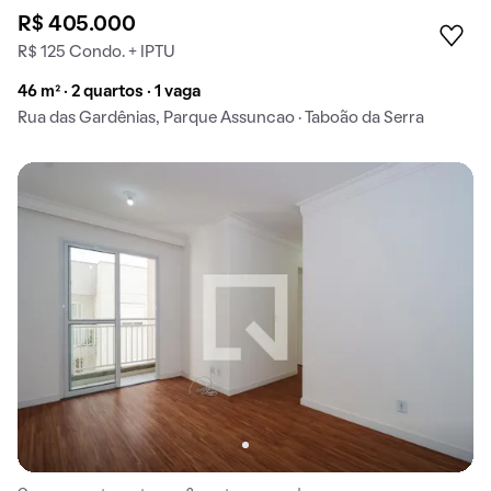
R$ 405.000
R$ 125 Condo. + IPTU
46 m² · 2 quartos · 1 vaga
Rua das Gardênias, Parque Assuncao · Taboão da Serra