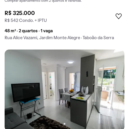
Comprar apartamento com 2 quartos e varanda.
R$ 325.000
R$ 542 Condo. + IPTU
48 m² · 2 quartos · 1 vaga
Rua Alice Vazami, Jardim Monte Alegre · Taboão da Serra