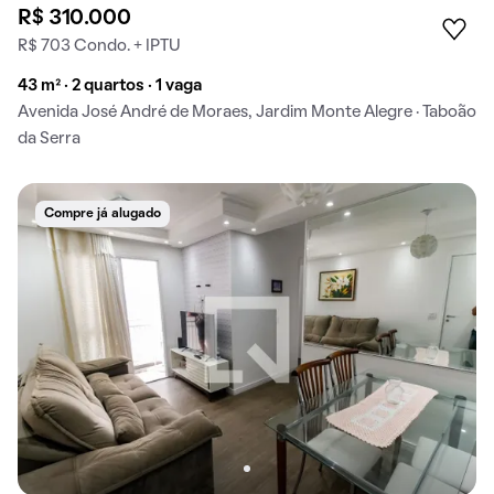
R$ 310.000
R$ 703 Condo. + IPTU
43 m² · 2 quartos · 1 vaga
Avenida José André de Moraes, Jardim Monte Alegre · Taboão
da Serra
Compre já alugado