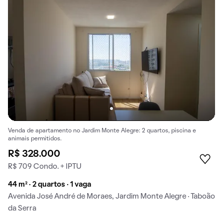
Venda de apartamento no Jardim Monte Alegre: 2 quartos, piscina e
animais permitidos.
R$ 328.000
R$ 709 Condo. + IPTU
44 m² · 2 quartos · 1 vaga
Avenida José André de Moraes, Jardim Monte Alegre · Taboão
da Serra