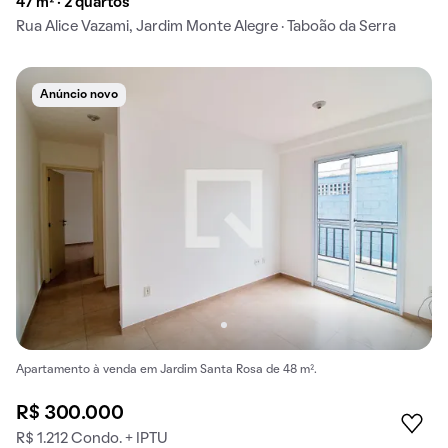
47 m² · 2 quartos
Rua Alice Vazami, Jardim Monte Alegre · Taboão da Serra
Anúncio novo
Apartamento à venda em Jardim Santa Rosa de 48 m².
R$ 300.000
R$ 1.212 Condo. + IPTU