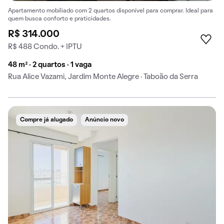
Apartamento mobiliado com 2 quartos disponível para comprar. Ideal para
quem busca conforto e praticidades.
R$ 314.000
R$ 488 Condo. + IPTU
48 m² · 2 quartos · 1 vaga
Rua Alice Vazami, Jardim Monte Alegre · Taboão da Serra
Compre já alugado
Anúncio novo