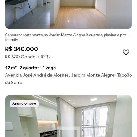
Comprar apartamento no Jardim Monte Alegre: 2 quartos, piscina e pet-
friendly.
R$ 340.000
R$ 630 Condo. + IPTU
42 m² · 2 quartos · 1 vaga
Avenida José André de Moraes, Jardim Monte Alegre · Taboão
da Serra
Anúncio novo