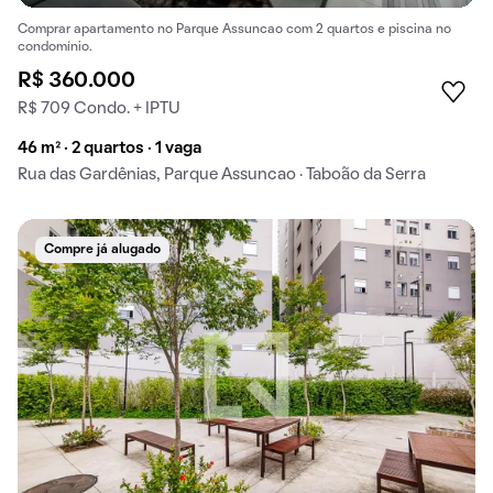
Comprar apartamento no Parque Assuncao com 2 quartos e piscina no
condomínio.
R$ 360.000
R$ 709 Condo. + IPTU
46 m² · 2 quartos · 1 vaga
Rua das Gardênias, Parque Assuncao · Taboão da Serra
Compre já alugado