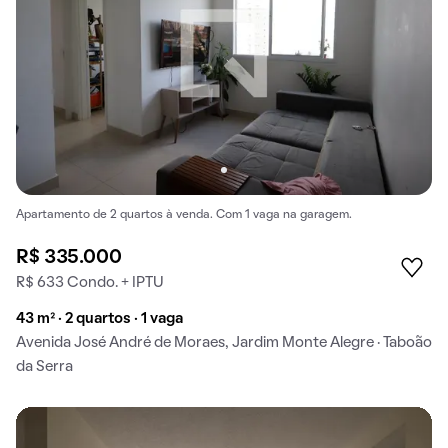
Apartamento de 2 quartos à venda. Com 1 vaga na garagem.
R$ 335.000
R$ 633 Condo. + IPTU
43 m² · 2 quartos · 1 vaga
Avenida José André de Moraes, Jardim Monte Alegre · Taboão
da Serra