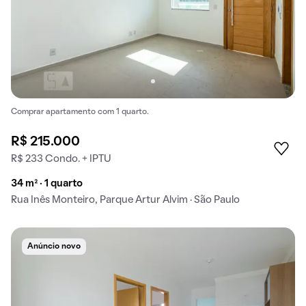
Comprar apartamento com 1 quarto.
R$ 215.000
R$ 233 Condo. + IPTU
34 m² · 1 quarto
Rua Inês Monteiro, Parque Artur Alvim · São Paulo
Anúncio novo