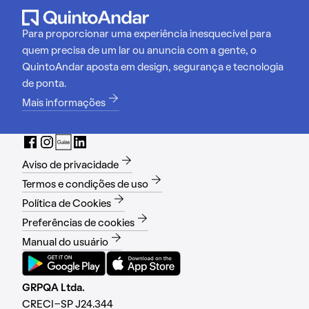
Para proporcionar uma experiência inesquecível para
quem precisa de um lar ou anuncia com a gente, o
QuintoAndar aposta em design, segurança e tecnologia
de ponta.
Mais informações
Aviso de privacidade
Termos e condições de uso
Política de Cookies
Preferências de cookies
Manual do usuário
GRPQA Ltda.
CRECI-SP J24.344