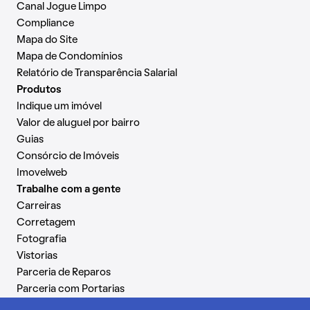
Canal Jogue Limpo
Compliance
Mapa do Site
Mapa de Condomínios
Relatório de Transparência Salarial
Produtos
Indique um imóvel
Valor de aluguel por bairro
Guias
Consórcio de Imóveis
Imovelweb
Trabalhe com a gente
Carreiras
Corretagem
Fotografia
Vistorias
Parceria de Reparos
Parceria com Portarias