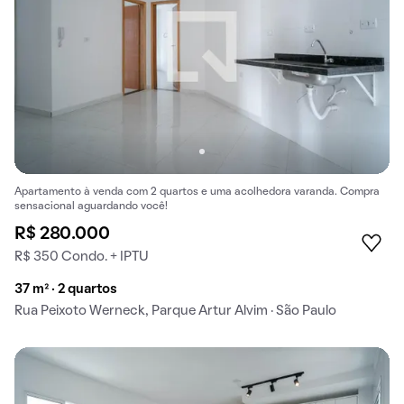
Apartamento à venda com 2 quartos e uma acolhedora varanda. Compra
sensacional aguardando você!
R$ 280.000
R$ 350 Condo. + IPTU
37 m² · 2 quartos
Rua Peixoto Werneck, Parque Artur Alvim · São Paulo