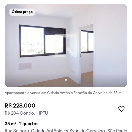
Ótimo preço
Apartamento à venda em Cidade Antônio Estêvão de Carvalho de 35 m².
R$ 228.000
R$ 204 Condo. + IPTU
35 m² · 2 quartos
Rua Boicorá, Cidade Antônio Estêvão de Carvalho · São Paulo