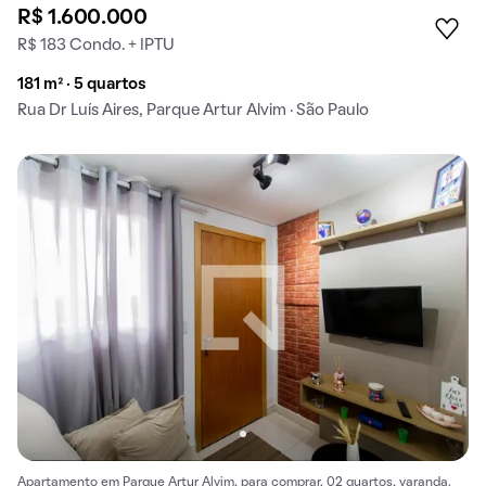
R$ 1.600.000
R$ 183 Condo. + IPTU
181 m² · 5 quartos
Rua Dr Luís Aires, Parque Artur Alvim · São Paulo
Apartamento em Parque Artur Alvim, para comprar. 02 quartos, varanda.