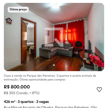
Ótimo preço
Casa à venda no Parque das Paineiras. 3 quartos e aceita animais de
estimação. Ótima oportunidade para comprar.
R$ 800.000
R$ 355 Condo. + IPTU
426 m² · 3 quartos · 3 vagas
Rua Miguel Arcanjo de Oliveira, Parque das Paineiras · São