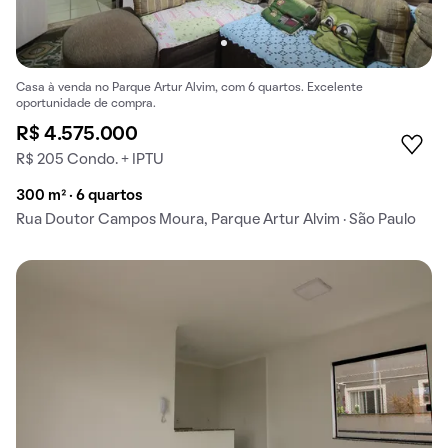
Casa à venda no Parque Artur Alvim, com 6 quartos. Excelente
oportunidade de compra.
R$ 4.575.000
R$ 205 Condo. + IPTU
300 m² · 6 quartos
Rua Doutor Campos Moura, Parque Artur Alvim · São Paulo