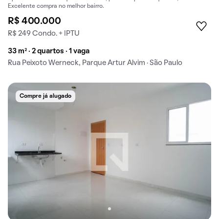
Excelente compra no melhor bairro.
R$ 400.000
R$ 249 Condo. + IPTU
33 m² · 2 quartos · 1 vaga
Rua Peixoto Werneck, Parque Artur Alvim · São Paulo
Compre já alugado