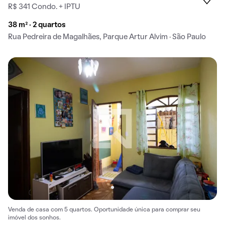
R$ 341 Condo. + IPTU
38 m² · 2 quartos
Rua Pedreira de Magalhães, Parque Artur Alvim · São Paulo
Venda de casa com 5 quartos. Oportunidade única para comprar seu
imóvel dos sonhos.