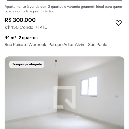
Apartamento à venda com 2 quartos e varanda gourmet. Ideal para quem
busca conforto e praticidades.
R$ 300.000
R$ 450 Condo. + IPTU
44 m² · 2 quartos
Rua Peixoto Werneck, Parque Artur Alvim · São Paulo
Compre já alugado