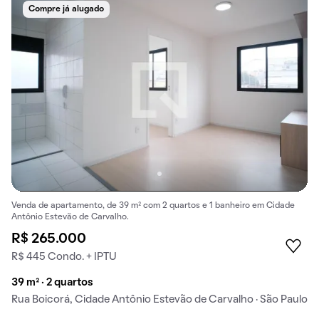
Compre já alugado
Venda de apartamento, de 39 m² com 2 quartos e 1 banheiro em Cidade
Antônio Estevão de Carvalho.
R$ 265.000
R$ 445 Condo. + IPTU
39 m² · 2 quartos
Rua Boicorá, Cidade Antônio Estevão de Carvalho · São Paulo