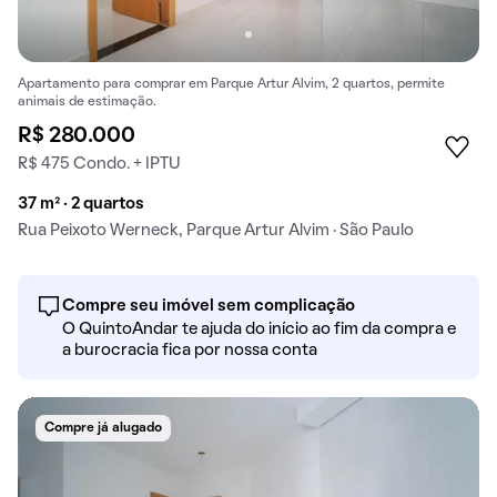
Apartamento para comprar em Parque Artur Alvim, 2 quartos, permite
animais de estimação.
R$ 280.000
R$ 475 Condo. + IPTU
37 m² · 2 quartos
Rua Peixoto Werneck, Parque Artur Alvim · São Paulo
Compre seu imóvel sem complicação
O QuintoAndar te ajuda do início ao fim da compra e
a burocracia fica por nossa conta
Compre já alugado