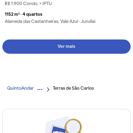
R$ 1.900 Condo. + IPTU
1152 m² · 4 quartos
Alameda das Castanheiras, Vale Azul · Jundiaí
Ver mais
QuintoAndar
Terras de São Carlos