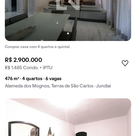
Comprar casa com 4 quartos e quintal.
R$ 2.900.000
R$ 1.485 Condo. + IPTU
476 m² · 4 quartos · 6 vagas
Alameda dos Mognos, Terras de São Carlos · Jundiaí