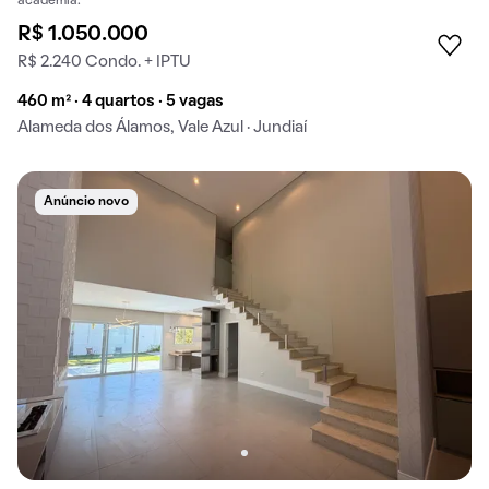
academia.
R$ 1.050.000
R$ 2.240 Condo. + IPTU
460 m² · 4 quartos · 5 vagas
Alameda dos Álamos, Vale Azul · Jundiaí
Anúncio novo