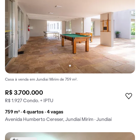
Casa à venda em Jundiaí Mirim de 759 m².
R$ 3.700.000
R$ 1.927 Condo. + IPTU
759 m² · 4 quartos · 4 vagas
Avenida Humberto Cereser, Jundiaí Mirim · Jundiaí