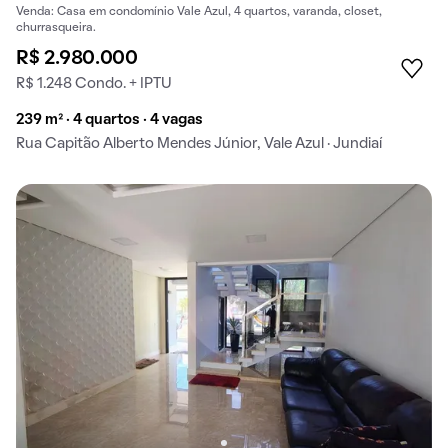
Venda: Casa em condomínio Vale Azul, 4 quartos, varanda, closet,
churrasqueira.
R$ 2.980.000
R$ 1.248 Condo. + IPTU
239 m² · 4 quartos · 4 vagas
Rua Capitão Alberto Mendes Júnior, Vale Azul · Jundiaí