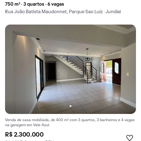
750 m² · 3 quartos · 6 vagas
Rua João Batista Maudonnet, Parque Sao Luiz · Jundiaí
Venda de casa mobiliada, de 400 m² com 3 quartos, 3 banheiros e 4 vagas
na garagem em Vale Azul.
R$ 2.300.000