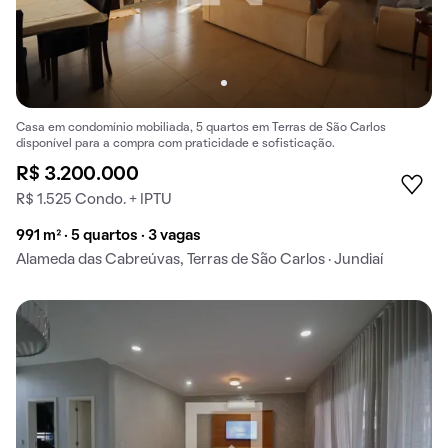
Casa em condomínio mobiliada, 5 quartos em Terras de São Carlos
disponível para a compra com praticidade e sofisticação.
R$ 3.200.000
R$ 1.525 Condo. + IPTU
991 m² · 5 quartos · 3 vagas
Alameda das Cabreúvas, Terras de São Carlos · Jundiaí