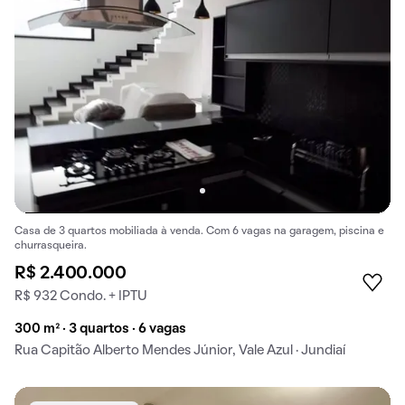
Casa de 3 quartos mobiliada à venda. Com 6 vagas na garagem, piscina e
churrasqueira.
R$ 2.400.000
R$ 932 Condo. + IPTU
300 m² · 3 quartos · 6 vagas
Rua Capitão Alberto Mendes Júnior, Vale Azul · Jundiaí