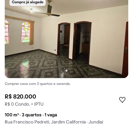
Compre já alugado
Comprar casa com 3 quartos e varanda.
R$ 820.000
R$ 0 Condo. + IPTU
100 m² · 3 quartos · 1 vaga
Rua Francisco Pedreti, Jardim California · Jundiaí