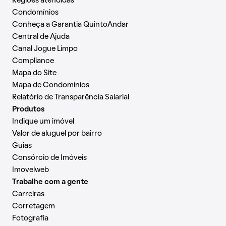
Regiões atendidas
Condomínios
Conheça a Garantia QuintoAndar
Central de Ajuda
Canal Jogue Limpo
Compliance
Mapa do Site
Mapa de Condomínios
Relatório de Transparência Salarial
Produtos
Indique um imóvel
Valor de aluguel por bairro
Guias
Consórcio de Imóveis
Imovelweb
Trabalhe com a gente
Carreiras
Corretagem
Fotografia