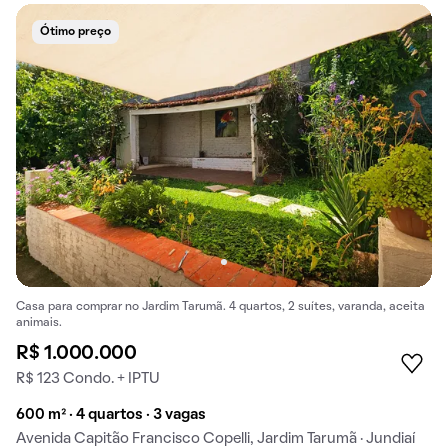
Ótimo preço
Casa para comprar no Jardim Tarumã. 4 quartos, 2 suítes, varanda, aceita
animais.
R$ 1.000.000
R$ 123 Condo. + IPTU
600 m² · 4 quartos · 3 vagas
Avenida Capitão Francisco Copelli, Jardim Tarumã · Jundiaí