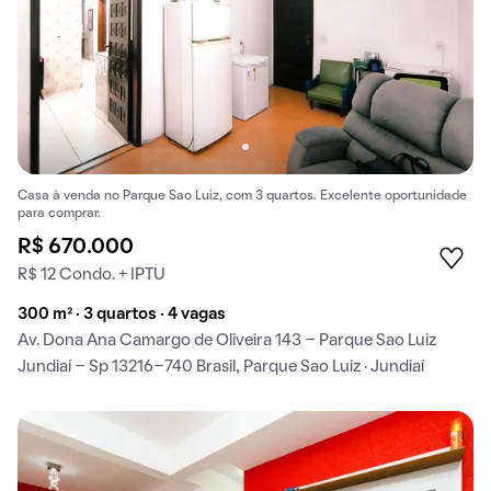
Casa à venda no Parque Sao Luiz, com 3 quartos. Excelente oportunidade
para comprar.
R$ 670.000
R$ 12 Condo. + IPTU
300 m² · 3 quartos · 4 vagas
Av. Dona Ana Camargo de Oliveira 143 - Parque Sao Luiz
Jundiaí - Sp 13216-740 Brasil, Parque Sao Luiz · Jundiaí