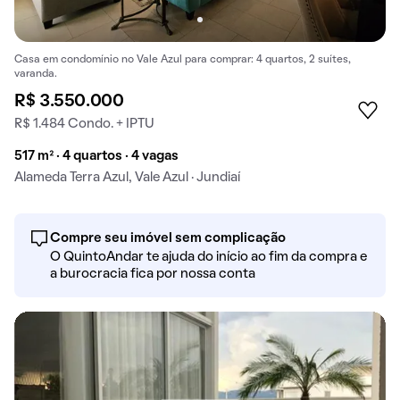
Casa em condomínio no Vale Azul para comprar: 4 quartos, 2 suítes,
varanda.
R$ 3.550.000
R$ 1.484 Condo. + IPTU
517 m² · 4 quartos · 4 vagas
Alameda Terra Azul, Vale Azul · Jundiaí
Compre seu imóvel sem complicação
O QuintoAndar te ajuda do início ao fim da compra e
a burocracia fica por nossa conta