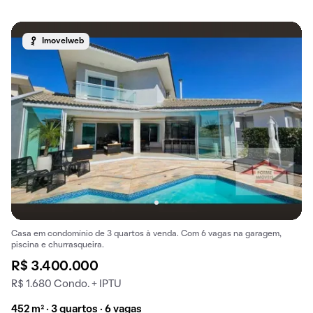
Imovelweb
Casa em condomínio de 3 quartos à venda. Com 6 vagas na garagem,
piscina e churrasqueira.
R$ 3.400.000
R$ 1.680 Condo. + IPTU
452 m² · 3 quartos · 6 vagas