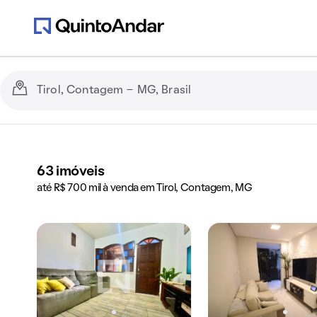
63
imóveis
até R$ 700 mil à venda em Tirol, Contagem, MG