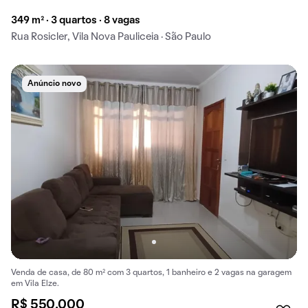
349 m² · 3 quartos · 8 vagas
Rua Rosicler, Vila Nova Pauliceia · São Paulo
Anúncio novo
Venda de casa, de 80 m² com 3 quartos, 1 banheiro e 2 vagas na garagem
em Vila Elze.
R$ 550.000