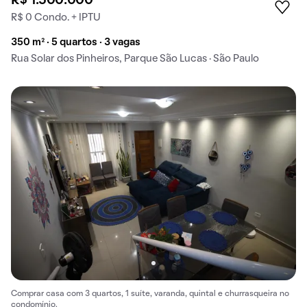
R$ 1.500.000
R$ 0 Condo. + IPTU
350 m² · 5 quartos · 3 vagas
Rua Solar dos Pinheiros, Parque São Lucas · São Paulo
Comprar casa com 3 quartos, 1 suíte, varanda, quintal e churrasqueira no
condomínio.