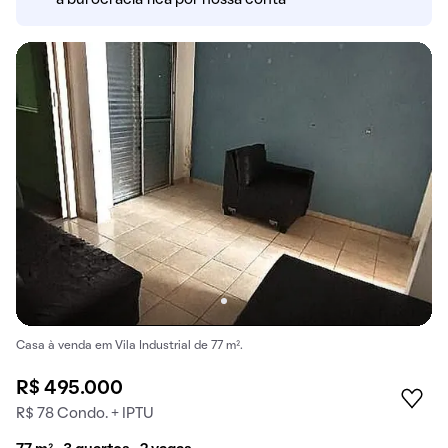
a burocracia fica por nossa conta
Casa à venda em Vila Industrial de 77 m².
R$ 495.000
R$ 78 Condo. + IPTU