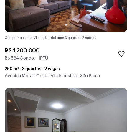
Comprar casa na Vila Industrial com 3 quartos, 2 suítes.
R$ 1.200.000
R$ 584 Condo. + IPTU
250 m² · 3 quartos · 2 vagas
Avenida Morais Costa, Vila Industrial · São Paulo