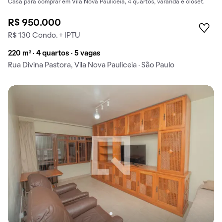
Casa para comprar em Vila Nova Pauliceia, 4 quartos, varanda e closet.
R$ 950.000
R$ 130 Condo. + IPTU
220 m² · 4 quartos · 5 vagas
Rua Divina Pastora, Vila Nova Pauliceia · São Paulo