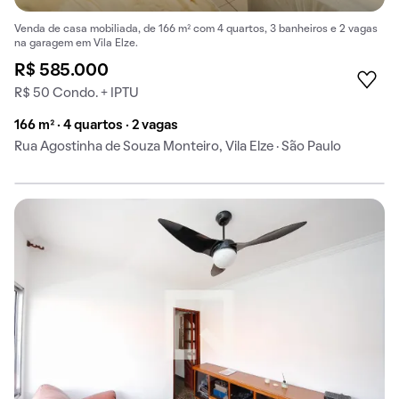
Venda de casa mobiliada, de 166 m² com 4 quartos, 3 banheiros e 2 vagas
na garagem em Vila Elze.
R$ 585.000
R$ 50 Condo. + IPTU
166 m² · 4 quartos · 2 vagas
Rua Agostinha de Souza Monteiro, Vila Elze · São Paulo