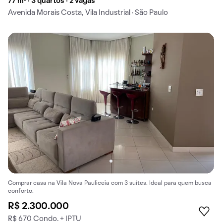
77 m² · 3 quartos · 2 vagas
Avenida Morais Costa, Vila Industrial · São Paulo
Comprar casa na Vila Nova Pauliceia com 3 suítes. Ideal para quem busca
conforto.
R$ 2.300.000
R$ 670 Condo. + IPTU