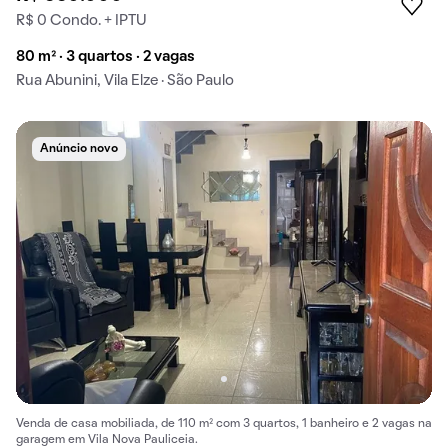
R$ 0 Condo. + IPTU
80 m² · 3 quartos · 2 vagas
Rua Abunini, Vila Elze · São Paulo
Anúncio novo
Venda de casa mobiliada, de 110 m² com 3 quartos, 1 banheiro e 2 vagas na
garagem em Vila Nova Pauliceia.