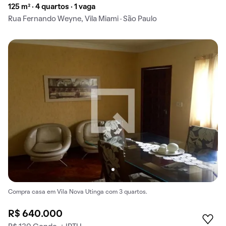
125 m² · 4 quartos · 1 vaga
Rua Fernando Weyne, Vila Miami · São Paulo
Compra casa em Vila Nova Utinga com 3 quartos.
R$ 640.000