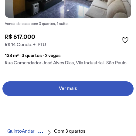
Venda de casa com 3 quartos, 1 suíte.
R$ 617.000
R$ 14 Condo. + IPTU
138 m² · 3 quartos · 2 vagas
Rua Comendador José Alves Dias, Vila Industrial · São Paulo
Ver mais
QuintoAndar
Com 3 quartos