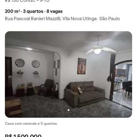
R$ 130 Condo. + IPTU
200 m² · 3 quartos · 8 vagas
Rua Pascoal Ranieri Mazzilli, Vila Nova Utinga · São Paulo
Casa com varanda e 5 quartos.