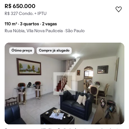
R$ 650.000
R$ 327 Condo. + IPTU
110 m² · 3 quartos · 2 vagas
Rua Núbia, Vila Nova Pauliceia · São Paulo
Ótimo preço
Compre já alugado