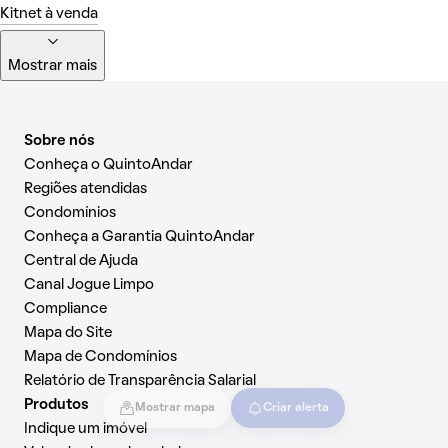
Kitnet à venda
Mostrar mais
Sobre nós
Conheça o QuintoAndar
Regiões atendidas
Condomínios
Conheça a Garantia QuintoAndar
Central de Ajuda
Canal Jogue Limpo
Compliance
Mapa do Site
Mapa de Condomínios
Relatório de Transparência Salarial
Produtos
Mostrar mapa
Criar alerta
Indique um imóvel