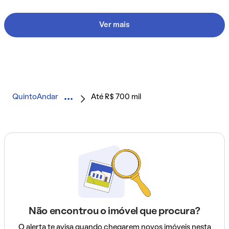
Ver mais
QuintoAndar
Até R$ 700 mil
Não encontrou o imóvel que procura?
O alerta te avisa quando chegarem novos imóveis nesta