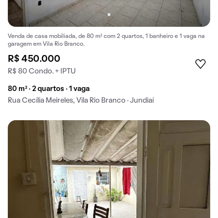
Venda de casa mobiliada, de 80 m² com 2 quartos, 1 banheiro e 1 vaga na
garagem em Vila Rio Branco.
R$ 450.000
R$ 80 Condo. + IPTU
80 m² · 2 quartos · 1 vaga
Rua Cecília Meireles, Vila Rio Branco · Jundiaí