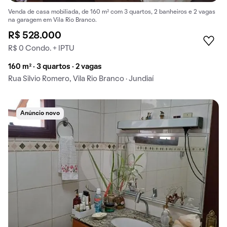
Venda de casa mobiliada, de 160 m² com 3 quartos, 2 banheiros e 2 vagas
na garagem em Vila Rio Branco.
R$ 528.000
R$ 0 Condo. + IPTU
160 m² · 3 quartos · 2 vagas
Rua Silvio Romero, Vila Rio Branco · Jundiaí
Anúncio novo