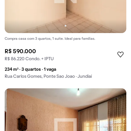
Compra casa com 3 quartos, 1 suíte. Ideal para famílias.
R$ 590.000
R$ 86.220 Condo. + IPTU
234 m² · 3 quartos · 1 vaga
Rua Carlos Gomes, Ponte Sao Joao · Jundiaí