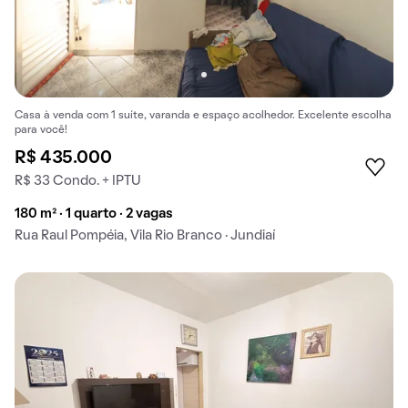
Casa à venda com 1 suíte, varanda e espaço acolhedor. Excelente escolha
para você!
R$ 435.000
R$ 33 Condo. + IPTU
180 m² · 1 quarto · 2 vagas
Rua Raul Pompéia, Vila Rio Branco · Jundiaí