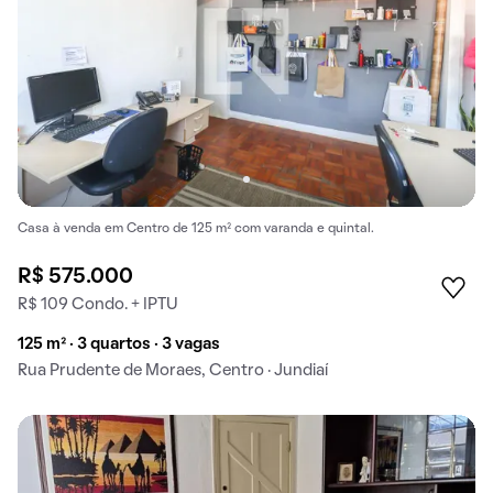
Casa à venda em Centro de 125 m² com varanda e quintal.
R$ 575.000
R$ 109 Condo. + IPTU
125 m² · 3 quartos · 3 vagas
Rua Prudente de Moraes, Centro · Jundiaí