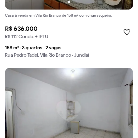
Casa à venda em Vila Rio Branco de 158 m² com churrasqueira.
R$ 636.000
R$ 112 Condo. + IPTU
158 m² · 3 quartos · 2 vagas
Rua Pedro Tadei, Vila Rio Branco · Jundiaí