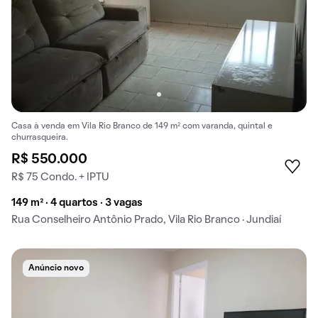
Casa à venda em Vila Rio Branco de 149 m² com varanda, quintal e
churrasqueira.
R$ 550.000
R$ 75 Condo. + IPTU
149 m² · 4 quartos · 3 vagas
Rua Conselheiro Antônio Prado, Vila Rio Branco · Jundiaí
Anúncio novo