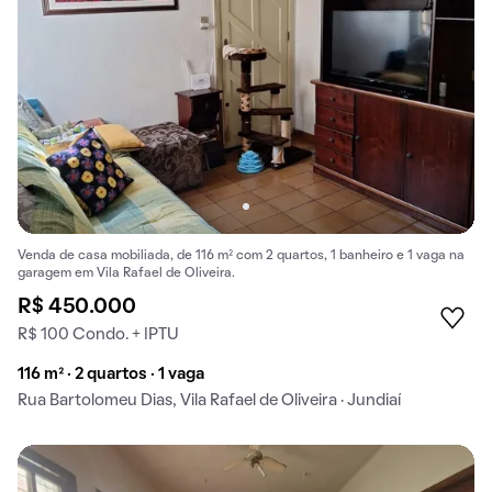
Venda de casa mobiliada, de 116 m² com 2 quartos, 1 banheiro e 1 vaga na
garagem em Vila Rafael de Oliveira.
R$ 450.000
R$ 100 Condo. + IPTU
116 m² · 2 quartos · 1 vaga
Rua Bartolomeu Dias, Vila Rafael de Oliveira · Jundiaí