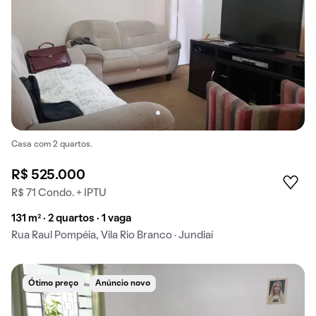
Casa com 2 quartos.
R$ 525.000
R$ 71 Condo. + IPTU
131 m² · 2 quartos · 1 vaga
Rua Raul Pompéia, Vila Rio Branco · Jundiaí
Ótimo preço
Anúncio novo