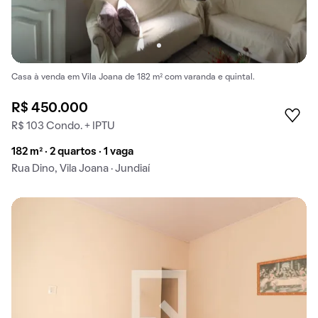
Casa à venda em Vila Joana de 182 m² com varanda e quintal.
R$ 450.000
R$ 103 Condo. + IPTU
182 m² · 2 quartos · 1 vaga
Rua Dino, Vila Joana · Jundiaí