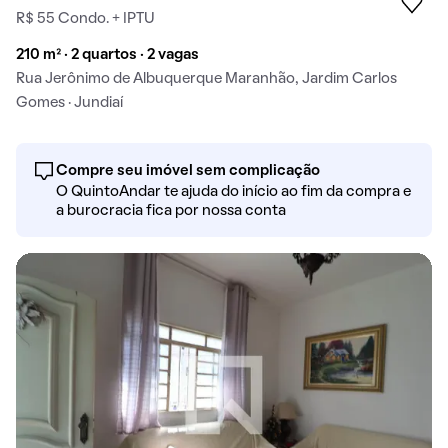
R$ 55 Condo. + IPTU
210 m² · 2 quartos · 2 vagas
Rua Jerônimo de Albuquerque Maranhão, Jardim Carlos
Gomes · Jundiaí
Compre seu imóvel sem complicação
O QuintoAndar te ajuda do início ao fim da compra e
a burocracia fica por nossa conta