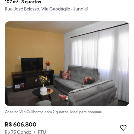
107 m² · 3 quartos
Rua José Belesso, Vila Caodáglio · Jundiaí
Casa na Vila Guilherme com 2 quartos, ideal para comprar.
R$ 606.800
R$ 75 Condo. + IPTU