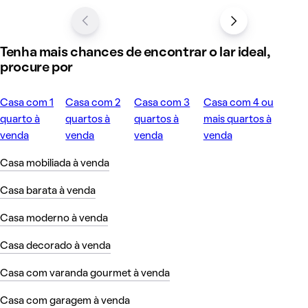
Tenha mais chances de encontrar o lar ideal,
procure por
Casa com 1
Casa com 2
Casa com 3
Casa com 4 ou
quarto à
quartos à
quartos à
mais quartos à
venda
venda
venda
venda
Casa mobiliada à venda
Casa barata à venda
Casa moderno à venda
Casa decorado à venda
Casa com varanda gourmet à venda
Casa com garagem à venda