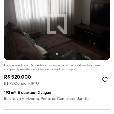
Casa à venda com 5 quartos e jardim, uma ótima oportunidade para
compra. Aproveite essa chance incrível de compra!
R$ 520.000
R$ 72 Condo. + IPTU
193 m² · 5 quartos · 2 vagas
Rua Novo Horizonte, Ponte de Campinas · Jundiaí