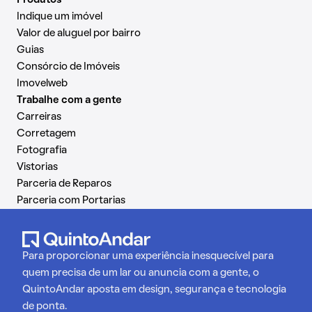
Produtos
Indique um imóvel
Valor de aluguel por bairro
Guias
Consórcio de Imóveis
Imovelweb
Trabalhe com a gente
Carreiras
Corretagem
Fotografia
Vistorias
Parceria de Reparos
Parceria com Portarias
Para proporcionar uma experiência inesquecível para
quem precisa de um lar ou anuncia com a gente, o
QuintoAndar aposta em design, segurança e tecnologia
de ponta.