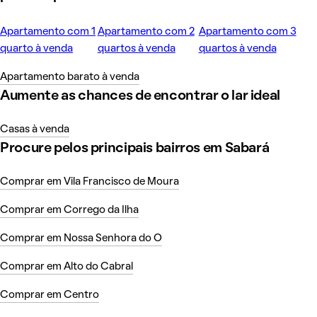
Apartamento com 1
Apartamento com 2
Apartamento com 3
quarto à venda
quartos à venda
quartos à venda
Apartamento barato à venda
Aumente as chances de encontrar o lar ideal
Casas à venda
Procure pelos principais bairros em Sabará
Comprar em Vila Francisco de Moura
Comprar em Corrego da Ilha
Comprar em Nossa Senhora do O
Comprar em Alto do Cabral
Comprar em Centro