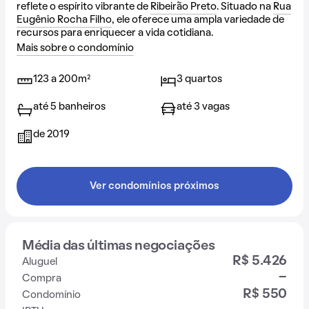
reflete o espírito vibrante de
Ribeirão Preto
. Situado na
Rua
Eugênio Rocha Filho
, ele oferece uma ampla variedade de
recursos para enriquecer a vida cotidiana.
Mais sobre o condomínio
123 a 200m²
3 quartos
até 5 banheiros
até 3 vagas
de 2019
Ver condomínios próximos
Média das últimas negociações
R$ 5.426
Aluguel
-
Compra
R$ 550
Condomínio