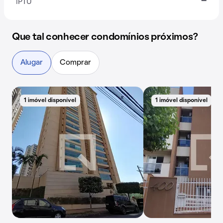
-
IPTU
Que tal conhecer condomínios próximos?
Alugar
Comprar
1 imóvel disponível
1 imóvel disponível