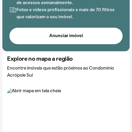
A proximidade com SEB COC, Cultura Inglesa, Escola
de acessos semanalmente.
do Amanhã, Estácio, Estádio Santa Cruz e Escola
Fotos e vídeos profissionais e mais de 70 filtros
Primeiros Passos adiciona praticidade a essa
que valorizam o seu imóvel.
experiência.
Anunciar imóvel
Explore no mapa a região
Encontre imóveis que estão próximos ao Condomínio
Acrópole Sul