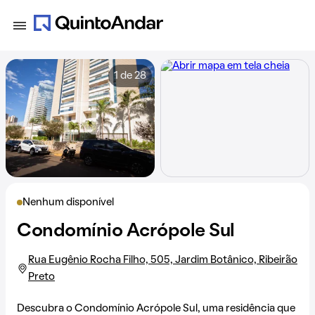
1 de 28
Nenhum disponível
Condomínio Acrópole Sul
Rua Eugênio Rocha Filho, 505, Jardim Botânico, Ribeirão
Preto
Descubra o Condomínio Acrópole Sul, uma residência que