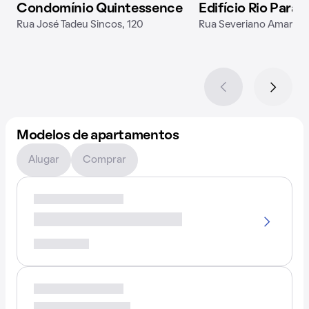
Condomínio Quintessence
Edifício Rio Paran
Rua José Tadeu Sincos, 120
Rua Severiano Amaro d
Modelos de apartamentos
Alugar
Comprar