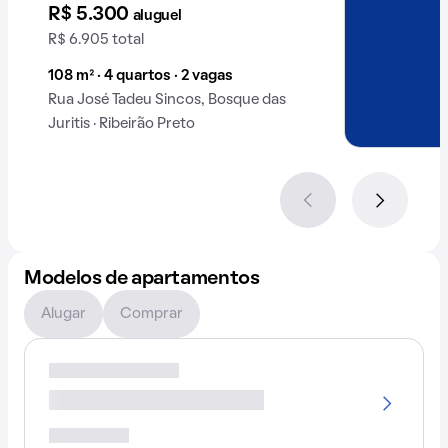
Bosque das Juritis.
R$ 5.300
aluguel
R$ 6.905 total
108 m² · 4 quartos · 2 vagas
Rua José Tadeu Sincos, Bosque das
Juritis · Ribeirão Preto
Modelos de apartamentos
Alugar
Comprar