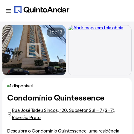
1 de 13
1 disponível
Condomínio Quintessence
Rua José Tadeu Sincos, 120, Subsetor Sul - 7 (S-7),
Ribeirão Preto
Descubra o Condomínio Quintessence, uma residência