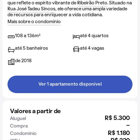
que reflete o espírito vibrante de
Ribeirão Preto
. Situado na
Rua José Tadeu Sincos
, ele oferece uma ampla variedade
de recursos para enriquecer a vida cotidiana.
Mais sobre o condomínio
108 a 136m²
até 4 quartos
até 5 banheiros
até 4 vagas
de 2018
Ver 1 apartamento disponível
Valores a partir de
R$ 5.300
Aluguel
-
Compra
R$ 1.180
Condomínio