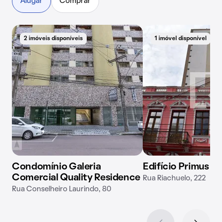
Alugar
Comprar
2 imóveis disponíveis
1 imóvel disponível
Condomínio Galeria
Edifício Primus Cu
Comercial Quality Residence
Rua Riachuelo, 222
Rua Conselheiro Laurindo, 80