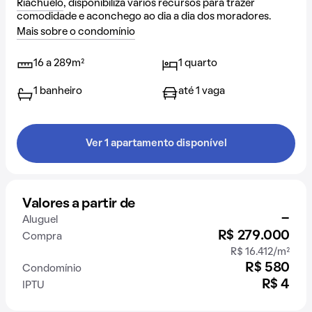
Riachuelo
, disponibiliza vários recursos para trazer
comodidade e aconchego ao dia a dia dos moradores.
Mais sobre o condomínio
16 a 289m²
1 quarto
1 banheiro
até 1 vaga
Ver 1 apartamento disponível
Valores a partir de
-
Aluguel
R$ 279.000
Compra
R$ 16.412/m²
R$ 580
Condomínio
R$ 4
IPTU