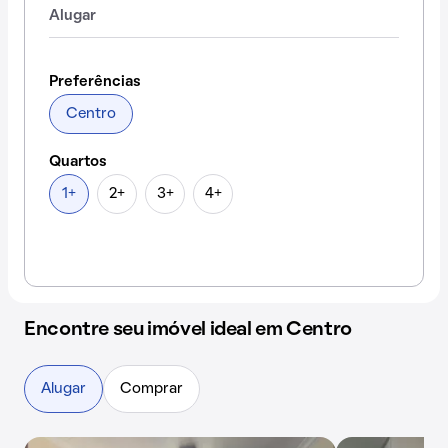
Alugar
Preferências
Centro
Quartos
1+
2+
3+
4+
Encontre seu imóvel ideal em Centro
Alugar
Comprar