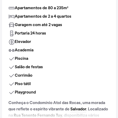
Apartamentos de 80 a 235m²
Apartamentos de 2 a 4 quartos
Garagem com até 2 vagas
Portaria 24 horas
Elevador
Academia
Piscina
Salão de festas
Corrimão
Piso tátil
Playground
Conheça o Condomínio Atol das Rocas, uma morada
que reflete o espírito vibrante de
Salvador
. Localizado
na
Rua Tenente Fernando Tuy
, disponibiliza vários