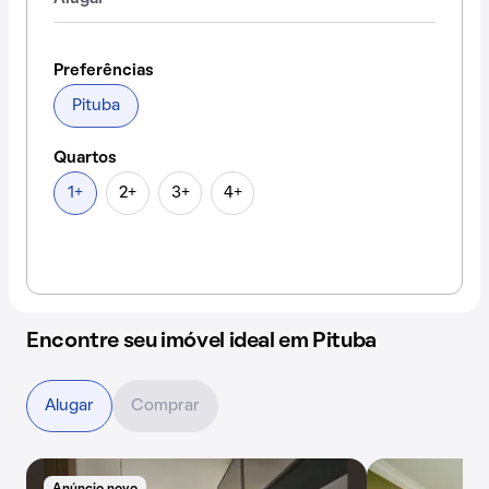
Preferências
Pituba
Quartos
1+
2+
3+
4+
Encontre seu imóvel ideal em Pituba
Alugar
Comprar