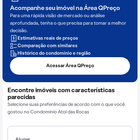
Acompanhe seu imóvel na
Área QPreço
Para uma rápida visão de mercado ou análise
aprofundada, tenha o que precisa para tomar a melhor
decisão.
Estimativas reais de preços
Comparação com similares
Histórico do condomínio e região
Acessar Área QPreço
Encontre imóveis com características
parecidas
Selecione suas preferências de acordo com o que você
gostou no Condomínio Atol das Rocas
Alugar