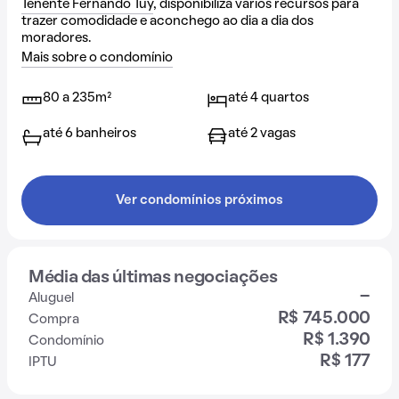
Tenente Fernando Tuy
, disponibiliza vários recursos para
trazer comodidade e aconchego ao dia a dia dos
moradores.
Mais sobre o condomínio
80 a 235m²
até 4 quartos
até 6 banheiros
até 2 vagas
Ver condomínios próximos
Média das últimas negociações
-
Aluguel
R$ 745.000
Compra
R$ 1.390
Condomínio
R$ 177
IPTU