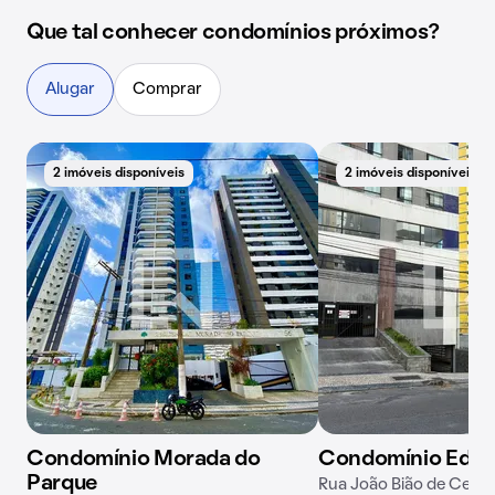
Que tal conhecer condomínios próximos?
Alugar
Comprar
2 imóveis disponíveis
2 imóveis disponíveis
Condomínio Morada do
Condomínio Ed. R
Parque
Rua João Bião de Cerqu