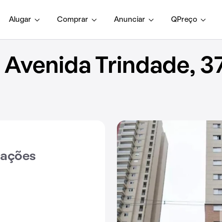
Alugar
Comprar
Anunciar
QPreço
Avenida Trindade, 3
iações