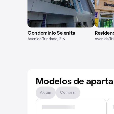
Condomínio Selenita
Residenc
Avenida Trindade, 216
Avenida Tr
Modelos de apart
Alugar
Comprar