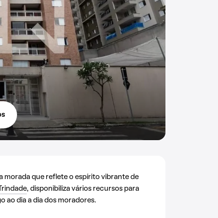
os
morada que reflete o espírito vibrante de
Trindade
, disponibiliza vários recursos para
 ao dia a dia dos moradores.