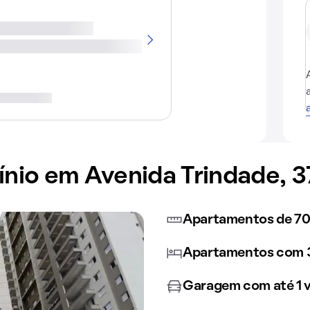
io em Avenida Trindade, 3
Apartamentos de 7
Apartamentos com 3
Garagem com até 1 