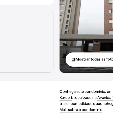
Mostrar todas as fot
Conheça este condomínio, uma 
Barueri
. Localizado na
Avenida 
trazer comodidade e aconchego
Mais sobre o condomínio