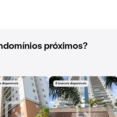
ndomínios próximos?
s disponíveis
8 imóveis disponíveis