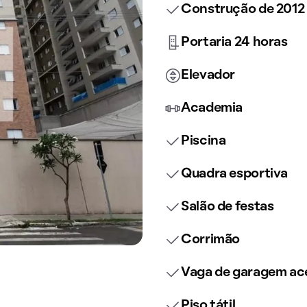
Construção de 2012
Portaria 24 horas
Elevador
Academia
Piscina
Quadra esportiva
Salão de festas
Corrimão
Vaga de garagem ace
Piso tátil