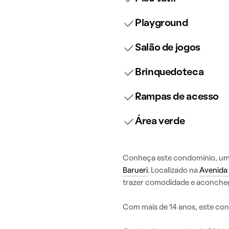
Playground
Salão de jogos
Brinquedoteca
Rampas de acesso
Área verde
Conheça este condomínio, uma 
Barueri
. Localizado na
Avenida
trazer comodidade e aconcheg
Com mais de 14 anos, este con