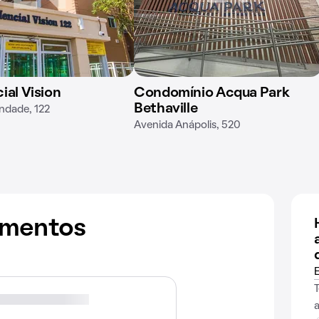
ial Vision
Condomínio Acqua Park
Bethaville
indade, 122
Avenida Anápolis, 520
amentos