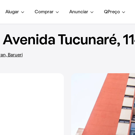
Alugar
Comprar
Anunciar
QPreço
Avenida Tucunaré, 1
an, Barueri