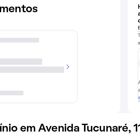
amentos
io em Avenida Tucunaré, 1