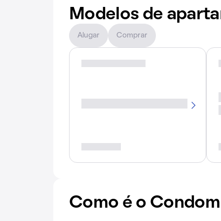
Modelos de apart
Alugar
Comprar
Como é o Condomín