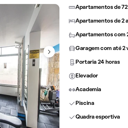
Apartamentos de 72
Apartamentos de 2 a
Apartamentos com 2
Garagem com até 2 
Portaria 24 horas
Elevador
Academia
Piscina
Quadra esportiva