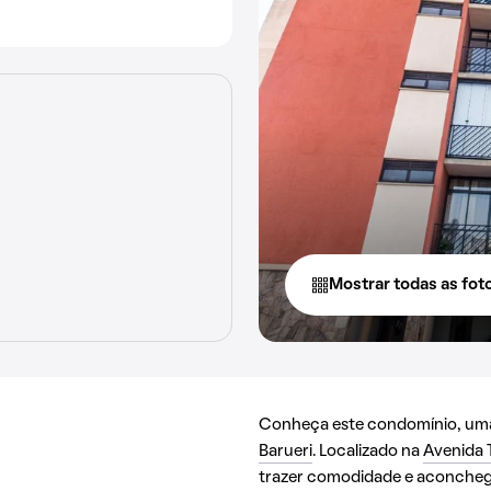
Mostrar todas as fot
Conheça este condomínio, uma 
Barueri
. Localizado na
Avenida 
trazer comodidade e aconchego