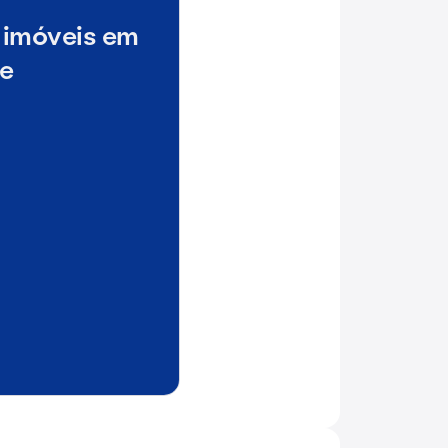
 imóveis em
le