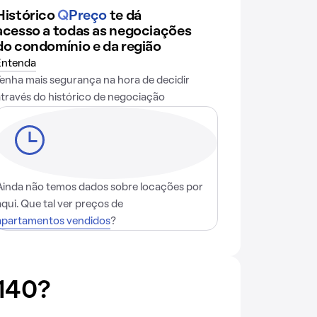
Histórico
Q
Preço
te dá
acesso a todas as negociações
do condomínio e da região
Entenda
Tenha mais segurança na hora de decidir
através do histórico de negociação
Ainda não temos dados sobre locações por
aqui. Que tal ver preços de
apartamentos vendidos
?
140?