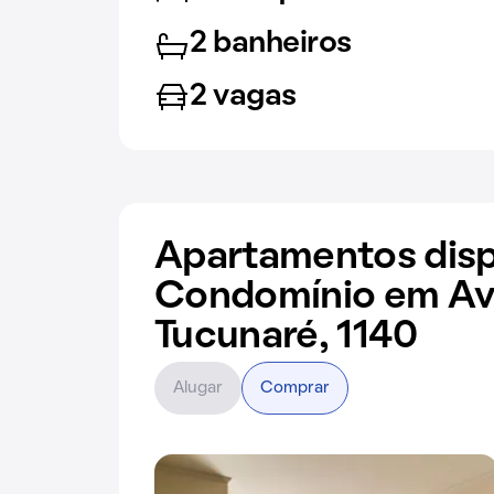
2 banheiros
2 vagas
Apartamentos disp
Condomínio em Av
Tucunaré, 1140
Alugar
Comprar