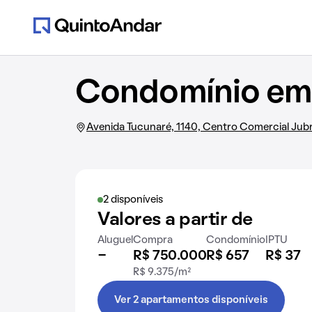
Condomínio em 
Avenida Tucunaré, 1140, Centro Comercial Jubr
2 disponíveis
Valores a partir de
Aluguel
Compra
Condomínio
IPTU
-
R$ 750.000
R$ 657
R$ 37
R$ 9.375/m²
Ver 2 apartamentos disponíveis