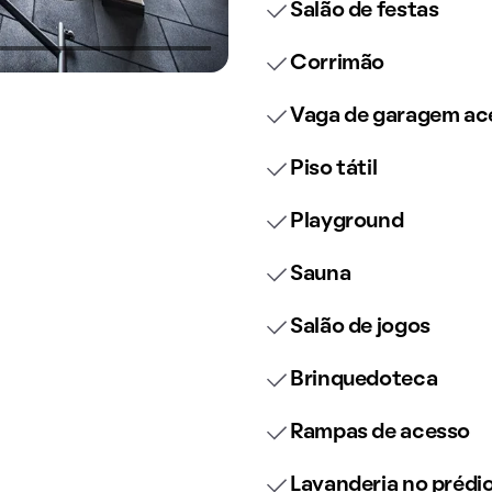
Salão de festas
Corrimão
Vaga de garagem ace
Piso tátil
Playground
Sauna
Salão de jogos
Brinquedoteca
Rampas de acesso
Lavanderia no prédi