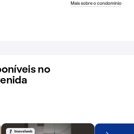
Mais sobre o condomínio
oníveis no
enida
Imovelweb