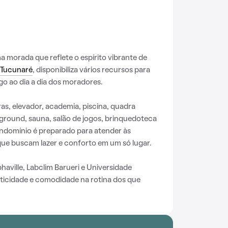
morada que reflete o espírito vibrante de
 Tucunaré
, disponibiliza vários recursos para
o ao dia a dia dos moradores.
s, elevador, academia, piscina, quadra
ayground, sauna, salão de jogos, brinquedoteca
condomínio é preparado para atender às
ue buscam lazer e conforto em um só lugar.
aville, Labclim Barueri e Universidade
aticidade e comodidade na rotina dos que