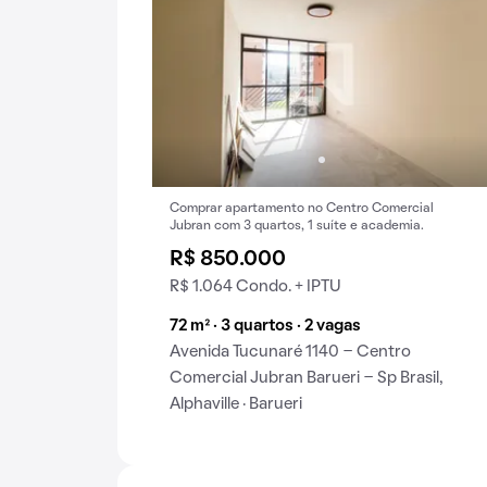
Comprar apartamento no Centro Comercial
Jubran com 3 quartos, 1 suíte e academia.
R$ 850.000
R$ 1.064 Condo. + IPTU
72 m² · 3 quartos · 2 vagas
Avenida Tucunaré 1140 - Centro
Comercial Jubran Barueri - Sp Brasil,
Alphaville · Barueri