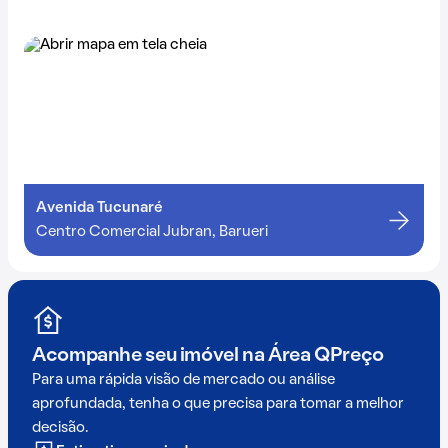
Avenida Tucunaré
Centro Comercial Jubran, Barueri
Acompanhe seu imóvel na
Área QPreço
Para uma rápida visão de mercado ou análise
aprofundada, tenha o que precisa para tomar a melhor
decisão.