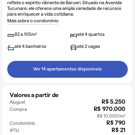
reflete o espírito vibrante de
Barueri
. Situado na
Avenida
Tucunaré
, ele oferece uma ampla variedade de recursos
para enriquecer a vida cotidiana.
Mais sobre o condomínio
82 a 105m²
até 4 quartos
até 4 banheiros
até 2 vagas
Ver 14 apartamentos disponíveis
Valores a partir de
R$ 5.250
Aluguel
R$ 970.000
Compra
R$ 10.000/m²
R$ 790
Condomínio
R$ 21
IPTU