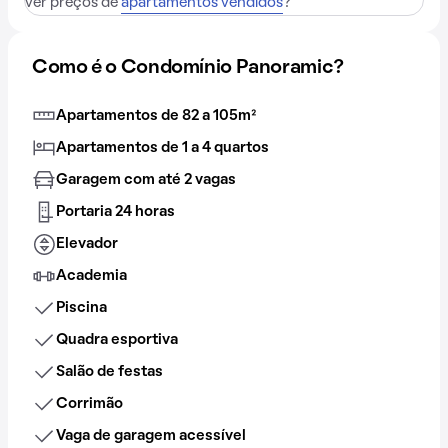
ver preços de
apartamentos vendidos
?
Como é o Condomínio Panoramic?
Apartamentos de 82 a 105m²
Apartamentos de 1 a 4 quartos
Garagem com até 2 vagas
Portaria 24 horas
Elevador
Academia
Piscina
Quadra esportiva
Salão de festas
Corrimão
Vaga de garagem acessível