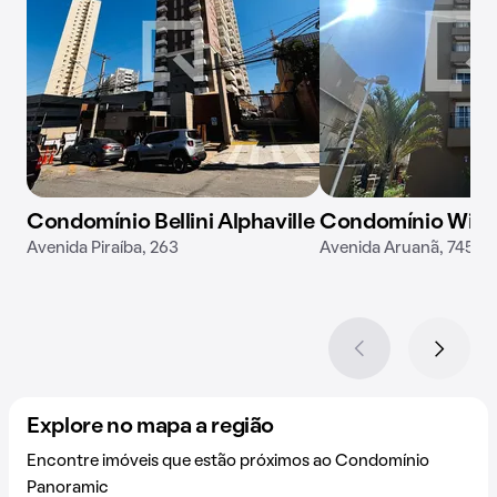
Condomínio Bellini Alphaville
Condomínio Win A
Avenida Piraíba, 263
Avenida Aruanã, 745
Explore no mapa a região
Encontre imóveis que estão próximos ao Condomínio
Panoramic