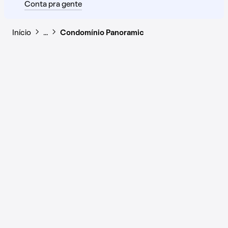
Conta pra gente
Início
…
Condomínio Panoramic