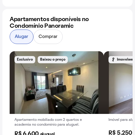
Apartamentos disponíveis no
Condomínio Panoramic
Alugar
Comprar
Exclusivo
Baixou o preço
Imovelweb
Apartamento mobiliado com 2 quartos e
Imóvel para alug
academia no condomínio para aluguel.
R$ 5.250
R$ 6.600
aluguel