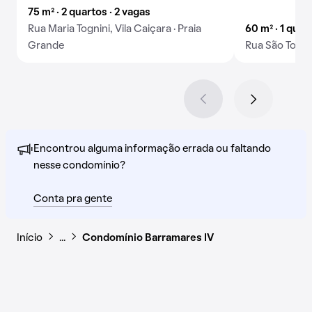
75 m² · 2 quartos · 2 vagas
Rua Maria Tognini, Vila Caiçara · Praia
60 m² · 1 quart
Grande
Rua São Tomé, 
Encontrou alguma informação errada ou faltando
nesse condomínio?
Conta pra gente
Início
…
Condomínio Barramares IV