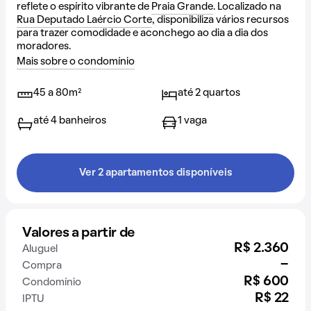
reflete o espírito vibrante de
Praia Grande
. Localizado na
Rua Deputado Laércio Corte
, disponibiliza vários recursos
para trazer comodidade e aconchego ao dia a dia dos
moradores.
Mais sobre o condomínio
45 a 80m²
até 2 quartos
até 4 banheiros
1 vaga
Ver 2 apartamentos disponíveis
Valores a partir de
R$ 2.360
Aluguel
-
Compra
R$ 600
Condomínio
R$ 22
IPTU