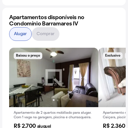
Apartamentos disponíveis no
Condomínio Barramares IV
Alugar
Comprar
Baixou o preço
Exclusivo
Apartamento de 2 quartos mobiliado para alugar.
Apartamento mo
Com 1 vaga na garagem, piscina e churrasqueira.
Caiçara, piscin
R$ 2.700
R$ 2.360
aluguel