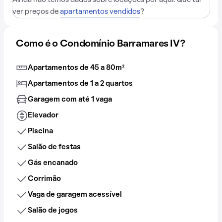
Ainda não temos dados sobre locações por aqui. Que tal
ver preços de
apartamentos vendidos
?
Como é o Condomínio Barramares IV?
Apartamentos de 45 a 80m²
Apartamentos de 1 a 2 quartos
Garagem com até 1 vaga
Elevador
Piscina
Salão de festas
Gás encanado
Corrimão
Vaga de garagem acessível
Salão de jogos