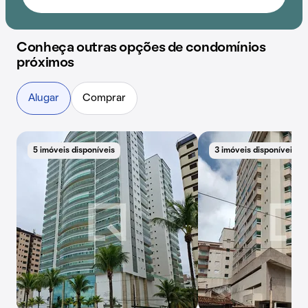
Conheça outras opções de condomínios
próximos
Alugar
Comprar
5 imóveis disponíveis
3 imóveis disponíveis