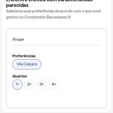
Encontre imóveis com características
parecidas
Selecione suas preferências de acordo com o que você
gostou no Condomínio Barramares IV
Alugar
Preferências
Vila Caiçara
Quartos
1+
2+
3+
4+