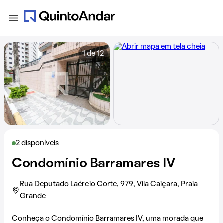
1 de 12
2 disponíveis
Condomínio Barramares IV
Rua Deputado Laércio Corte, 979, Vila Caiçara, Praia
Grande
Conheça o Condomínio Barramares IV, uma morada que