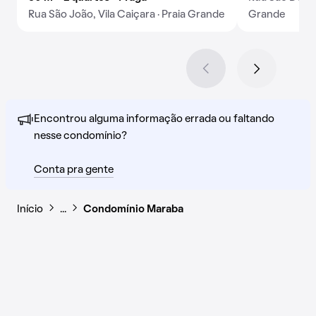
Rua São João, Vila Caiçara · Praia Grande
Grande
Encontrou alguma informação errada ou faltando
nesse condomínio?
Conta pra gente
Início
…
Condomínio Maraba