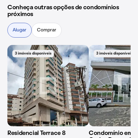
Conheça outras opções de condomínios
próximos
Alugar
Comprar
3 imóveis disponíveis
3 imóveis disponíveis
Residencial Terrace 8
Condomínio em R