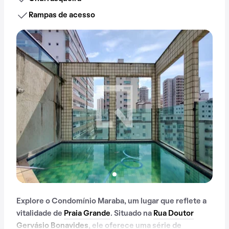
Rampas de acesso
Explore o Condomínio Maraba, um lugar que reflete a
vitalidade de
Praia Grande
. Situado na
Rua Doutor
Gervásio Bonavides
, ele oferece uma série de