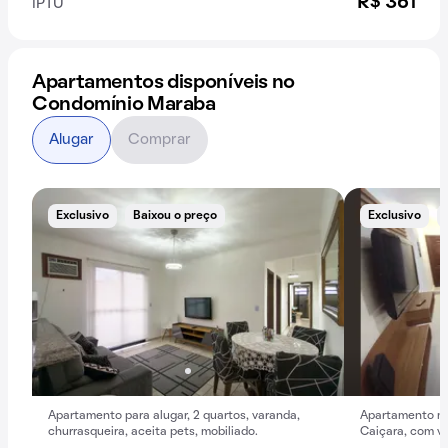
R$ 361
IPTU
Apartamentos disponíveis no
Condomínio Maraba
Alugar
Comprar
Exclusivo
Baixou o preço
Exclusivo
Apartamento para alugar, 2 quartos, varanda,
Apartamento mob
churrasqueira, aceita pets, mobiliado.
Caiçara, com va