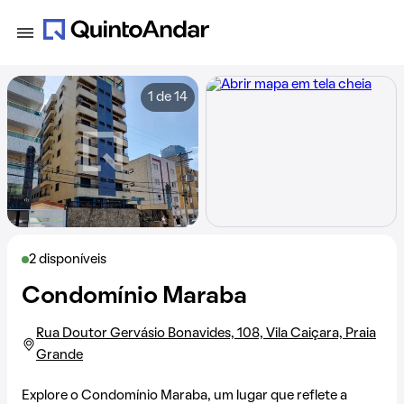
1 de 14
2 disponíveis
Condomínio Maraba
Rua Doutor Gervásio Bonavides, 108, Vila Caiçara, Praia
Grande
Explore o Condomínio Maraba, um lugar que reflete a