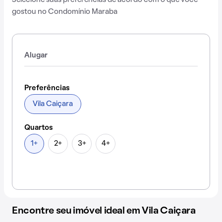
Selecione suas preferências de acordo com o que você
gostou no Condomínio Maraba
Alugar
Preferências
Vila Caiçara
Quartos
1+
2+
3+
4+
Encontre seu imóvel ideal em Vila Caiçara