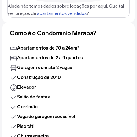
Ainda não temos dados sobre locações por aqui. Que tal
ver preços de
apartamentos vendidos
?
Como é o Condomínio Maraba?
Apartamentos de 70 a 246m²
Apartamentos de 2 a 4 quartos
Garagem com até 2 vagas
Construção de 2010
Elevador
Salão de festas
Corrimão
Vaga de garagem acessível
Piso tátil
Churrasqueira