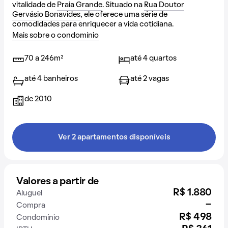
vitalidade de
Praia Grande
. Situado na
Rua Doutor
Gervásio Bonavides
, ele oferece uma série de
comodidades para enriquecer a vida cotidiana.
Mais sobre o condomínio
70 a 246m²
até 4 quartos
até 4 banheiros
até 2 vagas
de 2010
Ver 2 apartamentos disponíveis
Valores a partir de
R$ 1.880
Aluguel
-
Compra
R$ 498
Condomínio