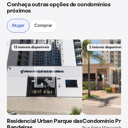
Conheça outras opções de condomínios
próximos
Alugar
Comprar
13 imóveis disponíveis
2 imóveis disponíveis
Residencial Urban Parque das
Condomínio Prati
Bandeiras