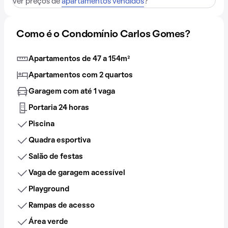
ver preços de
apartamentos vendidos
?
Como é o Condomínio Carlos Gomes?
Apartamentos de 47 a 154m²
Apartamentos com 2 quartos
Garagem com até 1 vaga
Portaria 24 horas
Piscina
Quadra esportiva
Salão de festas
Vaga de garagem acessível
Playground
Rampas de acesso
Área verde