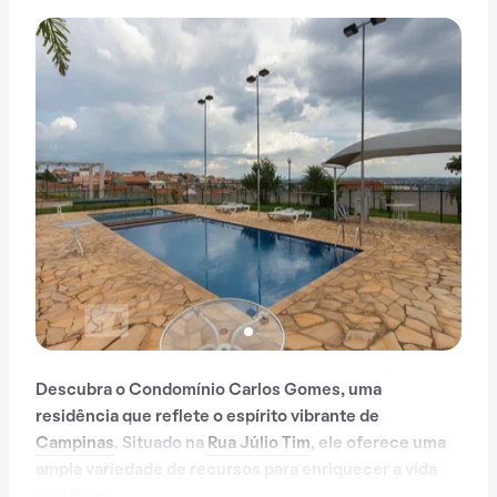
Descubra o Condomínio Carlos Gomes, uma
residência que reflete o espírito vibrante de
Campinas
. Situado na
Rua Júlio Tim
, ele oferece uma
ampla variedade de recursos para enriquecer a vida