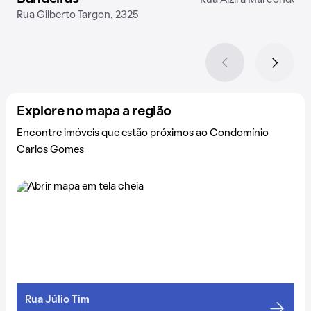
Rua Alzira Marcondes, 
Rua Gilberto Targon, 2325
Explore no mapa a região
Encontre imóveis que estão próximos ao Condomínio
Carlos Gomes
Rua Júlio Tim