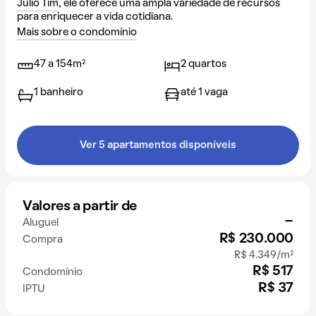
Júlio Tim
, ele oferece uma ampla variedade de recursos
para enriquecer a vida cotidiana.
Mais sobre o condomínio
47 a 154m²
2 quartos
1 banheiro
até 1 vaga
Ver 5 apartamentos disponíveis
Valores a partir de
-
Aluguel
R$ 230.000
Compra
R$ 4.349/m²
R$ 517
Condomínio
R$ 37
IPTU