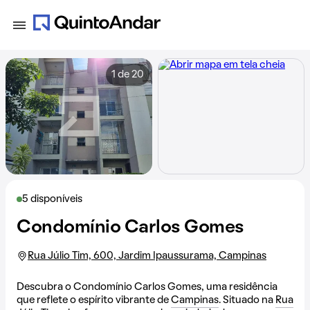
1 de 20
5 disponíveis
Condomínio Carlos Gomes
Rua Júlio Tim, 600, Jardim Ipaussurama, Campinas
Descubra o Condomínio Carlos Gomes, uma residência
que reflete o espírito vibrante de
Campinas
. Situado na
Rua