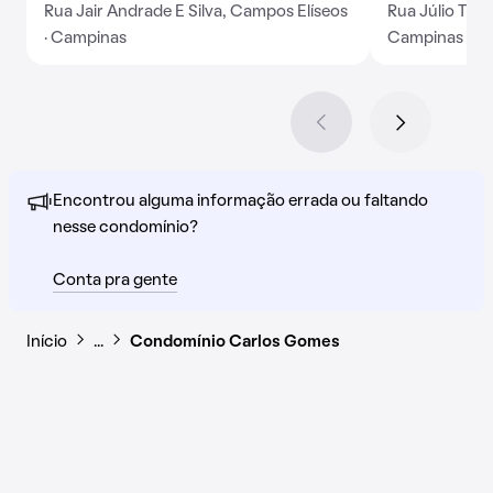
Rua Jair Andrade E Silva, Campos Elíseos
Rua Júlio Tim
· Campinas
Campinas
Encontrou alguma informação errada ou faltando
nesse condomínio?
Conta pra gente
Início
…
Condomínio Carlos Gomes