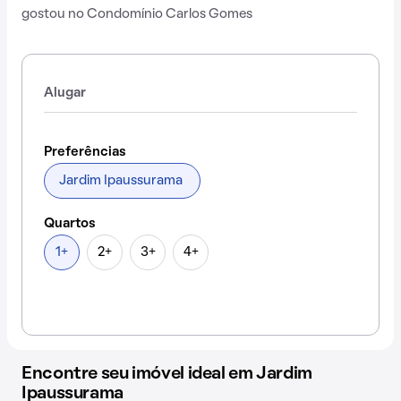
gostou no Condomínio Carlos Gomes
Alugar
Preferências
Jardim Ipaussurama
Quartos
1+
2+
3+
4+
Encontre seu imóvel ideal em Jardim
Ipaussurama