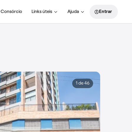
Consórcio
Links úteis
Ajuda
Entrar
1 de 46