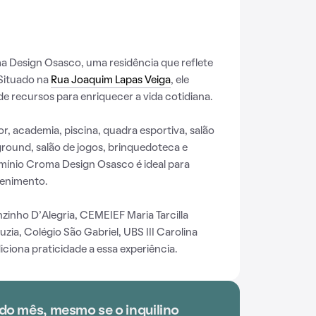
Design Osasco, uma residência que reflete
 Situado na
Rua Joaquim Lapas Veiga
, ele
e recursos para enriquecer a vida cotidiana.
r, academia, piscina, quadra esportiva, salão
ground, salão de jogos, brinquedoteca e
mínio Croma Design Osasco é ideal para
tenimento.
zinho D’Alegria, CEMEIEF Maria Tarcilla
uzia, Colégio São Gabriel, UBS III Carolina
iciona praticidade a essa experiência.
do mês, mesmo se o inquilino