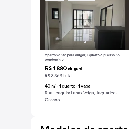
Apartamento para alugar, 1 quarto e piscina no
condomínio.
R$ 1.880
aluguel
R$ 3.363 total
40 m² · 1 quarto · 1 vaga
Rua Joaquim Lapas Veiga, Jaguaribe ·
Osasco