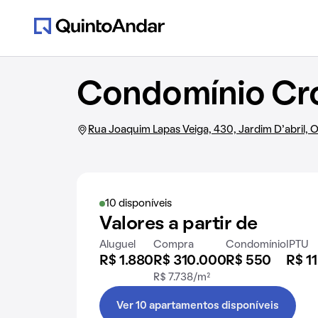
Condomínio Cr
Rua Joaquim Lapas Veiga, 430, Jardim D'abril, 
10 disponíveis
Valores a partir de
Aluguel
Compra
Condomínio
IPTU
R$ 1.880
R$ 310.000
R$ 550
R$ 11
R$ 7.738/m²
Ver 10 apartamentos disponíveis