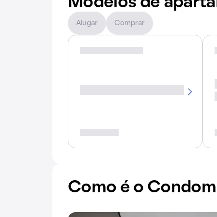
Modelos de apart
Alugar
Comprar
Como é o Condomí