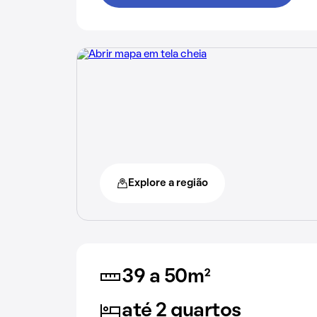
Explore a região
39 a 50m²
até 2 quartos