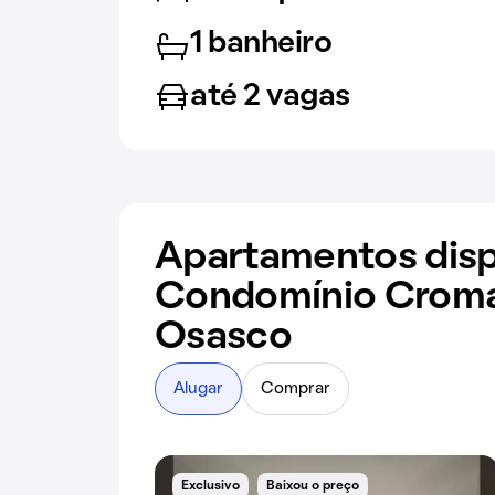
1 banheiro
até 2 vagas
Apartamentos disp
Condomínio Croma
Osasco
Alugar
Comprar
Exclusivo
Baixou o preço