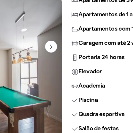
Apartamentos de 39
Apartamentos de 1 a
Apartamentos com 1
Garagem com até 2 
Portaria 24 horas
Elevador
Academia
Piscina
Quadra esportiva
Salão de festas