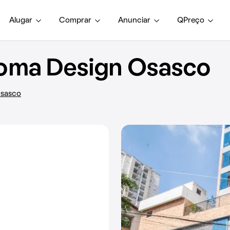
Alugar
Comprar
Anunciar
QPreço
oma Design Osasco
Osasco