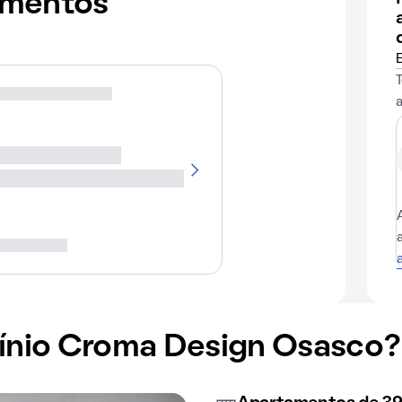
amentos
nio Croma Design Osasco?