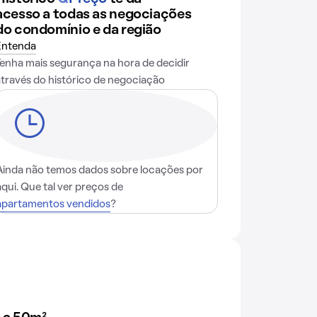
acesso a todas as negociações
do condomínio e da região
Entenda
Tenha mais segurança na hora de decidir
através do histórico de negociação
Ainda não temos dados sobre locações por
aqui. Que tal ver preços de
apartamentos vendidos
?