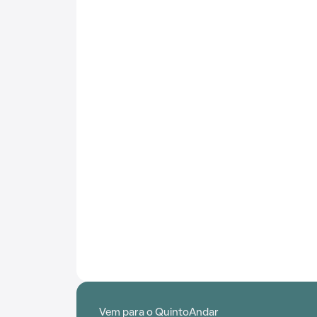
Vem para o QuintoAndar