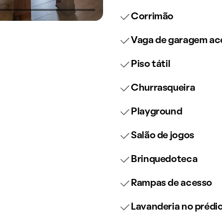
Corrimão
Vaga de garagem ace
Piso tátil
Churrasqueira
Playground
Salão de jogos
Brinquedoteca
Rampas de acesso
Lavanderia no prédi