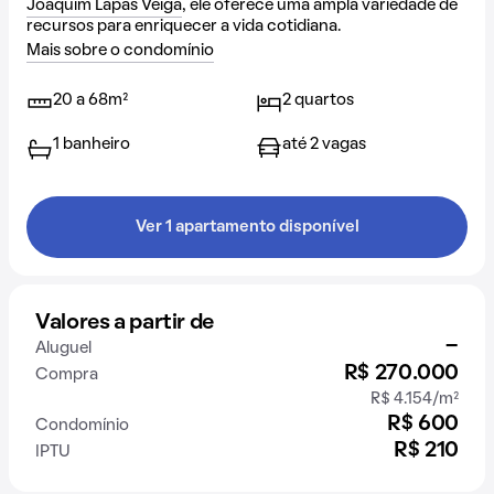
Joaquim Lapas Veiga
, ele oferece uma ampla variedade de
recursos para enriquecer a vida cotidiana.
Mais sobre o condomínio
20 a 68m²
2 quartos
1 banheiro
até 2 vagas
Ver 1 apartamento disponível
Valores a partir de
-
Aluguel
R$ 270.000
Compra
R$ 4.154/m²
R$ 600
Condomínio
R$ 210
IPTU