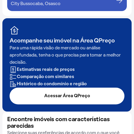
City Bussocaba, Osasco
Acompanhe seu imóvel na
Área QPreço
Para uma rápida visão de mercado ou análise
aprofundada, tenha o que precisa para tomar a melhor
decisão.
Estimativas reais de preços
Comparação com similares
Histórico do condomínio e região
Acessar Área QPreço
Encontre imóveis com características
parecidas
Selecione suas preferências de acordo com o que você