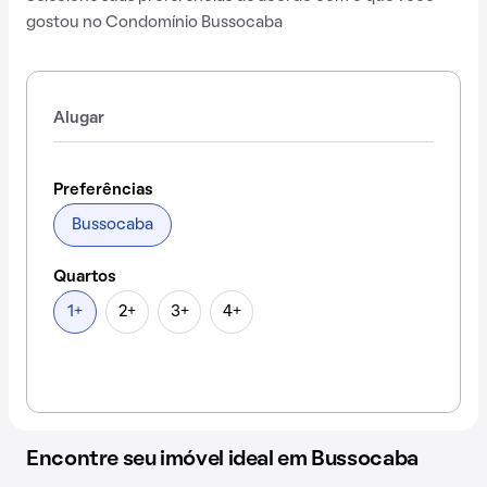
gostou no Condomínio Bussocaba
Alugar
Preferências
Bussocaba
Quartos
1+
2+
3+
4+
Encontre seu imóvel ideal em Bussocaba