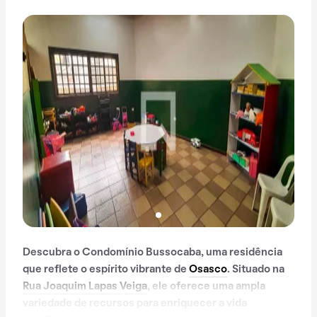
Descubra o Condomínio Bussocaba, uma residência
que reflete o espírito vibrante de
Osasco
. Situado na
Rua Joaquim Lapas Veiga
, ele oferece uma ampla
variedade de recursos para enriquecer a vida