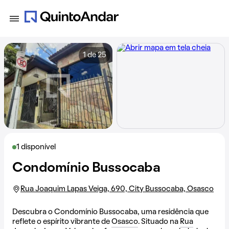
1 de 25
1 disponível
Condomínio Bussocaba
Rua Joaquim Lapas Veiga, 690, City Bussocaba, Osasco
Descubra o Condomínio Bussocaba, uma residência que
reflete o espírito vibrante de
Osasco
. Situado na
Rua