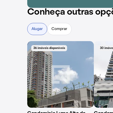
Conheça outras opç
Alugar
Comprar
36 imóveis disponíveis
30 imóvei