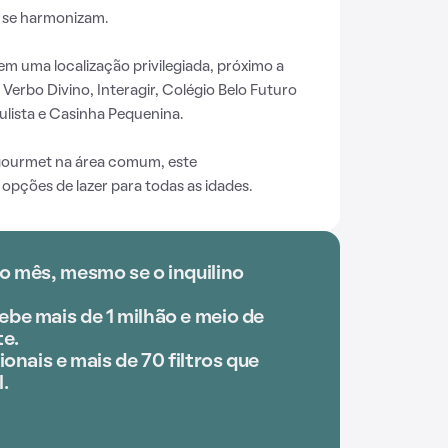
 se harmonizam.
em uma localização privilegiada, próximo a
rbo Divino, Interagir, Colégio Belo Futuro
ulista e Casinha Pequenina.
ourmet na área comum, este
pções de lazer para todas as idades.
o mês, mesmo se o inquilino
be mais de 1 milhão e meio de
e.
ionais e mais de 70 filtros que
.