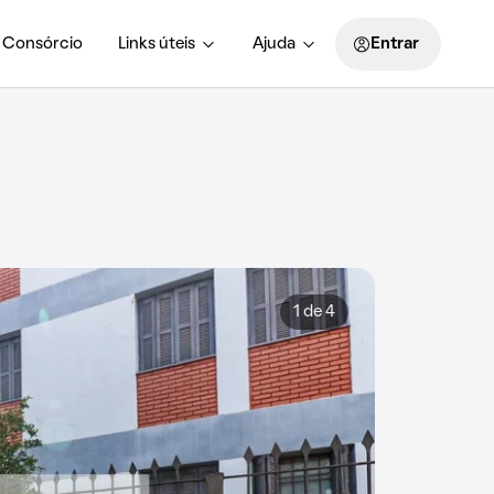
Consórcio
Links úteis
Ajuda
Entrar
1 de 4