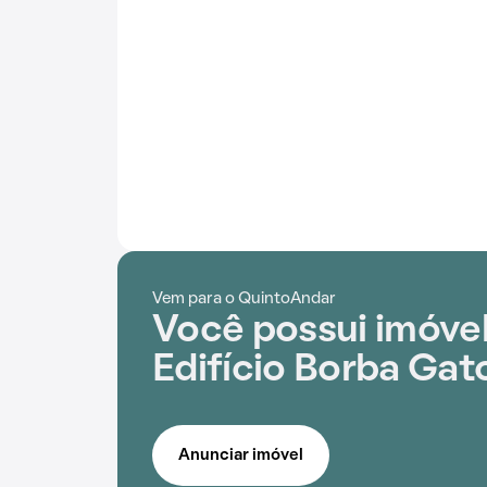
Vem para o QuintoAndar
Você possui imóve
Edifício Borba Gat
Anunciar imóvel