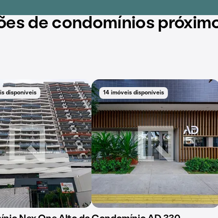
ões de condomínios próxim
s disponíveis
14 imóveis disponíveis