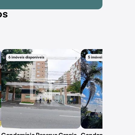
os
6 imóveis disponíveis
5 imóveis disponíveis