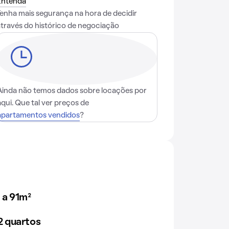
Entenda
Tenha mais segurança na hora de decidir
através do histórico de negociação
Ainda não temos dados sobre locações por
aqui. Que tal ver preços de
apartamentos vendidos
?
 a 91m²
 quartos