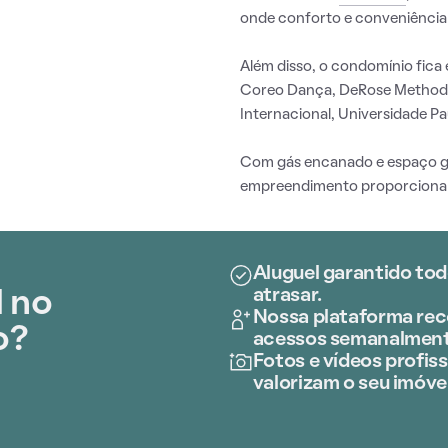
onde conforto e conveniência
Além disso, o condomínio fica 
Coreo Dança, DeRose Method Ve
Internacional, Universidade Pa
Com gás encanado e espaço g
empreendimento proporciona o
Aluguel garantido tod
atrasar.
l no
Nossa plataforma rece
o?
acessos semanalment
Fotos e vídeos profiss
valorizam o seu imóvel