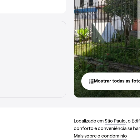
Mostrar todas as fot
Localizado em
São Paulo
, o Ed
conforto e conveniência se h
Mais sobre o condomínio