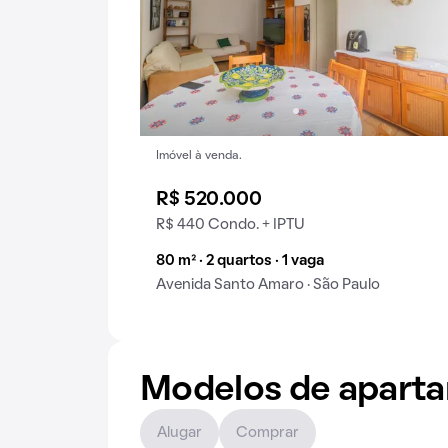
Imóvel à venda.
R$ 520.000
R$ 440 Condo. + IPTU
80 m² · 2 quartos · 1 vaga
Avenida Santo Amaro · São Paulo
Modelos de apart
Alugar
Comprar