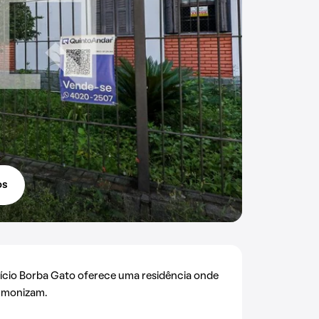
os
ifício Borba Gato oferece uma residência onde
armonizam.