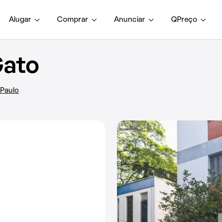
Alugar
Comprar
Anunciar
QPreço
Gato
 Paulo