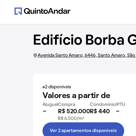
Edifício Borba 
Avenida Santo Amaro, 6446, Santo Amaro, São
2 disponíveis
Valores a partir de
Aluguel
Compra
Condomínio
IPTU
-
R$ 520.000
R$ 440
-
R$ 6.500/m²
Ver 2 apartamentos disponíveis