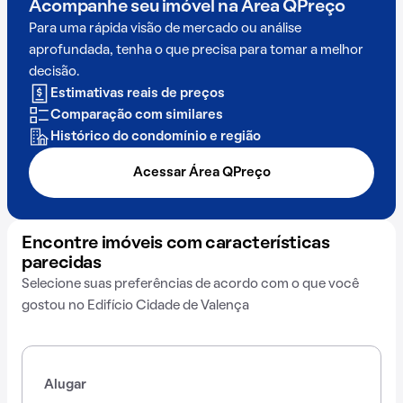
Acompanhe seu imóvel na
Área QPreço
Para uma rápida visão de mercado ou análise
aprofundada, tenha o que precisa para tomar a melhor
decisão.
Estimativas reais de preços
Comparação com similares
Histórico do condomínio e região
Acessar Área QPreço
Encontre imóveis com características
parecidas
Selecione suas preferências de acordo com o que você
gostou no Edifício Cidade de Valença
Alugar