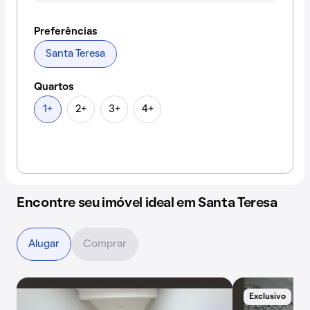
Preferências
Santa Teresa
Quartos
1+
2+
3+
4+
Encontre seu imóvel ideal em Santa Teresa
Alugar
Comprar
Exclusivo