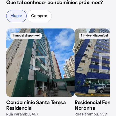
Que tal conhecer condomínios próximos?
Alugar
Comprar
1 imóvel disponível
1 imóvel disponível
Condomínio Santa Teresa
Residencial Fern
Residencial
Noronha
Rua Parambu, 467
Rua Parambu, 559