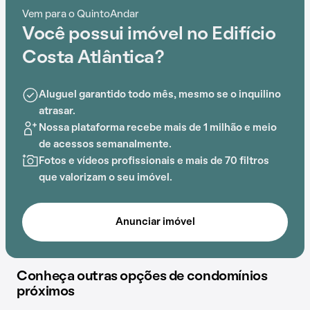
salão de festas, o Edifício Costa Atlântica proporciona
Vem para o QuintoAndar
um ambiente de bem-estar e segurança.
Você possui imóvel no Edifício
Costa Atlântica?
Aluguel garantido todo mês, mesmo se o inquilino
atrasar.
Nossa plataforma recebe mais de 1 milhão e meio
de acessos semanalmente.
Fotos e vídeos profissionais e mais de 70 filtros
que valorizam o seu imóvel.
Anunciar imóvel
Conheça outras opções de condomínios
próximos