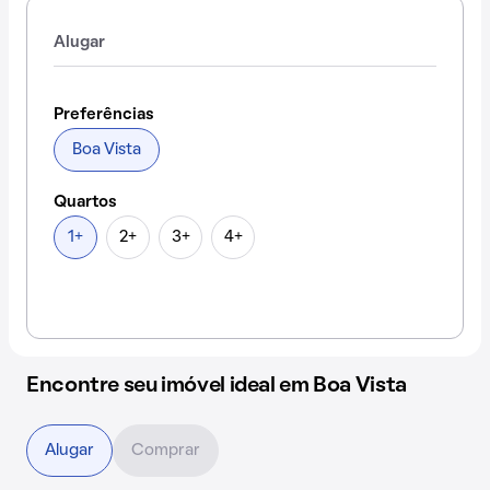
Alugar
Preferências
Boa Vista
Quartos
1+
2+
3+
4+
Encontre seu imóvel ideal em Boa Vista
Alugar
Comprar