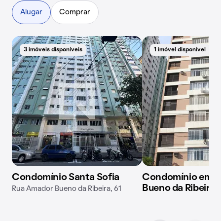
Alugar
Comprar
3 imóveis disponíveis
1 imóvel disponível
Condomínio Santa Sofia
Condomínio em R
Bueno da Ribeira,
Rua Amador Bueno da Ribeira, 61