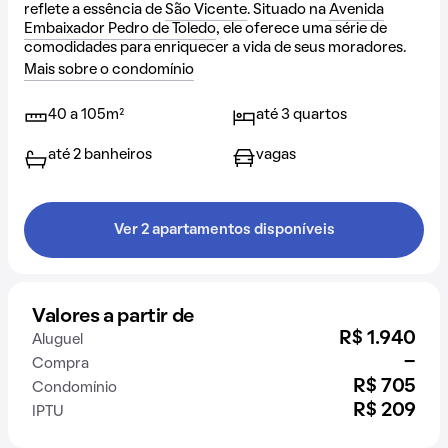
reflete a essência de
São Vicente
. Situado na
Avenida
Embaixador Pedro de Toledo
, ele oferece uma série de
comodidades para enriquecer a vida de seus moradores.
Mais sobre o condomínio
40 a 105m²
até 3 quartos
até 2 banheiros
vagas
Ver 2 apartamentos disponíveis
Valores a partir de
R$ 1.940
Aluguel
-
Compra
R$ 705
Condomínio
R$ 209
IPTU