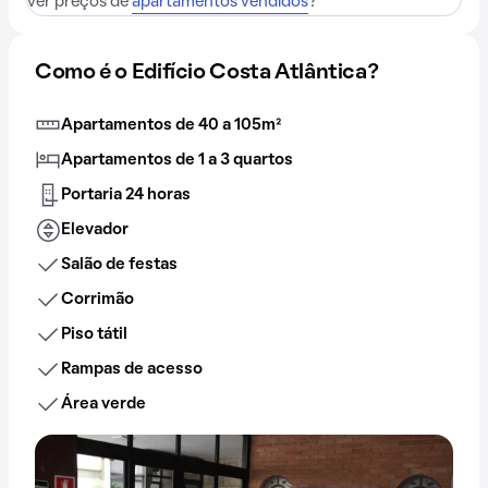
ver preços de
apartamentos vendidos
?
Como é o Edifício Costa Atlântica?
Apartamentos de 40 a 105m²
Apartamentos de 1 a 3 quartos
Portaria 24 horas
Elevador
Salão de festas
Corrimão
Piso tátil
Rampas de acesso
Área verde