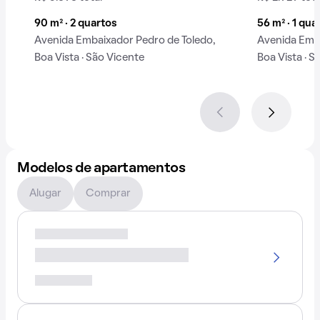
90 m² · 2 quartos
56 m² · 1 qua
Avenida Embaixador Pedro de Toledo,
Avenida Emba
Boa Vista · São Vicente
Boa Vista · S
Modelos de apartamentos
Alugar
Comprar