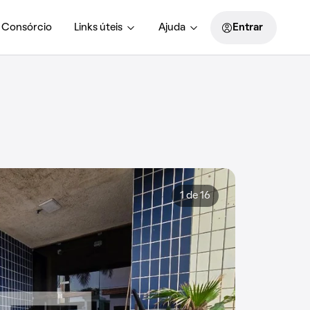
Consórcio
Links úteis
Ajuda
Entrar
1 de 16