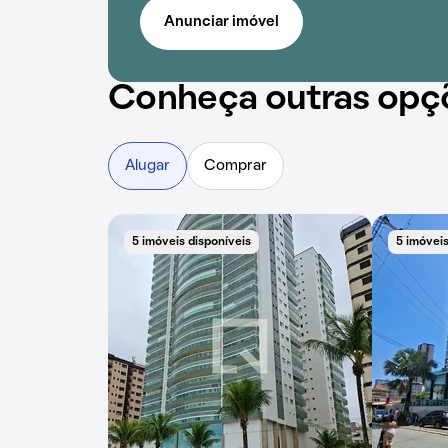
Anunciar imóvel
Conheça outras opç
Alugar
Comprar
5 imóveis disponíveis
5 imóveis