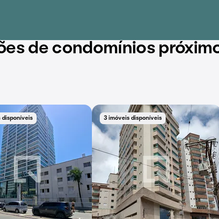
ões de condomínios próxim
 disponíveis
3 imóveis disponíveis