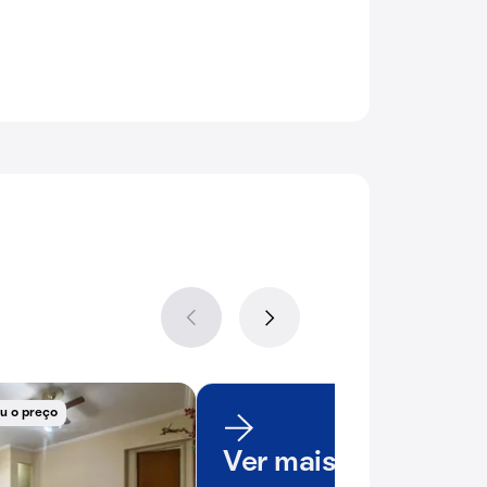
u o preço
Ver mais imóveis e