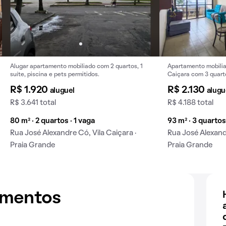
Alugar apartamento mobiliado com 2 quartos, 1
Apartamento mobilia
suíte, piscina e pets permitidos.
Caiçara com 3 quart
R$ 1.920
R$ 2.130
aluguel
alugu
R$ 3.641 total
R$ 4.188 total
80 m² · 2 quartos · 1 vaga
93 m² · 3 quartos
Rua José Alexandre Có, Vila Caiçara ·
Rua José Alexandr
Praia Grande
Praia Grande
amentos