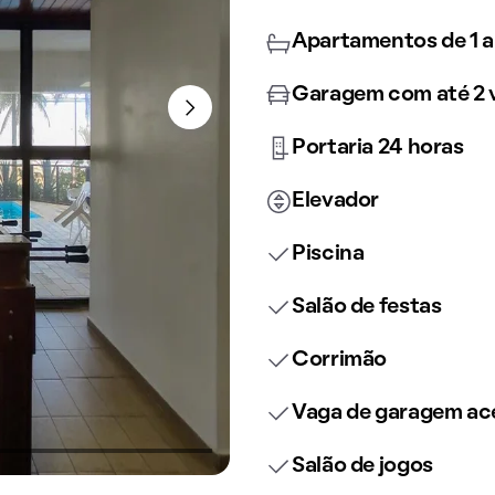
Apartamentos de 1 a
Garagem com até 2 
Portaria 24 horas
Elevador
Piscina
Salão de festas
Corrimão
Vaga de garagem ace
Salão de jogos