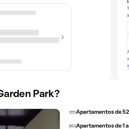
 Garden Park?
Apartamentos de 52
Apartamentos de 1 a