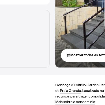
Mostrar todas as fot
Conheça o Edifício Garden Park
de
Praia Grande
. Localizado na
recursos para trazer comodida
Mais sobre o condomínio