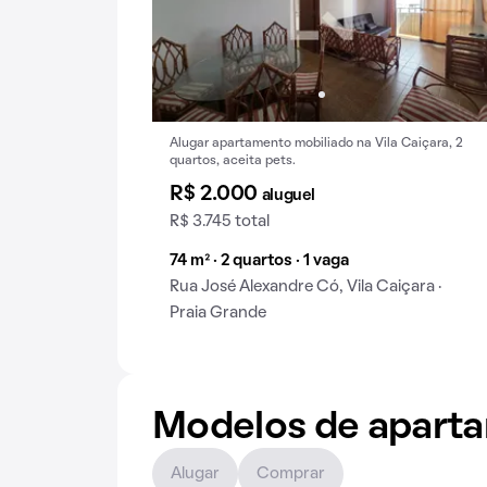
Alugar apartamento mobiliado na Vila Caiçara, 2
quartos, aceita pets.
R$ 2.000
aluguel
R$ 3.745 total
74 m² · 2 quartos · 1 vaga
Rua José Alexandre Có, Vila Caiçara ·
Praia Grande
Modelos de apart
Alugar
Comprar