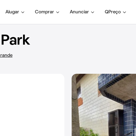
Alugar
Comprar
Anunciar
QPreço
 Park
Grande