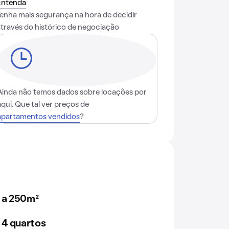
Entenda
Tenha mais segurança na hora de decidir
através do histórico de negociação
Ainda não temos dados sobre locações por
aqui. Que tal ver preços de
apartamentos vendidos
?
 a 250m²
 4 quartos