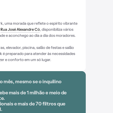
k, uma morada que reflete o espírito vibrante
a
Rua José Alexandre Có
, disponibiliza vários
de e aconchego ao dia a dia dos moradores.
, elevador, piscina, salão de festas e salão
rk é preparado para atender às necessidades
er e conforto em um só lugar.
o mês, mesmo se o inquilino
be mais de 1 milhão e meio de
e.
ionais e mais de 70 filtros que
.