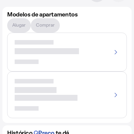
Modelos de apartamentos
Alugar
Comprar
Histórico
Q
Preço
te dá