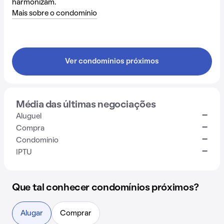
harmonizam.
Mais sobre o condomínio
Ver condomínios próximos
Média das últimas negociações
-
Aluguel
-
Compra
-
Condomínio
-
IPTU
Que tal conhecer condomínios próximos?
Alugar
Comprar