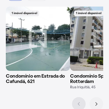
1 imóvel disponível
1 imóvel disponível
Condomínio em Estrada do
Condomínio Spaz
Cafundá, 621
Rotterdam
Rua Iriquitiá, 45