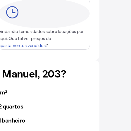
Ainda não temos dados sobre locações por
aqui. Que tal ver preços de
apartamentos vendidos
?
 Manuel, 203?
0m²
 quartos
 banheiro