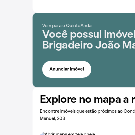
Vem para o QuintoAndar
Você possui imóvel
Brigadeiro João M
Anunciar imóvel
Explore no mapa a 
Encontre imóveis que estão próximos ao Cond
Manuel, 203