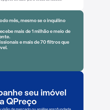
todo mês, mesmo se o inquilino
ecebe mais de 1 milhão e meio de
ente.
ssionais e mais de 70 filtros que
vel.
anhe seu imóvel
a QPreço
a visão de mercado ou análise aprofundada,