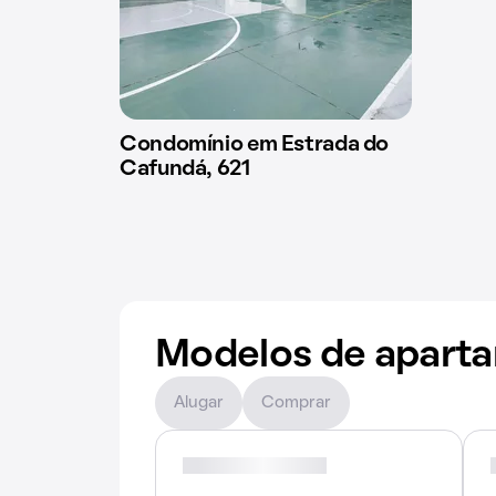
Condomínio em Estrada do
Cafundá, 621
Modelos de apart
Alugar
Comprar