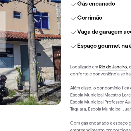
Gás encanado
Corrimão
Vaga de garagem ace
Espaço gourmet na
Localizado em
Rio de Janeiro
,
conforto e conveniência se h
Além disso, o condomínio fica 
Escola Municipal Maestro Lore
Escola Municipal Professor Au
Taquara, Escola Municipal Juan
Com gás encanado e espaço g
empreendimento proporciona o