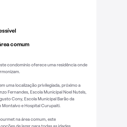
ssível
 área comum
 este condomínio oferece uma residência onde
armonizam.
em uma localização privilegiada, próximo a
nzo Fernandes, Escola Municipal Noel Nutels,
gusto Cony, Escola Municipal Barão da
 Montalvo e Hospital Curupaiti.
ourmet na área comum, este
pções de lazer para todas as idades.