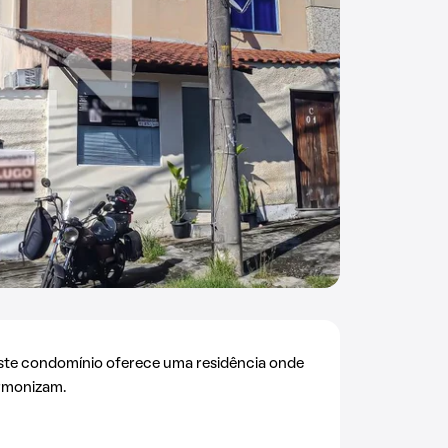
este condomínio oferece uma residência onde
armonizam.