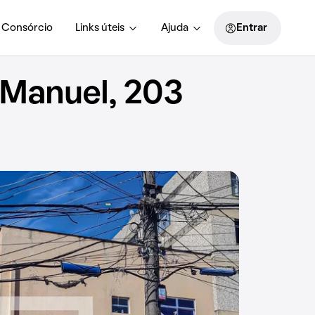
Consórcio
Links úteis
Ajuda
Entrar
 Manuel, 203