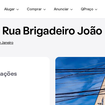
Alugar
Comprar
Anunciar
QPreço
Rua Brigadeiro João
e Janeiro
iações