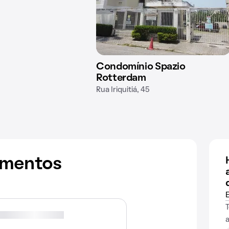
Condomínio Spazio
Rotterdam
Rua Iriquitiá, 45
amentos