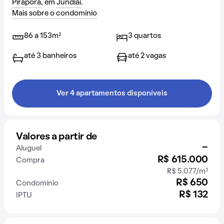
Pirapora
, em
Jundiaí
.
Mais sobre o condomínio
86 a 153m²
3 quartos
até 3 banheiros
até 2 vagas
Ver 4 apartamentos disponíveis
Valores a partir de
-
Aluguel
R$ 615.000
Compra
R$ 5.077/m²
R$ 650
Condomínio
R$ 132
IPTU