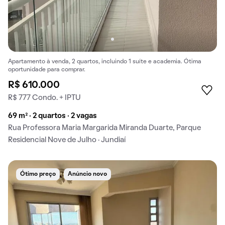
Apartamento à venda, 2 quartos, incluindo 1 suíte e academia. Ótima
oportunidade para comprar.
R$ 610.000
R$ 777 Condo. + IPTU
69 m² · 2 quartos · 2 vagas
Rua Professora Maria Margarida Miranda Duarte, Parque
Residencial Nove de Julho · Jundiaí
Ótimo preço
Anúncio novo