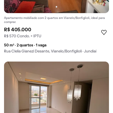
Apartamento mobiliado com 2 quartos em Vianelo/Bonfiglioli, ideal para
comprar.
R$ 405.000
R$ 570 Condo. + IPTU
50 m² · 2 quartos · 1 vaga
Rua Clelia Gianezi Desante, Vianelo/Bonfiglioli · Jundiaí