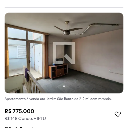
Apartamento à venda em Jardim São Bento de 212 m² com varanda.
R$ 775.000
R$ 148 Condo. + IPTU