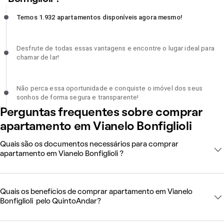
Temos 1.932 apartamentos disponíveis agora mesmo!, incompleto
Temos 1.932 apartamentos disponíveis agora mesmo!
Desfrute de todas essas vantagens e encontre o lugar ideal para
Desfrute de todas essas vantagens e encontre o lugar ideal para
chamar de lar!, incompleto
chamar de lar!
Não perca essa oportunidade e conquiste o imóvel dos seus sonh
Não perca essa oportunidade e conquiste o imóvel dos seus
de forma segura e transparente!, incompleto
sonhos de forma segura e transparente!
Perguntas frequentes sobre comprar
apartamento em Vianelo Bonfiglioli
Quais são os documentos necessários para comprar
apartamento em Vianelo Bonfiglioli ?
Quais os benefícios de comprar apartamento em Vianelo
Bonfiglioli pelo QuintoAndar?