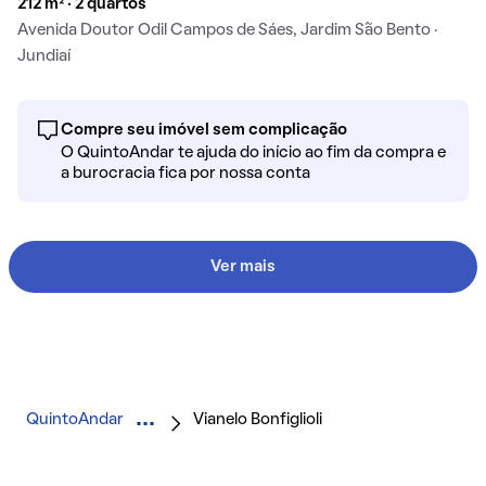
212 m² · 2 quartos
Avenida Doutor Odil Campos de Sáes, Jardim São Bento ·
Jundiaí
Compre seu imóvel sem complicação
O QuintoAndar te ajuda do início ao fim da compra e
a burocracia fica por nossa conta
Ver mais
QuintoAndar
Vianelo Bonfiglioli