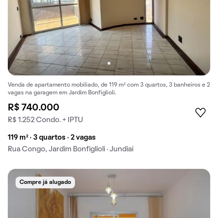
Venda de apartamento mobiliado, de 119 m² com 3 quartos, 3 banheiros e 2
vagas na garagem em Jardim Bonfiglioli.
R$ 740.000
R$ 1.252 Condo. + IPTU
119 m² · 3 quartos · 2 vagas
Rua Congo, Jardim Bonfiglioli · Jundiaí
Compre já alugado