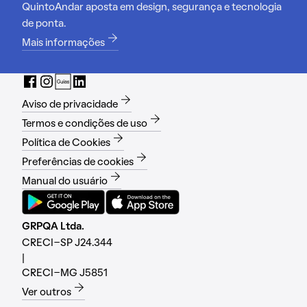
QuintoAndar aposta em design, segurança e tecnologia
de ponta.
Mais informações
Aviso de privacidade
Termos e condições de uso
Política de Cookies
Preferências de cookies
Manual do usuário
GRPQA Ltda.
CRECI-SP J24.344
|
CRECI-MG J5851
Ver outros