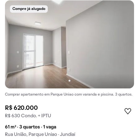
Compre já alugado
Comprar apartamento em Parque Uniao com varanda e piscina. 3 quartos.
R$ 620.000
R$ 630 Condo. + IPTU
61 m² · 3 quartos · 1 vaga
Rua União, Parque Uniao · Jundiaí