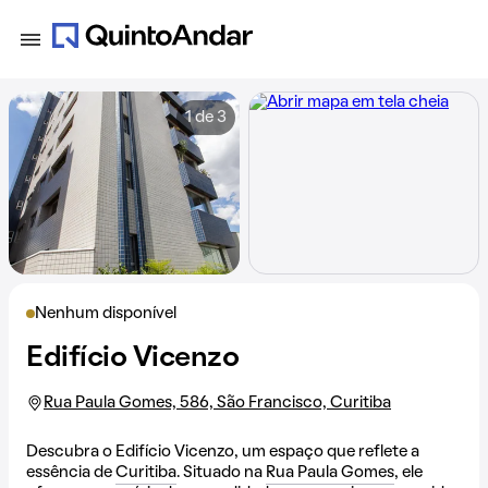
1 de 3
Nenhum disponível
Edifício Vicenzo
Rua Paula Gomes, 586, São Francisco, Curitiba
Descubra o Edifício Vicenzo, um espaço que reflete a
essência de
Curitiba
. Situado na
Rua Paula Gomes
, ele