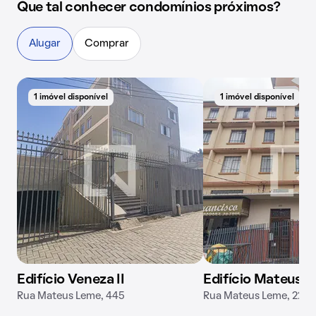
Que tal conhecer condomínios próximos?
Alugar
Comprar
1 imóvel disponível
1 imóvel disponível
Edifício Veneza II
Edifício Mateus 
Rua Mateus Leme, 445
Rua Mateus Leme, 222