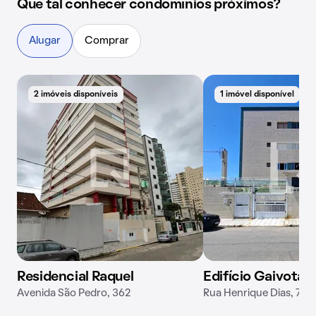
Que tal conhecer condomínios próximos?
Alugar
Comprar
2 imóveis disponíveis
1 imóvel disponível
Residencial Raquel
Edifício Gaivota
Avenida São Pedro, 362
Rua Henrique Dias, 70