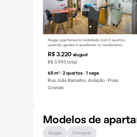
Alugar apartamento mobiliado com 2 quartos,
varanda, garden e academia no condomínio.
R$ 3.220
aluguel
R$ 3.993 total
68 m² · 2 quartos · 1 vaga
Rua João Ramalho, Aviação · Praia
Grande
Modelos de apart
Alugar
Comprar