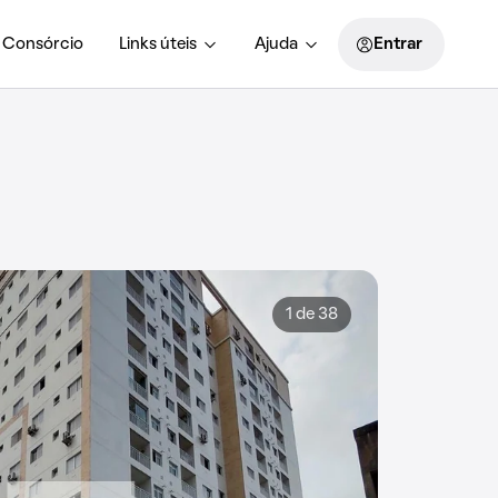
Consórcio
Links úteis
Ajuda
Entrar
1 de 38