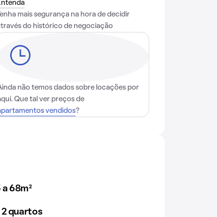
Entenda
Tenha mais segurança na hora de decidir
através do histórico de negociação
Ainda não temos dados sobre locações por
aqui. Que tal ver preços de
apartamentos vendidos
?
 a 68m²
 2 quartos