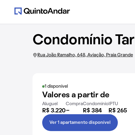
Condomínio Tar
Rua João Ramalho, 648, Aviação, Praia Grande
1 disponível
Valores a partir de
Aluguel
Compra
Condomínio
IPTU
R$ 3.220
-
R$ 384
R$ 265
Ver 1 apartamento disponível