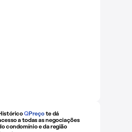
Histórico
Q
Preço
te dá
acesso a todas as negociações
do condomínio e da região