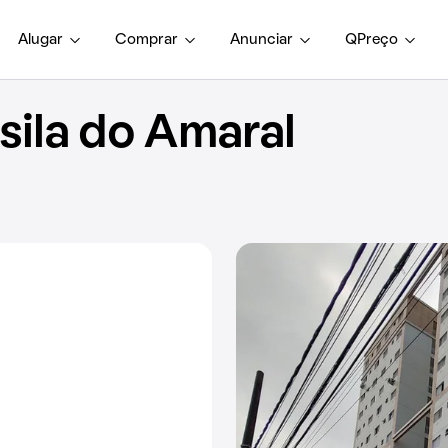
Alugar
Comprar
Anunciar
QPreço
sila do Amaral