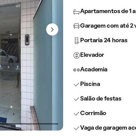
Apartamentos de 1 a
Garagem com até 2 
Portaria 24 horas
Elevador
Academia
Piscina
Salão de festas
Corrimão
Vaga de garagem ace