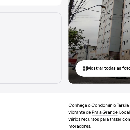
Mostrar todas as fot
Conheça o Condomínio Tarsila 
vibrante de
Praia Grande
. Loca
vários recursos para trazer co
moradores.