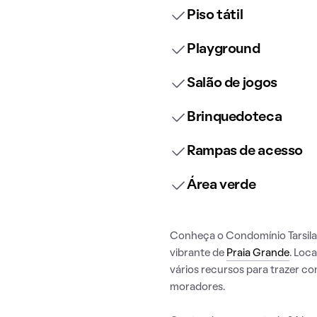
Piso tátil
Playground
Salão de jogos
Brinquedoteca
Rampas de acesso
Área verde
Conheça o Condomínio Tarsila 
vibrante de
Praia Grande
. Loc
vários recursos para trazer c
moradores.