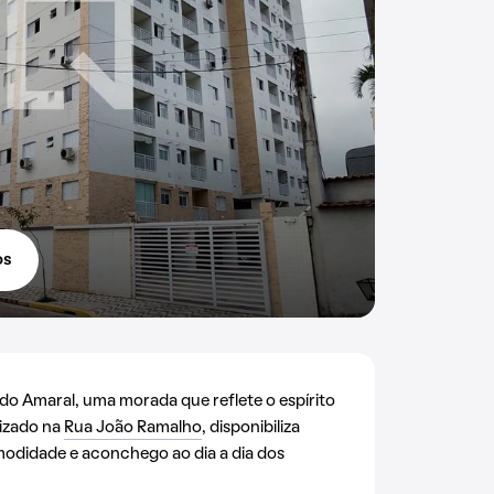
os
do Amaral, uma morada que reflete o espírito
lizado na
Rua João Ramalho
, disponibiliza
modidade e aconchego ao dia a dia dos