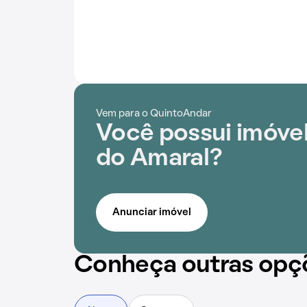
Vem para o QuintoAndar
Você possui imóvel 
do Amaral?
Anunciar imóvel
Conheça outras opç