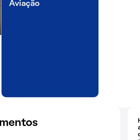
Aviação
amentos