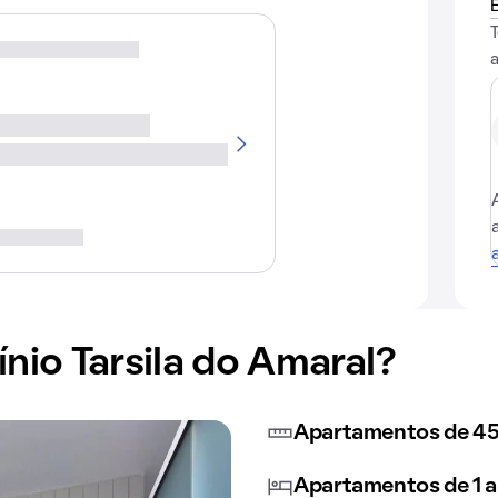
io Tarsila do Amaral?
Apartamentos de 45
Apartamentos de 1 a