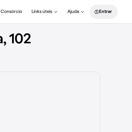
Consórcio
Links úteis
Ajuda
Entrar
, 102