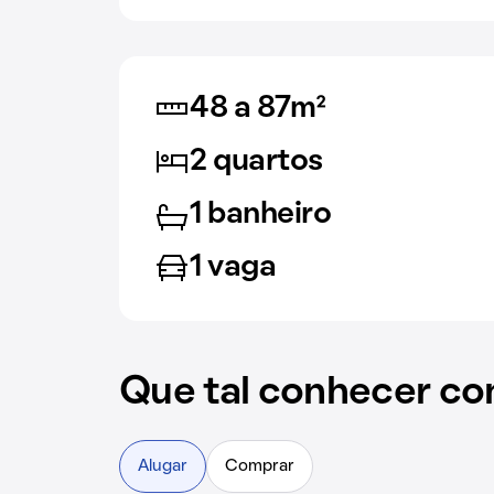
48 a 87m²
2 quartos
1 banheiro
1 vaga
Que tal conhecer co
Alugar
Comprar