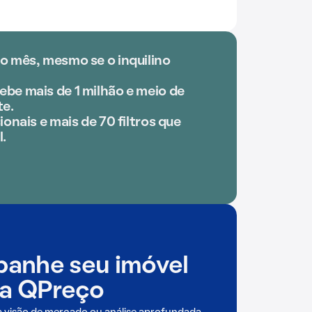
o mês, mesmo se o inquilino
be mais de 1 milhão e meio de
e.
ionais e mais de 70 filtros que
l.
anhe seu imóvel
a QPreço