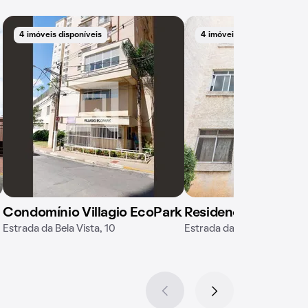
4 imóveis disponíveis
4 imóveis disponíveis
Condomínio Villagio EcoPark
Residencial Violetas
Estrada da Bela Vista, 10
Estrada das Rosas, 2010