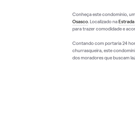
Conheça este condomínio, uma 
Osasco
. Localizado na
Estrada 
para trazer comodidade e acon
Contando com portaria 24 hora
churrasqueira, este condomíni
dos moradores que buscam laz