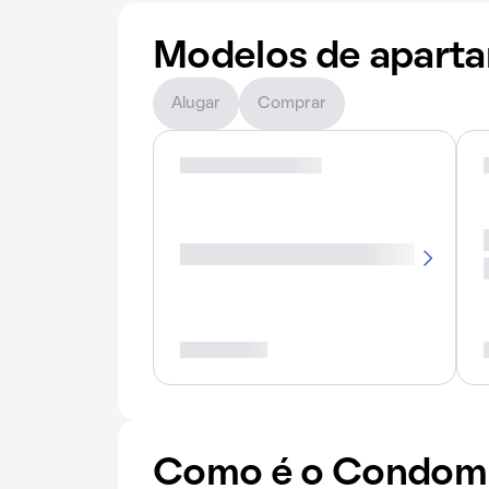
Modelos de apart
Alugar
Comprar
Como é o Condomín