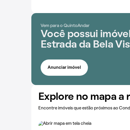
Vem para o QuintoAndar
Você possui imóvel
Estrada da Bela Vi
Anunciar imóvel
Explore no mapa a 
Encontre imóveis que estão próximos ao Condo