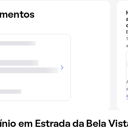
amentos
io em Estrada da Bela Vist