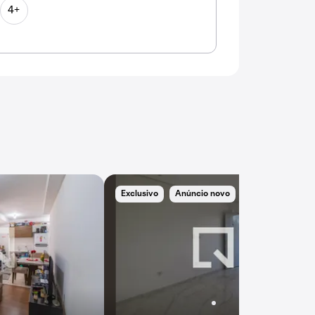
4+
Exclusivo
Anúncio novo