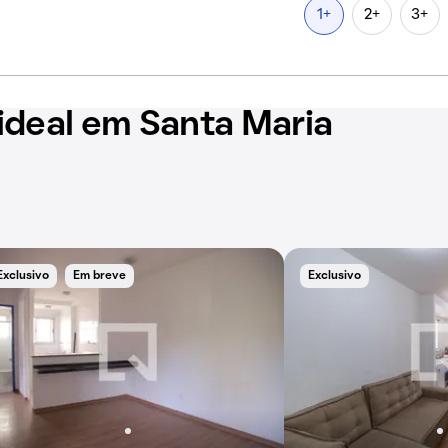
1+
2+
3+
ideal em Santa Maria
Exclusivo
Em breve
Exclusivo