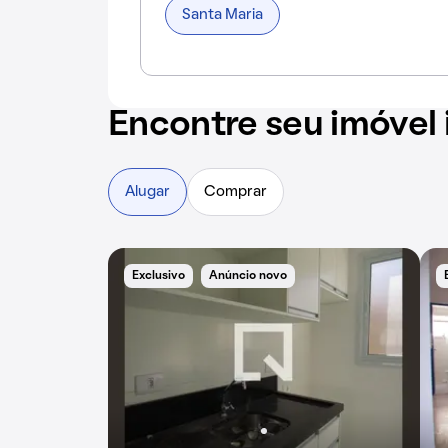
Santa Maria
Encontre seu imóvel 
Alugar
Comprar
Exclusivo
Anúncio novo