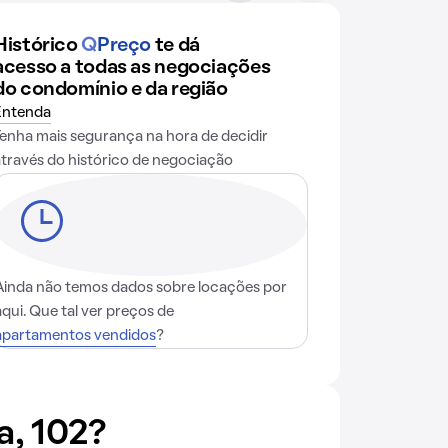
Histórico
Q
Preço
te dá
acesso a todas as negociações
do condomínio e da região
Entenda
Tenha mais segurança na hora de decidir
através do histórico de negociação
Ainda não temos dados sobre locações por
aqui. Que tal ver preços de
apartamentos vendidos
?
a, 102?