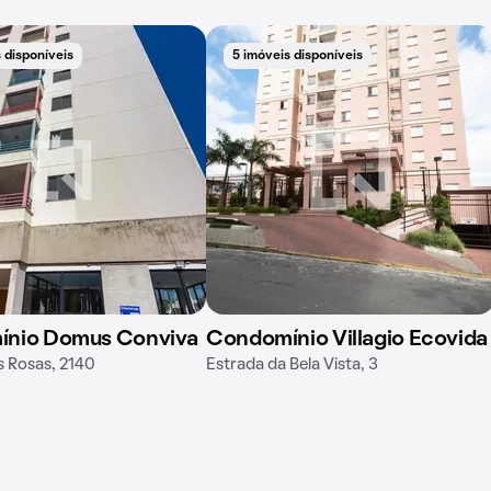
 disponíveis
5 imóveis disponíveis
nio Domus Conviva
Condomínio Villagio Ecovida
s Rosas, 2140
Estrada da Bela Vista, 3