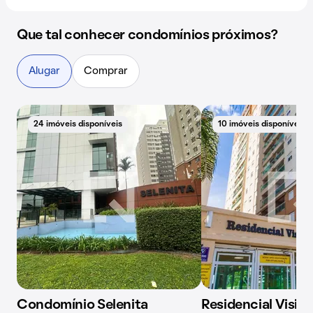
Que tal conhecer condomínios próximos?
Alugar
Comprar
24 imóveis disponíveis
10 imóveis disponíveis
Condomínio Selenita
Residencial Visio