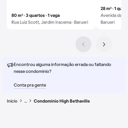
28 m² · 1 quar
80 m² · 3 quartos · 1 vaga
Avenida da Ald
Rua Luiz Scott, Jardim Iracema · Barueri
Barueri
Encontrou alguma informação errada ou faltando
nesse condomínio?
Conta pra gente
Início
…
Condomínio High Bethaville