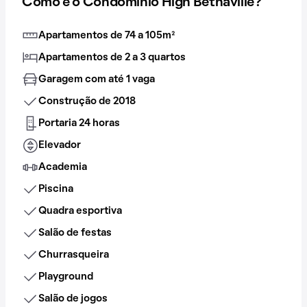
Como é o Condomínio High Bethaville?
Apartamentos de 74 a 105m²
Apartamentos de 2 a 3 quartos
Garagem com até 1 vaga
Construção de 2018
Portaria 24 horas
Elevador
Academia
Piscina
Quadra esportiva
Salão de festas
Churrasqueira
Playground
Salão de jogos