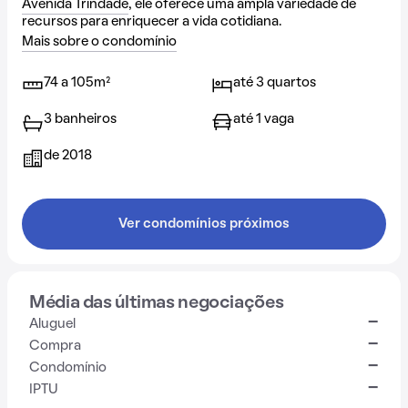
Avenida Trindade
, ele oferece uma ampla variedade de
recursos para enriquecer a vida cotidiana.
Mais sobre o condomínio
74 a 105m²
até 3 quartos
3 banheiros
até 1 vaga
de 2018
Ver condomínios próximos
Média das últimas negociações
-
Aluguel
-
Compra
-
Condomínio
-
IPTU