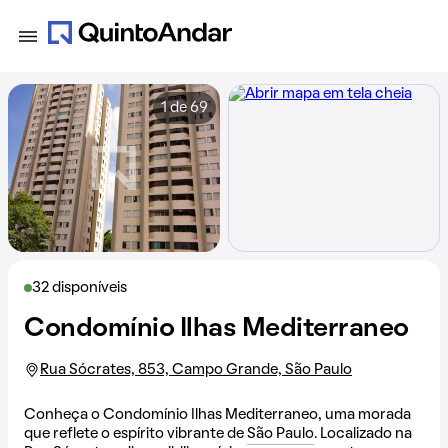
1 de 69
32 disponíveis
Condomínio Ilhas Mediterraneo
Rua Sócrates, 853, Campo Grande, São Paulo
Conheça o Condomínio Ilhas Mediterraneo, uma morada
que reflete o espírito vibrante de
São Paulo
. Localizado na