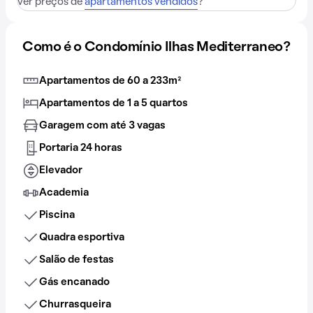
ver preços de
apartamentos vendidos
?
Como é o Condomínio Ilhas Mediterraneo?
Apartamentos de 60 a 233m²
Apartamentos de 1 a 5 quartos
Garagem com até 3 vagas
Portaria 24 horas
Elevador
Academia
Piscina
Quadra esportiva
Salão de festas
Gás encanado
Churrasqueira