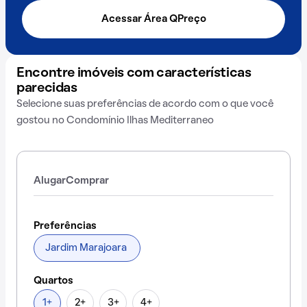
Acessar Área QPreço
Encontre imóveis com características
parecidas
Selecione suas preferências de acordo com o que você
gostou no Condomínio Ilhas Mediterraneo
Alugar
Comprar
Preferências
Jardim Marajoara
Quartos
1+
2+
3+
4+