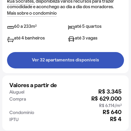
Rua Sócrates
, disponibiliza vários recursos para trazer
comodidade e aconchego ao dia a dia dos moradores.
Mais sobre o condomínio
60 a 233m²
até 5 quartos
até 4 banheiros
até 3 vagas
Ver 32 apartamentos disponíveis
Valores a partir de
R$ 3.345
Aluguel
R$ 629.000
Compra
R$ 6.114/m²
R$ 640
Condomínio
R$ 4
IPTU