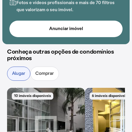
Centro Universitário Senac e
Estação Adolfo Pinheiro
Fotos e vídeos profissionais e mais de 70 filtros
acrescenta praticidade e comodidade na rotina dos
que valorizam o seu imóvel.
que residem no local.
Anunciar imóvel
Conheça outras opções de condomínios
próximos
Alugar
Comprar
10 imóveis disponíveis
6 imóveis disponíveis