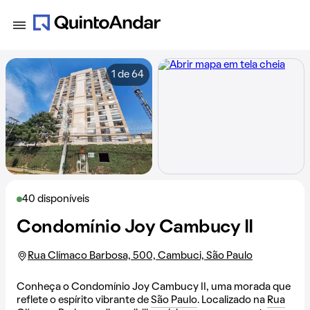
1 de 64
40 disponíveis
Condomínio Joy Cambucy II
Rua Clímaco Barbosa, 500, Cambuci, São Paulo
Conheça o Condomínio Joy Cambucy II, uma morada que
reflete o espírito vibrante de
São Paulo
. Localizado na
Rua