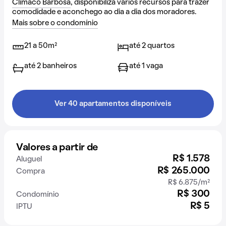
Clímaco Barbosa
, disponibiliza vários recursos para trazer
comodidade e aconchego ao dia a dia dos moradores.
Mais sobre o condomínio
21 a 50m²
até 2 quartos
até 2 banheiros
até 1 vaga
Ver 40 apartamentos disponíveis
Valores a partir de
R$ 1.578
Aluguel
R$ 265.000
Compra
R$ 6.875/m²
R$ 300
Condomínio
R$ 5
IPTU