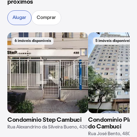
próximos
Alugar
Comprar
6 imóveis disponíveis
5 imóveis disponíveis
Condomínio Step Cambuci
Condomínio Plano
do Cambuci
Rua Alexandrino da Silveira Bueno, 430
Rua José Bento, 480