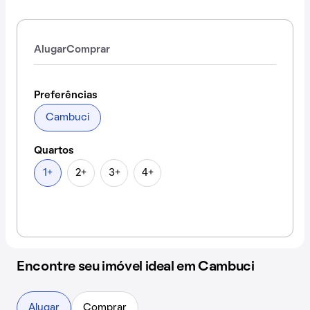
Alugar
Comprar
Preferências
Cambuci
Quartos
1+
2+
3+
4+
Encontre seu imóvel ideal em Cambuci
Alugar
Comprar