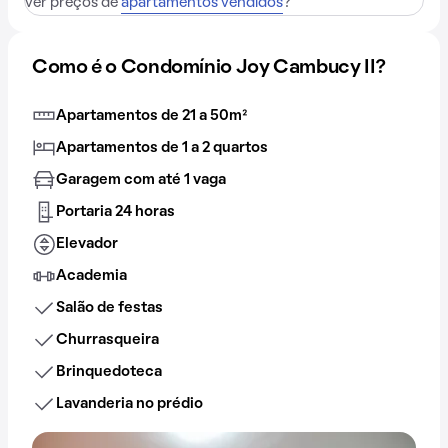
ver preços de
apartamentos vendidos
?
Como é o Condomínio Joy Cambucy II?
Apartamentos de 21 a 50m²
Apartamentos de 1 a 2 quartos
Garagem com até 1 vaga
Portaria 24 horas
Elevador
Academia
Salão de festas
Churrasqueira
Brinquedoteca
Lavanderia no prédio